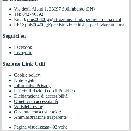
Via degli Alpini 1, 33097 Spilimbergo (PN)
Tel:
042740392
Email:
pnis00400g@istruzione.it
Link per inviare una mail
PEC:
pnis00400g@pec.istruzione.it
Link per inviare una mail
Seguici su
Facebook
Instagram
Sezione Link Utili
Cookie policy
Note legali
Informativa Privacy
Ufficio Relazioni con il Pubblico
Dichiarazione di accessibilità
Obiettivi di accessibilità
Whistleblowing
Gestione consensi cookie
Amministrazione trasparente
Pagina visualizzata
402
volte