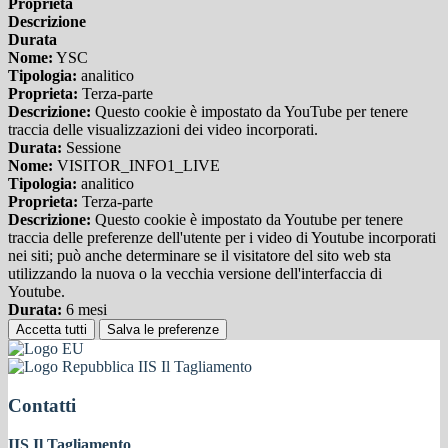
Proprieta
Descrizione
Durata
Nome:
YSC
Tipologia:
analitico
Proprieta:
Terza-parte
Descrizione:
Questo cookie è impostato da YouTube per tenere
traccia delle visualizzazioni dei video incorporati.
Durata:
Sessione
Nome:
VISITOR_INFO1_LIVE
Tipologia:
analitico
Proprieta:
Terza-parte
Descrizione:
Questo cookie è impostato da Youtube per tenere
traccia delle preferenze dell'utente per i video di Youtube incorporati
nei siti; può anche determinare se il visitatore del sito web sta
utilizzando la nuova o la vecchia versione dell'interfaccia di
Youtube.
Durata:
6 mesi
Accetta tutti
Salva le preferenze
IIS Il Tagliamento
Contatti
IIS Il Tagliamento