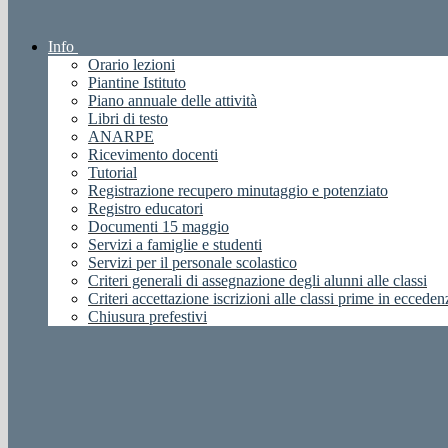
Info
Orario lezioni
Piantine Istituto
Piano annuale delle attività
Libri di testo
ANARPE
Ricevimento docenti
Tutorial
Registrazione recupero minutaggio e potenziato
Registro educatori
Documenti 15 maggio
Servizi a famiglie e studenti
Servizi per il personale scolastico
Criteri generali di assegnazione degli alunni alle classi
Criteri accettazione iscrizioni alle classi prime in ecceden
Chiusura prefestivi