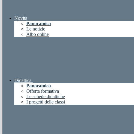
Novità
Panoramica
Le notizie
Albo online
Didattica
Panoramica
Offerta formativa
Le schede didattiche
I progetti delle classi