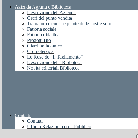
Azienda Agraria e Biblioteca
Descrizione dell'Azienda
Orari del punto vendita
Tra natura e cura: le piante delle nostre serre
Fattoria sociale
Fattoria didattica
Prodotti Bio
Giardino botanico
Cromoterapia
Le Rose de "Il Tagliamento"
Descrizione della Biblioteca
Novità editoriali Biblioteca
Contatti
Contatti
Ufficio Relazioni con il Pubblico