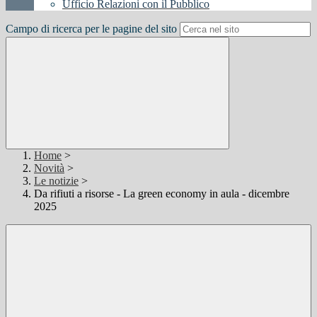
Ufficio Relazioni con il Pubblico
Campo di ricerca per le pagine del sito
Home
>
Novità
>
Le notizie
>
Da rifiuti a risorse - La green economy in aula - dicembre
2025