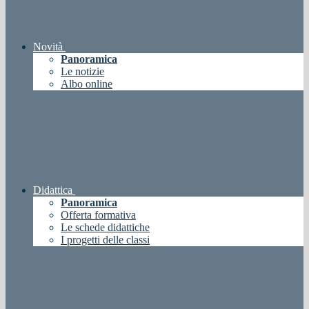
Novità
Panoramica
Le notizie
Albo online
Didattica
Panoramica
Offerta formativa
Le schede didattiche
I progetti delle classi