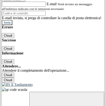
E-mail
Verrà inviato un messaggio
all'indirizzo indicato con le istruzioni necessarie.
E-mail inviata, si prega di controllare la casella di posta elettronica!
Errore
Chiudi
Successo
Chiudi
Informazione
Chiudi
Attendere...
Attendere il completamento dell'operazione...
Chiudi
Chiudi