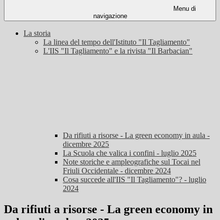
Menu di
navigazione
La storia
La linea del tempo dell'Istituto "Il Tagliamento"
L'IIS "Il Tagliamento" e la rivista "Il Barbacian"
Da rifiuti a risorse - La green economy in aula -
dicembre 2025
La Scuola che valica i confini - luglio 2025
Note storiche e ampleografiche sul Tocai nel
Friuli Occidentale - dicembre 2024
Cosa succede all'IIS "Il Tagliamento"? - luglio
2024
Da rifiuti a risorse - La green economy in