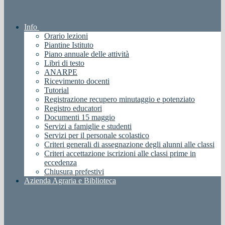
Info
Orario lezioni
Piantine Istituto
Piano annuale delle attività
Libri di testo
ANARPE
Ricevimento docenti
Tutorial
Registrazione recupero minutaggio e potenziato
Registro educatori
Documenti 15 maggio
Servizi a famiglie e studenti
Servizi per il personale scolastico
Criteri generali di assegnazione degli alunni alle classi
Criteri accettazione iscrizioni alle classi prime in
eccedenza
Chiusura prefestivi
Azienda Agraria e Biblioteca