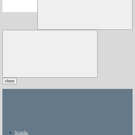
close
Scuola