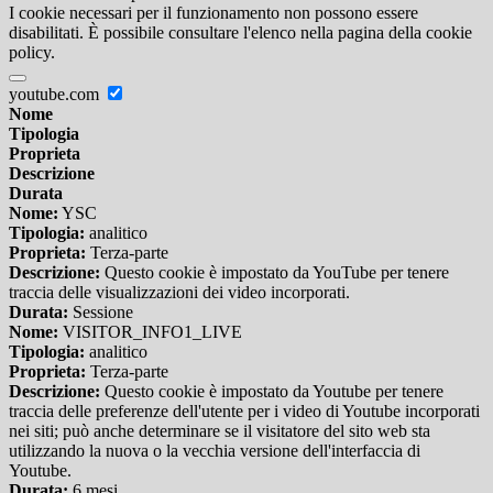
I cookie necessari per il funzionamento non possono essere
disabilitati. È possibile consultare l'elenco nella pagina della cookie
policy.
youtube.com
Nome
Tipologia
Proprieta
Descrizione
Durata
Nome:
YSC
Tipologia:
analitico
Proprieta:
Terza-parte
Descrizione:
Questo cookie è impostato da YouTube per tenere
traccia delle visualizzazioni dei video incorporati.
Durata:
Sessione
Nome:
VISITOR_INFO1_LIVE
Tipologia:
analitico
Proprieta:
Terza-parte
Descrizione:
Questo cookie è impostato da Youtube per tenere
traccia delle preferenze dell'utente per i video di Youtube incorporati
nei siti; può anche determinare se il visitatore del sito web sta
utilizzando la nuova o la vecchia versione dell'interfaccia di
Youtube.
Durata:
6 mesi