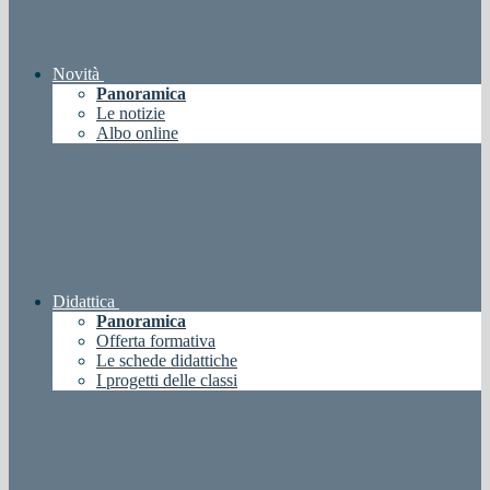
Novità
Panoramica
Le notizie
Albo online
Didattica
Panoramica
Offerta formativa
Le schede didattiche
I progetti delle classi