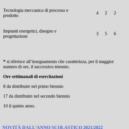
Tecnologia meccanica di processo e
4
2
2
prodotto
Impianti energetici, disegno e
3
5
6
progettazione
*
si riferisce all’insegnamento che caratterizza, per il maggior
numero di ore, il successivo triennio.
Ore settimanali di esercitazioni
8 da distribuire nel primo biennio
17 da distribuire nel secondo biennio
10 il quinto anno.
NOVITÀ DALL’ANNO SCOLASTICO 2021/2022