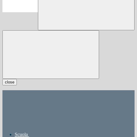
close
Scuola