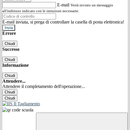
E-mail
Verrà inviato un messaggio
all'indirizzo indicato con le istruzioni necessarie.
E-mail inviata, si prega di controllare la casella di posta elettronica!
Errore
Chiudi
Successo
Chiudi
Informazione
Chiudi
Attendere...
Attendere il completamento dell'operazione...
Chiudi
Chiudi