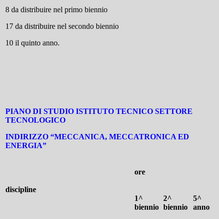
8 da distribuire nel primo biennio
17 da distribuire nel secondo biennio
10 il quinto anno.
PIANO DI STUDIO ISTITUTO TECNICO SETTORE
TECNOLOGICO
INDIRIZZO “MECCANICA, MECCATRONICA ED
ENERGIA”
ore
discipline
1^
2^
5^
biennio
biennio
anno