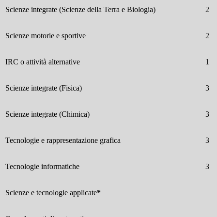
Scienze integrate (Scienze della Terra e Biologia)
2
Scienze motorie e sportive
2
IRC o attività alternative
1
Scienze integrate (Fisica)
3
Scienze integrate (Chimica)
3
Tecnologie e rappresentazione grafica
3
Tecnologie informatiche
3
Scienze e tecnologie applicate
*