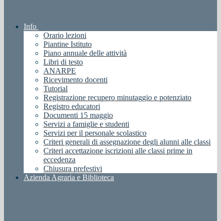
Info
Orario lezioni
Piantine Istituto
Piano annuale delle attività
Libri di testo
ANARPE
Ricevimento docenti
Tutorial
Registrazione recupero minutaggio e potenziato
Registro educatori
Documenti 15 maggio
Servizi a famiglie e studenti
Servizi per il personale scolastico
Criteri generali di assegnazione degli alunni alle classi
Criteri accettazione iscrizioni alle classi prime in
eccedenza
Chiusura prefestivi
Azienda Agraria e Biblioteca