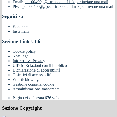
Email:
pnis00400g@istruzione.it
Link per inviare una mail
PEC:
pnis00400g@pec.istruzione.it
Link per inviare una mail
Seguici su
Facebook
Instagram
Sezione Link Utili
Cookie policy
Note legali
Informativa Privacy
Ufficio Relazioni con il Pubblico
Dichiarazione di accessibilità
Obiettivi di accessibilità
Whistleblowing
Gestione consensi cookie
Amministrazione trasparente
Pagina visualizzata
676
volte
Sezione Copyright