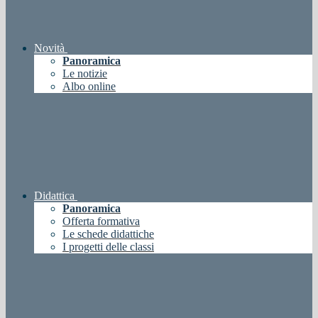
Novità
Panoramica
Le notizie
Albo online
Didattica
Panoramica
Offerta formativa
Le schede didattiche
I progetti delle classi