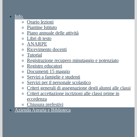
Info
Orario lezioni
Piantine Istituto
Piano annuale delle attività
Libri di testo
ANARPE
Ricevimento docenti
Tutorial
Registrazione recupero minutaggio e potenziato
Registro educatori
Documenti 15 maggio
Servizi a famiglie e studenti
Servizi per il personale scolastico
Criteri generali di assegnazione degli alunni alle classi
Criteri accettazione iscrizioni alle classi prime in
eccedenza
Chiusura prefestivi
Azienda Agraria e Biblioteca