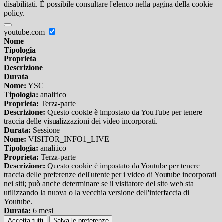
disabilitati. È possibile consultare l'elenco nella pagina della cookie
policy.
youtube.com
Nome
Tipologia
Proprieta
Descrizione
Durata
Nome:
YSC
Tipologia:
analitico
Proprieta:
Terza-parte
Descrizione:
Questo cookie è impostato da YouTube per tenere
traccia delle visualizzazioni dei video incorporati.
Durata:
Sessione
Nome:
VISITOR_INFO1_LIVE
Tipologia:
analitico
Proprieta:
Terza-parte
Descrizione:
Questo cookie è impostato da Youtube per tenere
traccia delle preferenze dell'utente per i video di Youtube incorporati
nei siti; può anche determinare se il visitatore del sito web sta
utilizzando la nuova o la vecchia versione dell'interfaccia di
Youtube.
Durata:
6 mesi
Accetta tutti
Salva le preferenze