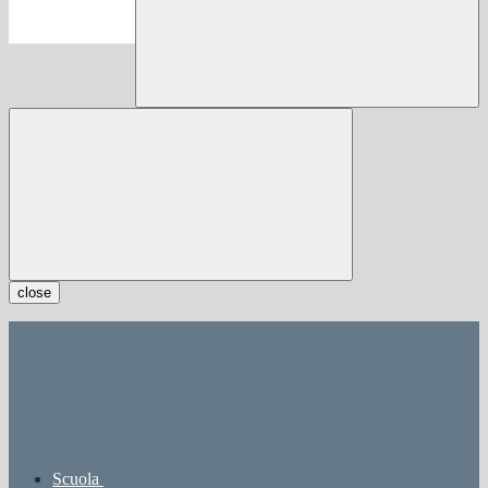
close
Scuola