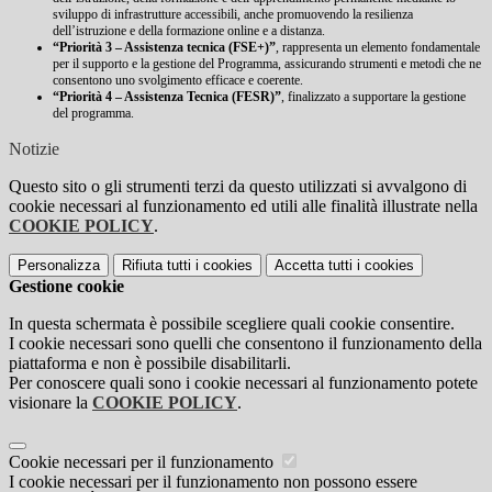
sviluppo di infrastrutture accessibili, anche promuovendo la resilienza
dell’istruzione e della formazione online e a distanza.
“Priorità 3 – Assistenza tecnica (FSE+)”
, rappresenta un elemento fondamentale
per il supporto e la gestione del Programma, assicurando strumenti e metodi che ne
consentono uno svolgimento efficace e coerente.
“Priorità 4 – Assistenza Tecnica (FESR)”
, finalizzato a supportare la gestione
del programma.
Notizie
Questo sito o gli strumenti terzi da questo utilizzati si avvalgono di
cookie necessari al funzionamento ed utili alle finalità illustrate nella
COOKIE POLICY
.
Personalizza
Rifiuta tutti
i cookies
Accetta tutti
i cookies
Gestione cookie
In questa schermata è possibile scegliere quali cookie consentire.
I cookie necessari sono quelli che consentono il funzionamento della
piattaforma e non è possibile disabilitarli.
Per conoscere quali sono i cookie necessari al funzionamento potete
visionare la
COOKIE POLICY
.
Cookie necessari per il funzionamento
I cookie necessari per il funzionamento non possono essere