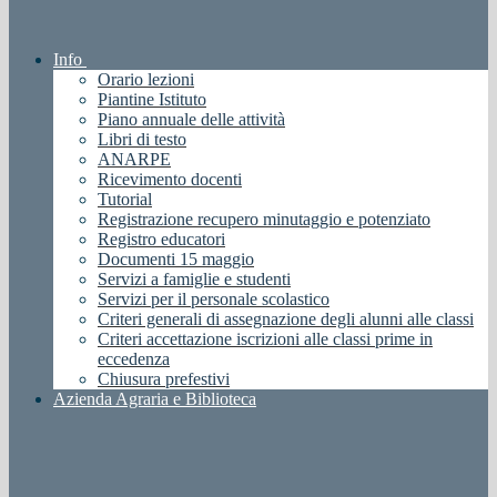
Info
Orario lezioni
Piantine Istituto
Piano annuale delle attività
Libri di testo
ANARPE
Ricevimento docenti
Tutorial
Registrazione recupero minutaggio e potenziato
Registro educatori
Documenti 15 maggio
Servizi a famiglie e studenti
Servizi per il personale scolastico
Criteri generali di assegnazione degli alunni alle classi
Criteri accettazione iscrizioni alle classi prime in
eccedenza
Chiusura prefestivi
Azienda Agraria e Biblioteca