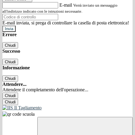
E-mail
Verrà inviato un messaggio
all'indirizzo indicato con le istruzioni necessarie.
E-mail inviata, si prega di controllare la casella di posta elettronica!
Errore
Chiudi
Successo
Chiudi
Informazione
Chiudi
Attendere...
Attendere il completamento dell'operazione...
Chiudi
Chiudi