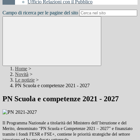
Ufficio Relazioni con il Pubblico
Campo di ricerca per le pagine del sito
Home
>
Novità
>
Le notizie
>
PN Scuola e competenze 2021 - 2027
PN Scuola e competenze 2021 - 2027
Il Programma Nazionale a titolarità del Ministero dell’Istruzione e del
Merito, denominato “PN Scuola e Competenze 2021 – 2027” e finanziato
tramite i fondi FESR e FSE+, contiene le priorità strategiche del settore
istruzione ed ha una durata settennale.