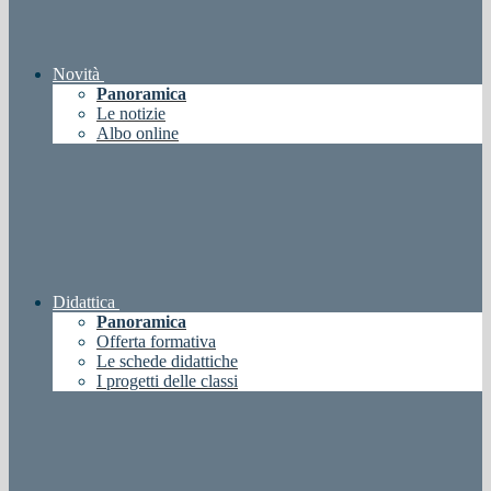
Novità
Panoramica
Le notizie
Albo online
Didattica
Panoramica
Offerta formativa
Le schede didattiche
I progetti delle classi