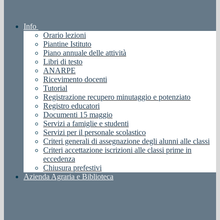
Info
Orario lezioni
Piantine Istituto
Piano annuale delle attività
Libri di testo
ANARPE
Ricevimento docenti
Tutorial
Registrazione recupero minutaggio e potenziato
Registro educatori
Documenti 15 maggio
Servizi a famiglie e studenti
Servizi per il personale scolastico
Criteri generali di assegnazione degli alunni alle classi
Criteri accettazione iscrizioni alle classi prime in
eccedenza
Chiusura prefestivi
Azienda Agraria e Biblioteca