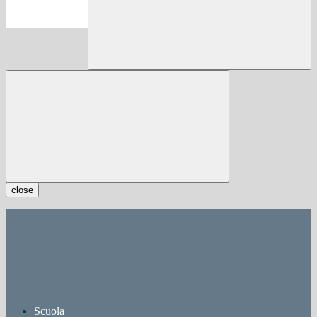
close
Scuola