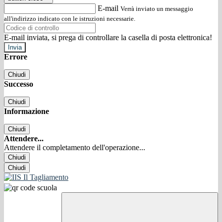
E-mail
Verrà inviato un messaggio
all'indirizzo indicato con le istruzioni necessarie.
E-mail inviata, si prega di controllare la casella di posta elettronica!
Errore
Chiudi
Successo
Chiudi
Informazione
Chiudi
Attendere...
Attendere il completamento dell'operazione...
Chiudi
Chiudi