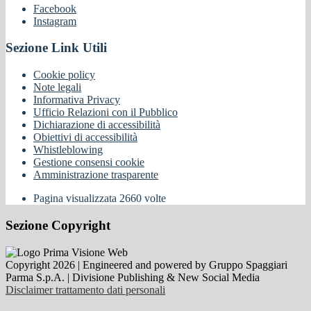
Facebook
Instagram
Sezione Link Utili
Cookie policy
Note legali
Informativa Privacy
Ufficio Relazioni con il Pubblico
Dichiarazione di accessibilità
Obiettivi di accessibilità
Whistleblowing
Gestione consensi cookie
Amministrazione trasparente
Pagina visualizzata
2660
volte
Sezione Copyright
Copyright 2026 | Engineered and powered by Gruppo Spaggiari
Parma S.p.A. | Divisione Publishing & New Social Media
Disclaimer trattamento dati personali