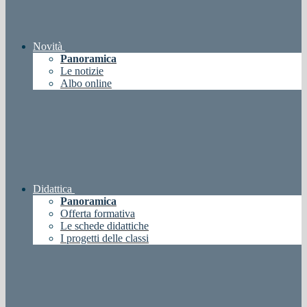
Novità
Panoramica
Le notizie
Albo online
Didattica
Panoramica
Offerta formativa
Le schede didattiche
I progetti delle classi