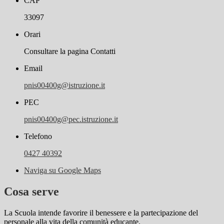
CAP
33097
Orari
Consultare la pagina Contatti
Email
pnis00400g@istruzione.it
PEC
pnis00400g@pec.istruzione.it
Telefono
0427 40392
Naviga su Google Maps
Cosa serve
La Scuola intende favorire il benessere e la partecipazione del
personale alla vita della comunità educante.