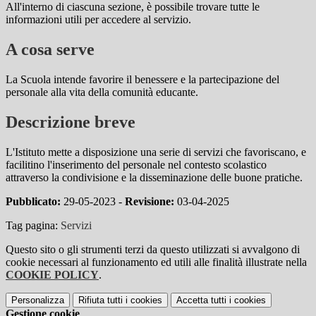
All'interno di ciascuna sezione, è possibile trovare tutte le
informazioni utili per accedere al servizio.
A cosa serve
La Scuola intende favorire il benessere e la partecipazione del
personale alla vita della comunità educante.
Descrizione breve
L'Istituto mette a disposizione una serie di servizi che favoriscano, e
facilitino l'inserimento del personale nel contesto scolastico
attraverso la condivisione e la disseminazione delle buone pratiche.
Pubblicato:
29-05-2023 -
Revisione:
03-04-2025
Tag pagina:
Servizi
Questo sito o gli strumenti terzi da questo utilizzati si avvalgono di
cookie necessari al funzionamento ed utili alle finalità illustrate nella
COOKIE POLICY
.
Personalizza
Rifiuta tutti
i cookies
Accetta tutti
i cookies
Gestione cookie