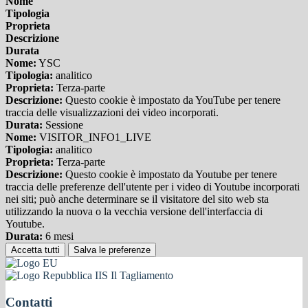
Nome
Tipologia
Proprieta
Descrizione
Durata
Nome:
YSC
Tipologia:
analitico
Proprieta:
Terza-parte
Descrizione:
Questo cookie è impostato da YouTube per tenere
traccia delle visualizzazioni dei video incorporati.
Durata:
Sessione
Nome:
VISITOR_INFO1_LIVE
Tipologia:
analitico
Proprieta:
Terza-parte
Descrizione:
Questo cookie è impostato da Youtube per tenere
traccia delle preferenze dell'utente per i video di Youtube incorporati
nei siti; può anche determinare se il visitatore del sito web sta
utilizzando la nuova o la vecchia versione dell'interfaccia di
Youtube.
Durata:
6 mesi
Accetta tutti
Salva le preferenze
IIS Il Tagliamento
Contatti