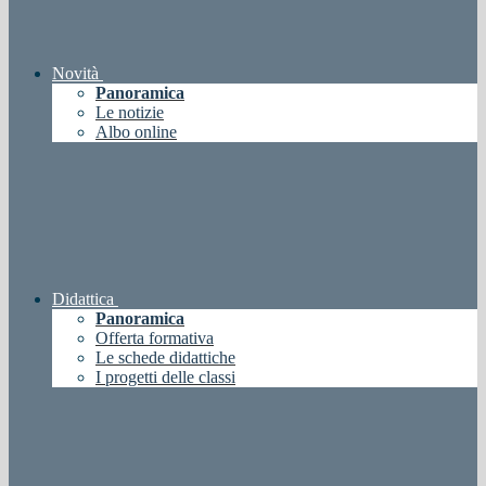
Novità
Panoramica
Le notizie
Albo online
Didattica
Panoramica
Offerta formativa
Le schede didattiche
I progetti delle classi