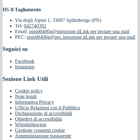
IIS Il Tagliamento
Via degli Alpini 1, 33097 Spilimbergo (PN)
Tel:
042740392
Email:
pnis00400g@istruzione.it
Link per inviare una mail
PEC:
pnis00400g@pec.istruzione.it
Link per inviare una mail
Seguici su
Facebook
Instagram
Sezione Link Utili
Cookie policy
Note legali
Informativa Privacy
Ufficio Relazioni con il Pubblico
Dichiarazione di accessibilità
Obiettivi di accessibilità
Whistleblowing
Gestione consensi cookie
Amministrazione trasparente