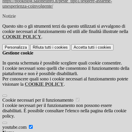
https://bookblog.salonelibro.
it/peste_tipo1/leggere-
assieme-
unesperienza-
coinvolgente/
Notizie
Questo sito o gli strumenti terzi da questo utilizzati si avvalgono di
cookie necessari al funzionamento ed utili alle finalità illustrate nella
COOKIE POLICY
.
Personalizza
Rifiuta tutti
i cookies
Accetta tutti
i cookies
Gestione cookie
In questa schermata è possibile scegliere quali cookie consentire.
I cookie necessari sono quelli che consentono il funzionamento della
piattaforma e non è possibile disabilitarli.
Per conoscere quali sono i cookie necessari al funzionamento potete
visionare la
COOKIE POLICY
.
Cookie necessari per il funzionamento
I cookie necessari per il funzionamento non possono essere
disabilitati. È possibile consultare l'elenco nella pagina della cookie
policy.
youtube.com