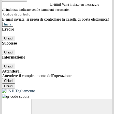
E-mail
Verrà inviato un messaggio
all'indirizzo indicato con le istruzioni necessarie.
E-mail inviata, si prega di controllare la casella di posta elettronica!
Errore
Chiudi
Successo
Chiudi
Informazione
Chiudi
Attendere...
Attendere il completamento dell'operazione...
Chiudi
Chiudi