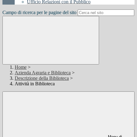
Ufficio Relazioni con il Pubblico
Campo di ricerca per le pagine del sito
Home
>
Azienda Agraria e Biblioteca
>
Descrizione della Biblioteca
>
Attività in Biblioteca
Menu di