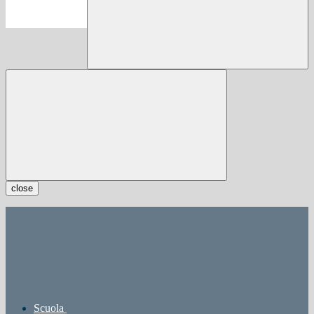
close
Scuola