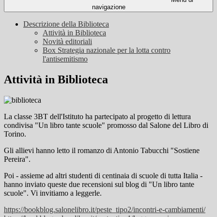
navigazione
Descrizione della Biblioteca
Attività in Biblioteca
Novità editoriali
Box Strategia nazionale per la lotta contro
l'antisemitismo
Attività in Biblioteca
La classe 3BT dell'Istituto ha partecipato al progetto di lettura
condivisa "Un libro tante scuole" promosso dal Salone del Libro di
Torino.
Gli allievi hanno letto il romanzo di Antonio Tabucchi "Sostiene
Pereira".
Poi - assieme ad altri studenti di centinaia di scuole di tutta Italia -
hanno inviato queste due recensioni sul blog di "Un libro tante
scuole". Vi invitiamo a leggerle.
https://bookblog.salonelibro.
it/peste_tipo2/incontri-e-
cambiamenti/