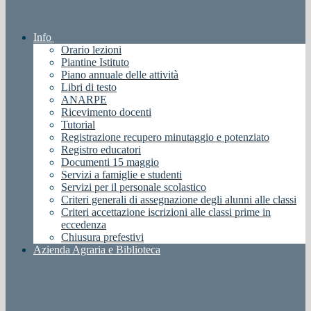
Info
Orario lezioni
Piantine Istituto
Piano annuale delle attività
Libri di testo
ANARPE
Ricevimento docenti
Tutorial
Registrazione recupero minutaggio e potenziato
Registro educatori
Documenti 15 maggio
Servizi a famiglie e studenti
Servizi per il personale scolastico
Criteri generali di assegnazione degli alunni alle classi
Criteri accettazione iscrizioni alle classi prime in
eccedenza
Chiusura prefestivi
Azienda Agraria e Biblioteca