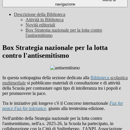
navigazione
Descrizione della Biblioteca
Attività in Biblioteca
Novità editoriali
Box Strategia nazionale per la lotta contro
l'antisemitismo
Box Strategia nazionale per la lotta
contro l'antisemitismo
In questa sottopagina della sezione dedicata alla
Biblioteca
scolastica
multimediale
si pubblicano materiali di consultazione e di attività
della Scuola per contrastare ogni tipo di intolleranza tra i popoli e
per promuovere la pace.
Tra le iniziative più longeve c'è il Concorso internazionale
Fax for
peace Fax for tolerance,
giunto alla trentesima edizione.
Nell'ambito della Strategia nazionale per la lotta contro
l'antisemitismo, nell'a.s. 2025-26, la Scuola ha partecipato, in
collaborazione con la
Città di Spilimbergo, l'ANPI, Associazione