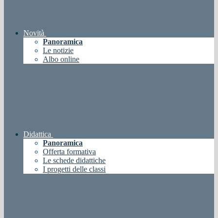
Novità
Panoramica
Le notizie
Albo online
Didattica
Panoramica
Offerta formativa
Le schede didattiche
I progetti delle classi