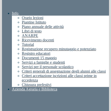
Info
Orario lezioni
Piantine Istituto
Piano annuale delle attività
Libri di testo
ANARPE
Ricevimento docenti
Tutorial
Registrazione recupero minutaggio e potenziato
Registro educatori
Documenti 15 maggio
Servizi a famiglie e studenti
Servizi per il personale scolastico
Criteri generali di assegnazione degli alunni alle classi
Criteri accettazione iscrizioni alle classi prime in
eccedenza
Chiusura prefestivi
Azienda Agraria e Biblioteca