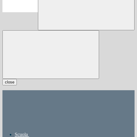
close
Scuola