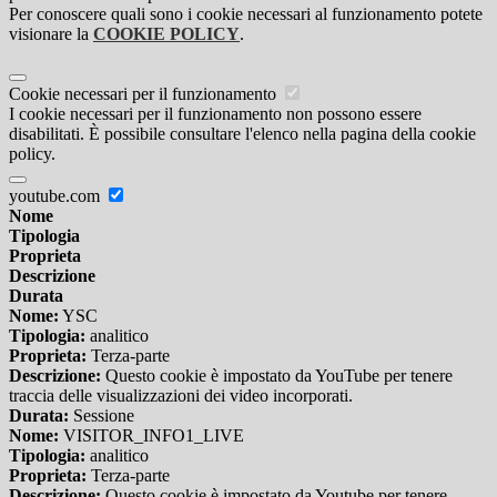
Per conoscere quali sono i cookie necessari al funzionamento potete
visionare la
COOKIE POLICY
.
Cookie necessari per il funzionamento
I cookie necessari per il funzionamento non possono essere
disabilitati. È possibile consultare l'elenco nella pagina della cookie
policy.
youtube.com
Nome
Tipologia
Proprieta
Descrizione
Durata
Nome:
YSC
Tipologia:
analitico
Proprieta:
Terza-parte
Descrizione:
Questo cookie è impostato da YouTube per tenere
traccia delle visualizzazioni dei video incorporati.
Durata:
Sessione
Nome:
VISITOR_INFO1_LIVE
Tipologia:
analitico
Proprieta:
Terza-parte
Descrizione:
Questo cookie è impostato da Youtube per tenere