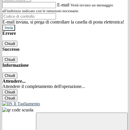
E-mail
Verrà inviato un messaggio
all'indirizzo indicato con le istruzioni necessarie.
E-mail inviata, si prega di controllare la casella di posta elettronica!
Errore
Chiudi
Successo
Chiudi
Informazione
Chiudi
Attendere...
Attendere il completamento dell'operazione...
Chiudi
Chiudi