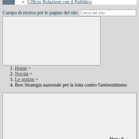
Ufficio Relazioni con il Pubblico
Campo di ricerca per le pagine del sito
Home
>
Novità
>
Le notizie
>
Box Strategia nazionale per la lotta contro l'antisemitismo
Menu di