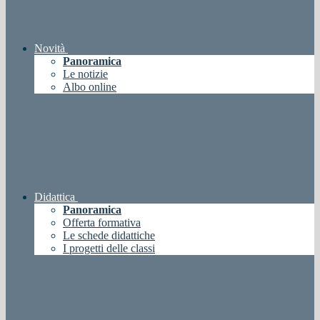
Novità
Panoramica
Le notizie
Albo online
Didattica
Panoramica
Offerta formativa
Le schede didattiche
I progetti delle classi