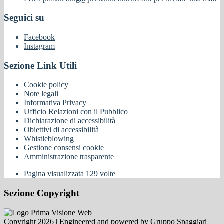
Seguici su
Facebook
Instagram
Sezione Link Utili
Cookie policy
Note legali
Informativa Privacy
Ufficio Relazioni con il Pubblico
Dichiarazione di accessibilità
Obiettivi di accessibilità
Whistleblowing
Gestione consensi cookie
Amministrazione trasparente
Pagina visualizzata
129
volte
Sezione Copyright
Copyright 2026 | Engineered and powered by Gruppo Spaggiari