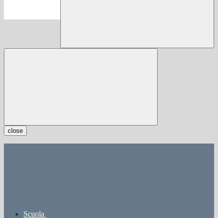
close
Scuola