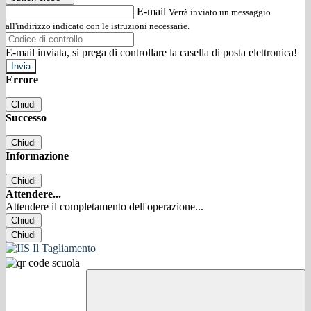
E-mail
Verrà inviato un messaggio
all'indirizzo indicato con le istruzioni necessarie.
E-mail inviata, si prega di controllare la casella di posta elettronica!
Errore
Chiudi
Successo
Chiudi
Informazione
Chiudi
Attendere...
Attendere il completamento dell'operazione...
Chiudi
Chiudi