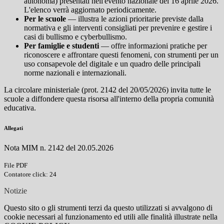
autonoma) presentati nell'evento nazionale del 16 aprile 2026.
L'elenco verrà aggiornato periodicamente.
Per le scuole
— illustra le azioni prioritarie previste dalla
normativa e gli interventi consigliati per prevenire e gestire i
casi di bullismo e cyberbullismo.
Per famiglie e studenti
— offre informazioni pratiche per
riconoscere e affrontare questi fenomeni, con strumenti per un
uso consapevole del digitale e un quadro delle principali
norme nazionali e internazionali.
La circolare ministeriale (prot. 2142 del 20/05/2026) invita tutte le
scuole a diffondere questa risorsa all'interno della propria comunità
educativa.
Allegati
Nota MIM n. 2142 del 20.05.2026
File PDF
Contatore click: 24
Notizie
Questo sito o gli strumenti terzi da questo utilizzati si avvalgono di
cookie necessari al funzionamento ed utili alle finalità illustrate nella