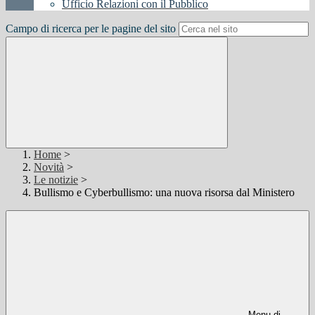
Ufficio Relazioni con il Pubblico
Campo di ricerca per le pagine del sito
Home
>
Novità
>
Le notizie
>
Bullismo e Cyberbullismo: una nuova risorsa dal Ministero
Menu di