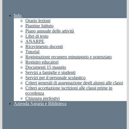
Info
Orario lezioni
Piantine Istituto
Piano annuale delle attività
Libri di testo
ANARPE
Ricevimento docenti
Tutorial
Registrazione recupero minutaggio e potenziato
Registro educatori
Documenti 15 maggio
Servizi a famiglie e studenti
Servizi per il personale scolastico
Criteri generali di assegnazione degli alunni alle classi
Criteri accettazione iscrizioni alle classi prime in
eccedenza
Chiusura prefestivi
Azienda Agraria e Biblioteca