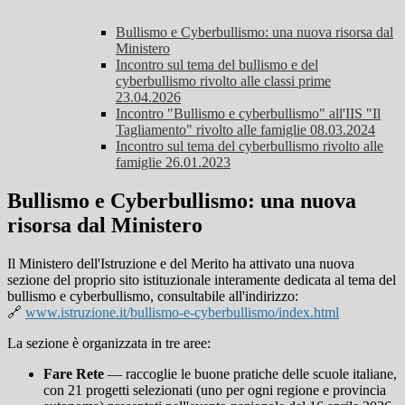
Bullismo e Cyberbullismo: una nuova risorsa dal
Ministero
Incontro sul tema del bullismo e del
cyberbullismo rivolto alle classi prime
23.04.2026
Incontro "Bullismo e cyberbullismo" all'IIS "Il
Tagliamento" rivolto alle famiglie 08.03.2024
Incontro sul tema del cyberbullismo rivolto alle
famiglie 26.01.2023
Bullismo e Cyberbullismo: una nuova
risorsa dal Ministero
Il Ministero dell'Istruzione e del Merito ha attivato una nuova
sezione del proprio sito istituzionale interamente dedicata al tema del
bullismo e cyberbullismo, consultabile all'indirizzo:
🔗
www.istruzione.it/bullismo-e-cyberbullismo/index.html
La sezione è organizzata in tre aree:
Fare Rete
— raccoglie le buone pratiche delle scuole italiane,
con 21 progetti selezionati (uno per ogni regione e provincia