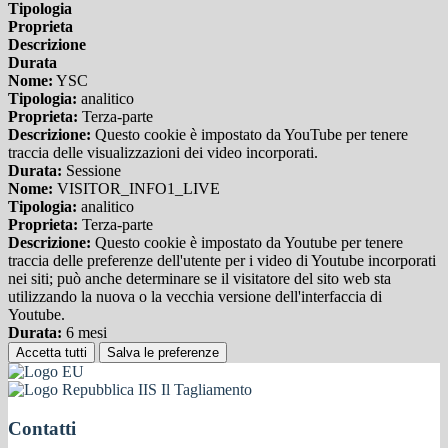
Tipologia
Proprieta
Descrizione
Durata
Nome:
YSC
Tipologia:
analitico
Proprieta:
Terza-parte
Descrizione:
Questo cookie è impostato da YouTube per tenere
traccia delle visualizzazioni dei video incorporati.
Durata:
Sessione
Nome:
VISITOR_INFO1_LIVE
Tipologia:
analitico
Proprieta:
Terza-parte
Descrizione:
Questo cookie è impostato da Youtube per tenere
traccia delle preferenze dell'utente per i video di Youtube incorporati
nei siti; può anche determinare se il visitatore del sito web sta
utilizzando la nuova o la vecchia versione dell'interfaccia di
Youtube.
Durata:
6 mesi
Accetta tutti
Salva le preferenze
IIS Il Tagliamento
Contatti