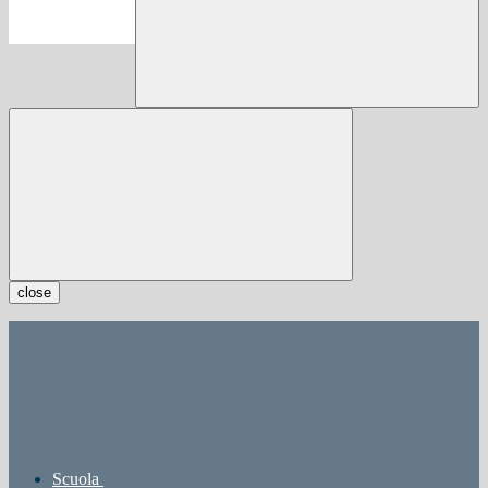
close
Scuola