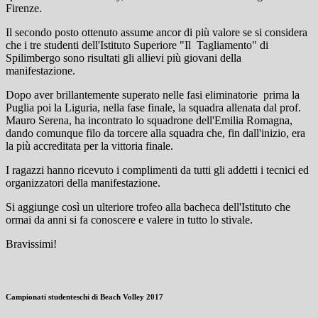
Firenze.
Il secondo posto ottenuto assume ancor di più valore se si considera
che i tre studenti dell'Istituto Superiore "Il Tagliamento" di
Spilimbergo sono risultati gli allievi più giovani della
manifestazione.
Dopo aver brillantemente superato nelle fasi eliminatorie prima la
Puglia poi la Liguria, nella fase finale, la squadra allenata dal prof.
Mauro Serena, ha incontrato lo squadrone dell'Emilia Romagna,
dando comunque filo da torcere alla squadra che, fin dall'inizio, era
la più accreditata per la vittoria finale.
I ragazzi hanno ricevuto i complimenti da tutti gli addetti i tecnici ed
organizzatori della manifestazione.
Si aggiunge così un ulteriore trofeo alla bacheca dell'Istituto che
ormai da anni si fa conoscere e valere in tutto lo stivale.
Bravissimi!
Campionati studenteschi di Beach Volley 2017