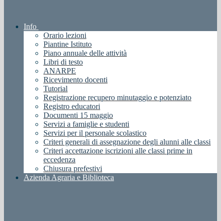
Info
Orario lezioni
Piantine Istituto
Piano annuale delle attività
Libri di testo
ANARPE
Ricevimento docenti
Tutorial
Registrazione recupero minutaggio e potenziato
Registro educatori
Documenti 15 maggio
Servizi a famiglie e studenti
Servizi per il personale scolastico
Criteri generali di assegnazione degli alunni alle classi
Criteri accettazione iscrizioni alle classi prime in
eccedenza
Chiusura prefestivi
Azienda Agraria e Biblioteca