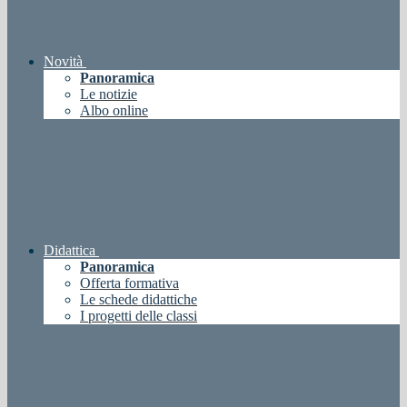
Novità
Panoramica
Le notizie
Albo online
Didattica
Panoramica
Offerta formativa
Le schede didattiche
I progetti delle classi