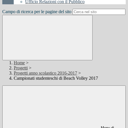
Ufficio Relazioni con il Pubblico
Campo di ricerca per le pagine del sito
Home
>
Progetti
>
Progetti anno scolastico 2016-2017
>
Campionati studenteschi di Beach Volley 2017
Menu di