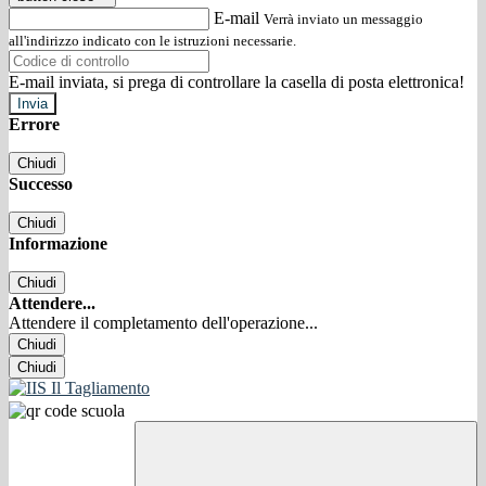
E-mail
Verrà inviato un messaggio
all'indirizzo indicato con le istruzioni necessarie.
E-mail inviata, si prega di controllare la casella di posta elettronica!
Errore
Chiudi
Successo
Chiudi
Informazione
Chiudi
Attendere...
Attendere il completamento dell'operazione...
Chiudi
Chiudi