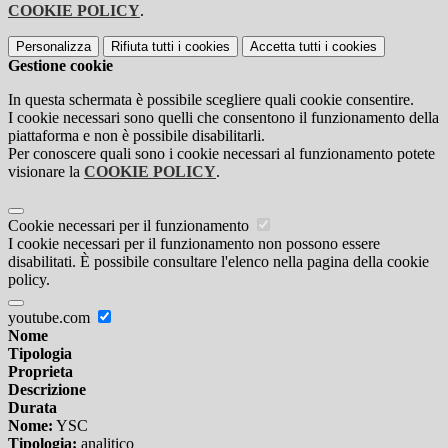
COOKIE POLICY
.
Personalizza
Rifiuta tutti
i cookies
Accetta tutti
i cookies
Gestione cookie
In questa schermata è possibile scegliere quali cookie consentire.
I cookie necessari sono quelli che consentono il funzionamento della
piattaforma e non è possibile disabilitarli.
Per conoscere quali sono i cookie necessari al funzionamento potete
visionare la
COOKIE POLICY
.
Cookie necessari per il funzionamento
I cookie necessari per il funzionamento non possono essere
disabilitati. È possibile consultare l'elenco nella pagina della cookie
policy.
youtube.com
Nome
Tipologia
Proprieta
Descrizione
Durata
Nome:
YSC
Tipologia:
analitico