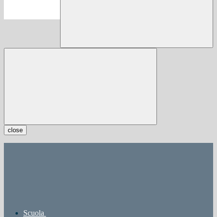
close
Scuola