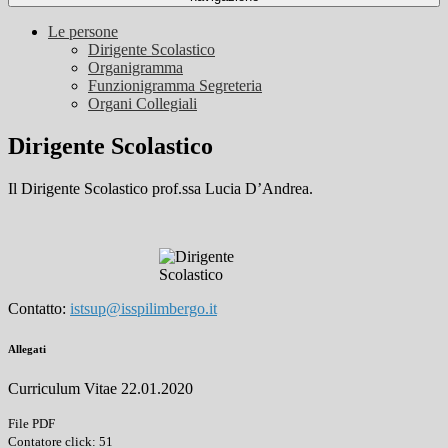
Le persone
Dirigente Scolastico
Organigramma
Funzionigramma Segreteria
Organi Collegiali
Dirigente Scolastico
Il Dirigente Scolastico prof.ssa Lucia D’Andrea.
Contatto:
istsup@isspilimbergo.it
Allegati
Curriculum Vitae 22.01.2020
File PDF
Contatore click: 51