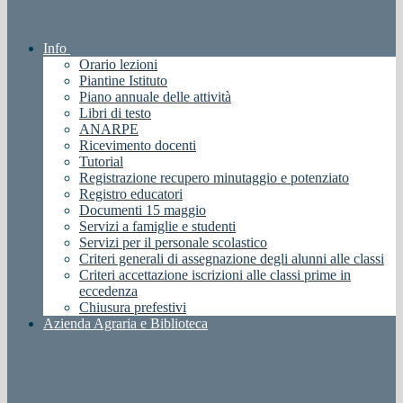
Info
Orario lezioni
Piantine Istituto
Piano annuale delle attività
Libri di testo
ANARPE
Ricevimento docenti
Tutorial
Registrazione recupero minutaggio e potenziato
Registro educatori
Documenti 15 maggio
Servizi a famiglie e studenti
Servizi per il personale scolastico
Criteri generali di assegnazione degli alunni alle classi
Criteri accettazione iscrizioni alle classi prime in
eccedenza
Chiusura prefestivi
Azienda Agraria e Biblioteca