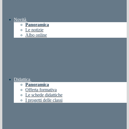
Novità
Panoramica
Le notizie
Albo online
Didattica
Panoramica
Offerta formativa
Le schede didattiche
I progetti delle classi