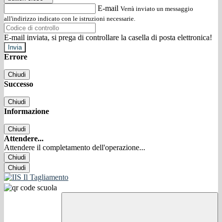
E-mail
Verrà inviato un messaggio
all'indirizzo indicato con le istruzioni necessarie.
E-mail inviata, si prega di controllare la casella di posta elettronica!
Errore
Chiudi
Successo
Chiudi
Informazione
Chiudi
Attendere...
Attendere il completamento dell'operazione...
Chiudi
Chiudi