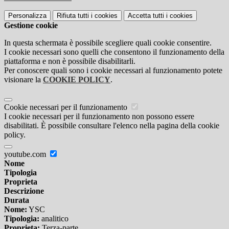
Personalizza
Rifiuta tutti
i cookies
Accetta tutti
i cookies
Gestione cookie
In questa schermata è possibile scegliere quali cookie consentire.
I cookie necessari sono quelli che consentono il funzionamento della
piattaforma e non è possibile disabilitarli.
Per conoscere quali sono i cookie necessari al funzionamento potete
visionare la
COOKIE POLICY
.
Cookie necessari per il funzionamento
I cookie necessari per il funzionamento non possono essere
disabilitati. È possibile consultare l'elenco nella pagina della cookie
policy.
youtube.com
Nome
Tipologia
Proprieta
Descrizione
Durata
Nome:
YSC
Tipologia:
analitico
Proprieta:
Terza-parte