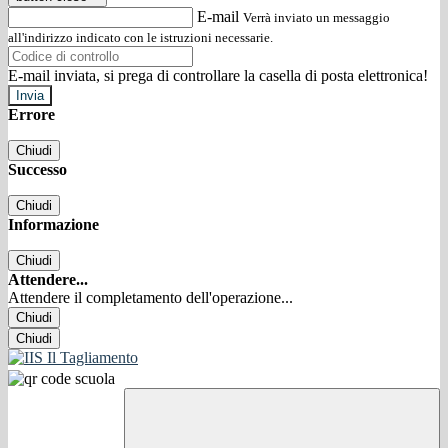
E-mail
Verrà inviato un messaggio
all'indirizzo indicato con le istruzioni necessarie.
E-mail inviata, si prega di controllare la casella di posta elettronica!
Errore
Chiudi
Successo
Chiudi
Informazione
Chiudi
Attendere...
Attendere il completamento dell'operazione...
Chiudi
Chiudi