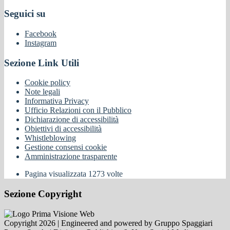
Seguici su
Facebook
Instagram
Sezione Link Utili
Cookie policy
Note legali
Informativa Privacy
Ufficio Relazioni con il Pubblico
Dichiarazione di accessibilità
Obiettivi di accessibilità
Whistleblowing
Gestione consensi cookie
Amministrazione trasparente
Pagina visualizzata
1273
volte
Sezione Copyright
Copyright 2026 | Engineered and powered by Gruppo Spaggiari