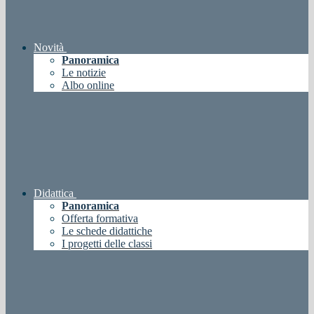
Novità
Panoramica
Le notizie
Albo online
Didattica
Panoramica
Offerta formativa
Le schede didattiche
I progetti delle classi