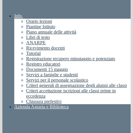
Info
Orario lezioni
Piantine Istituto
Piano annuale delle attività
Libri di testo
ANARPE
Ricevimento docenti
Tutorial
Registrazione recupero minutaggio e potenziato
Registro educatori
Documenti 15 maggio
Servizi a famiglie e studenti
Servizi per il personale scolastico
Criteri generali di assegnazione degli alunni alle classi
Criteri accettazione iscrizioni alle classi prime in
eccedenza
Chiusura prefestivi
Azienda Agraria e Biblioteca