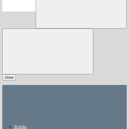
close
Scuola