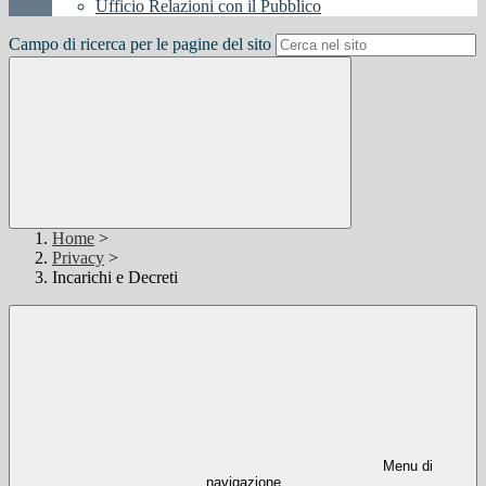
Ufficio Relazioni con il Pubblico
Campo di ricerca per le pagine del sito
Home
>
Privacy
>
Incarichi e Decreti
Menu di
navigazione