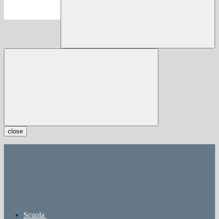
close
Scuola