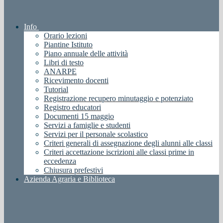
Info
Orario lezioni
Piantine Istituto
Piano annuale delle attività
Libri di testo
ANARPE
Ricevimento docenti
Tutorial
Registrazione recupero minutaggio e potenziato
Registro educatori
Documenti 15 maggio
Servizi a famiglie e studenti
Servizi per il personale scolastico
Criteri generali di assegnazione degli alunni alle classi
Criteri accettazione iscrizioni alle classi prime in
eccedenza
Chiusura prefestivi
Azienda Agraria e Biblioteca