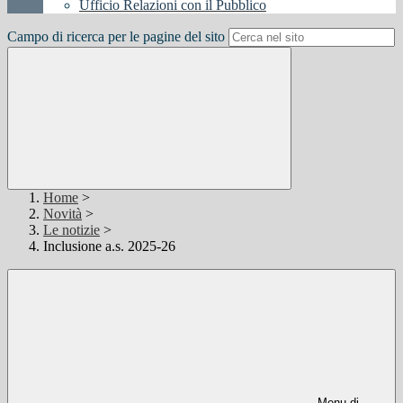
Ufficio Relazioni con il Pubblico
Campo di ricerca per le pagine del sito
Home
>
Novità
>
Le notizie
>
Inclusione a.s. 2025-26
Menu di