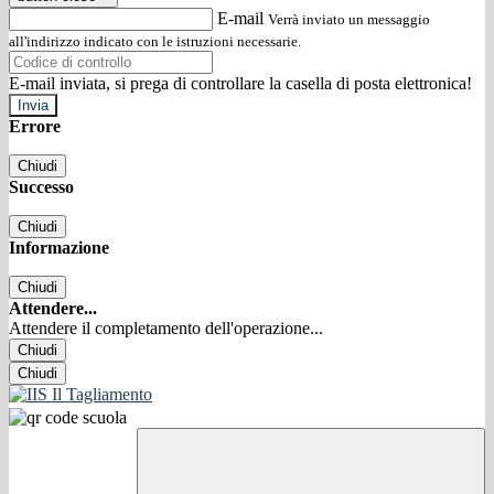
E-mail
Verrà inviato un messaggio
all'indirizzo indicato con le istruzioni necessarie.
E-mail inviata, si prega di controllare la casella di posta elettronica!
Errore
Chiudi
Successo
Chiudi
Informazione
Chiudi
Attendere...
Attendere il completamento dell'operazione...
Chiudi
Chiudi