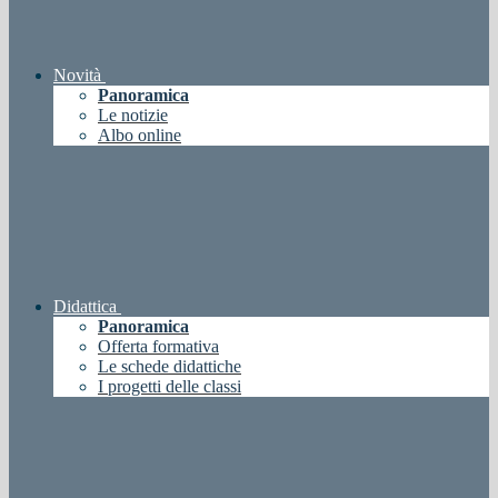
Novità
Panoramica
Le notizie
Albo online
Didattica
Panoramica
Offerta formativa
Le schede didattiche
I progetti delle classi