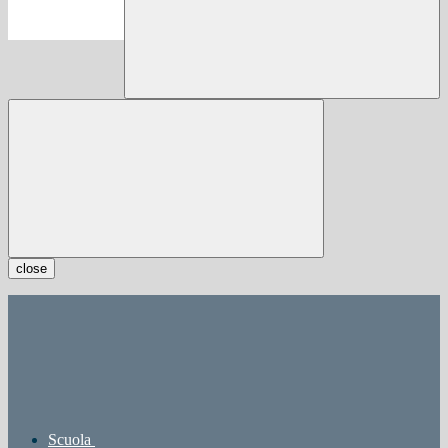
close
Scuola