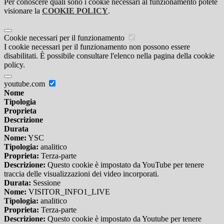
Per conoscere quali sono i cookie necessari al funzionamento potete
visionare la
COOKIE POLICY
.
Cookie necessari per il funzionamento
I cookie necessari per il funzionamento non possono essere
disabilitati. È possibile consultare l'elenco nella pagina della cookie
policy.
youtube.com
Nome
Tipologia
Proprieta
Descrizione
Durata
Nome:
YSC
Tipologia:
analitico
Proprieta:
Terza-parte
Descrizione:
Questo cookie è impostato da YouTube per tenere
traccia delle visualizzazioni dei video incorporati.
Durata:
Sessione
Nome:
VISITOR_INFO1_LIVE
Tipologia:
analitico
Proprieta:
Terza-parte
Descrizione:
Questo cookie è impostato da Youtube per tenere