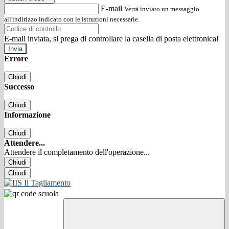
E-mail
Verrà inviato un messaggio
all'indirizzo indicato con le istruzioni necessarie.
E-mail inviata, si prega di controllare la casella di posta elettronica!
Errore
Chiudi
Successo
Chiudi
Informazione
Chiudi
Attendere...
Attendere il completamento dell'operazione...
Chiudi
Chiudi