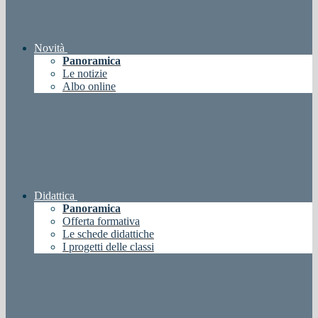
Novità
Panoramica
Le notizie
Albo online
Didattica
Panoramica
Offerta formativa
Le schede didattiche
I progetti delle classi