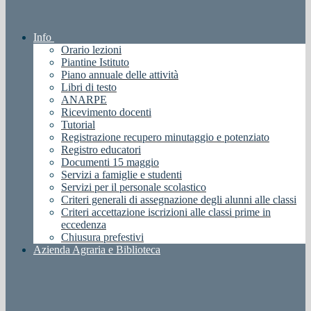
Info
Orario lezioni
Piantine Istituto
Piano annuale delle attività
Libri di testo
ANARPE
Ricevimento docenti
Tutorial
Registrazione recupero minutaggio e potenziato
Registro educatori
Documenti 15 maggio
Servizi a famiglie e studenti
Servizi per il personale scolastico
Criteri generali di assegnazione degli alunni alle classi
Criteri accettazione iscrizioni alle classi prime in
eccedenza
Chiusura prefestivi
Azienda Agraria e Biblioteca