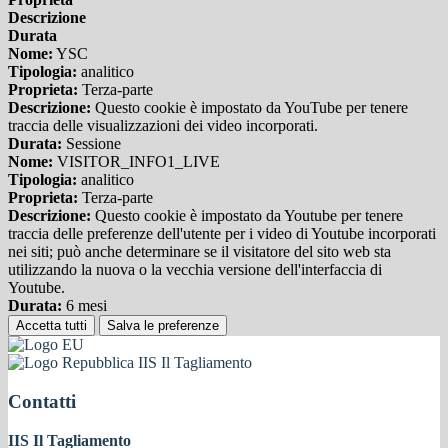
Descrizione
Durata
Nome:
YSC
Tipologia:
analitico
Proprieta:
Terza-parte
Descrizione:
Questo cookie è impostato da YouTube per tenere
traccia delle visualizzazioni dei video incorporati.
Durata:
Sessione
Nome:
VISITOR_INFO1_LIVE
Tipologia:
analitico
Proprieta:
Terza-parte
Descrizione:
Questo cookie è impostato da Youtube per tenere
traccia delle preferenze dell'utente per i video di Youtube incorporati
nei siti; può anche determinare se il visitatore del sito web sta
utilizzando la nuova o la vecchia versione dell'interfaccia di
Youtube.
Durata:
6 mesi
Accetta tutti
Salva le preferenze
IIS Il Tagliamento
Contatti
IIS Il Tagliamento