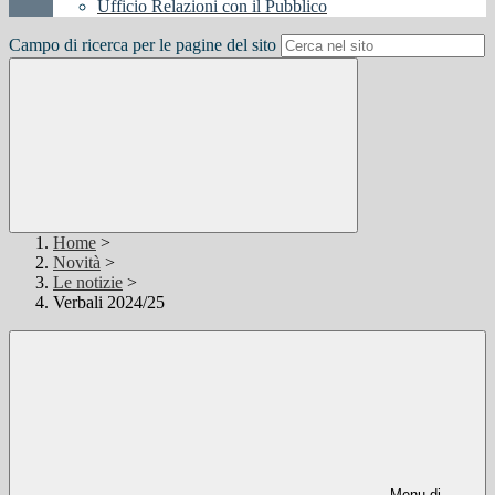
Ufficio Relazioni con il Pubblico
Campo di ricerca per le pagine del sito
Home
>
Novità
>
Le notizie
>
Verbali 2024/25
Menu di