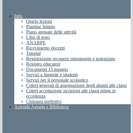
Info
Orario lezioni
Piantine Istituto
Piano annuale delle attività
Libri di testo
ANARPE
Ricevimento docenti
Tutorial
Registrazione recupero minutaggio e potenziato
Registro educatori
Documenti 15 maggio
Servizi a famiglie e studenti
Servizi per il personale scolastico
Criteri generali di assegnazione degli alunni alle classi
Criteri accettazione iscrizioni alle classi prime in
eccedenza
Chiusura prefestivi
Azienda Agraria e Biblioteca