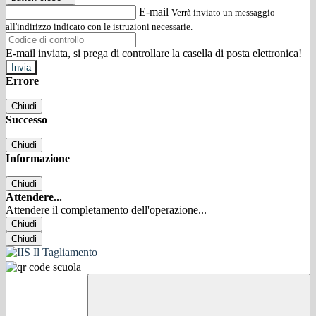
E-mail
Verrà inviato un messaggio
all'indirizzo indicato con le istruzioni necessarie.
E-mail inviata, si prega di controllare la casella di posta elettronica!
Errore
Chiudi
Successo
Chiudi
Informazione
Chiudi
Attendere...
Attendere il completamento dell'operazione...
Chiudi
Chiudi