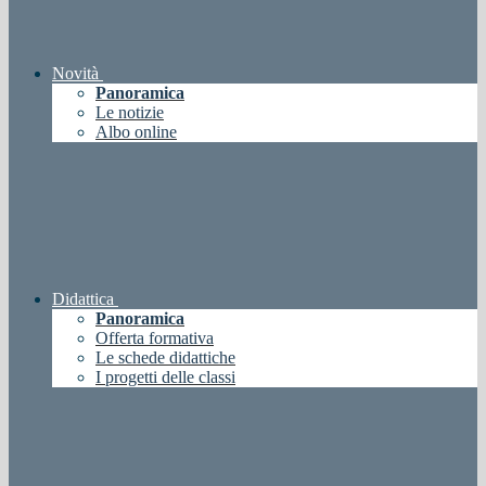
Novità
Panoramica
Le notizie
Albo online
Didattica
Panoramica
Offerta formativa
Le schede didattiche
I progetti delle classi