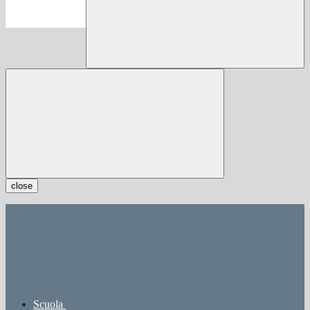
close
Scuola