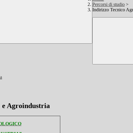
Percorsi di studio
>
Indirizzo Tecnico Agr
ia
 e Agroindustria
NOLOGICO