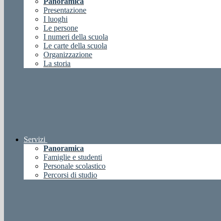
Panoramica
Presentazione
I luoghi
Le persone
I numeri della scuola
Le carte della scuola
Organizzazione
La storia
Servizi
Panoramica
Famiglie e studenti
Personale scolastico
Percorsi di studio