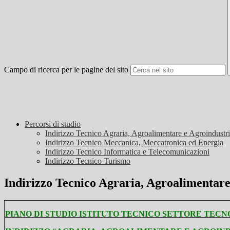
Campo di ricerca per le pagine del sito
Percorsi di studio
Indirizzo Tecnico Agraria, Agroalimentare e Agroindustr
Indirizzo Tecnico Meccanica, Meccatronica ed Energia
Indirizzo Tecnico Informatica e Telecomunicazioni
Indirizzo Tecnico Turismo
Indirizzo Tecnico Agraria, Agroalimentare
PIANO DI STUDIO ISTITUTO TECNICO SETTORE TEC