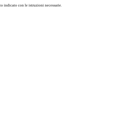
o indicato con le istruzioni necessarie.