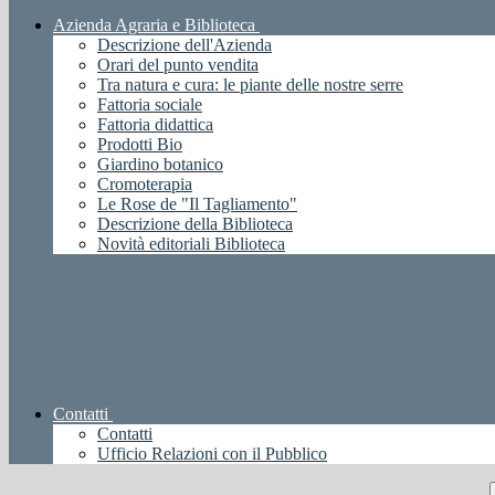
Azienda Agraria e Biblioteca
Descrizione dell'Azienda
Orari del punto vendita
Tra natura e cura: le piante delle nostre serre
Fattoria sociale
Fattoria didattica
Prodotti Bio
Giardino botanico
Cromoterapia
Le Rose de "Il Tagliamento"
Descrizione della Biblioteca
Novità editoriali Biblioteca
Contatti
Contatti
Ufficio Relazioni con il Pubblico