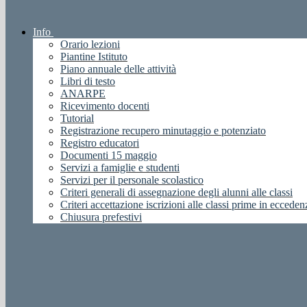
Info
Orario lezioni
Piantine Istituto
Piano annuale delle attività
Libri di testo
ANARPE
Ricevimento docenti
Tutorial
Registrazione recupero minutaggio e potenziato
Registro educatori
Documenti 15 maggio
Servizi a famiglie e studenti
Servizi per il personale scolastico
Criteri generali di assegnazione degli alunni alle classi
Criteri accettazione iscrizioni alle classi prime in ecceden
Chiusura prefestivi