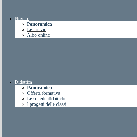
Novità
Panoramica
Le notizie
Albo online
Didattica
Panoramica
Offerta formativa
Le schede didattiche
I progetti delle classi