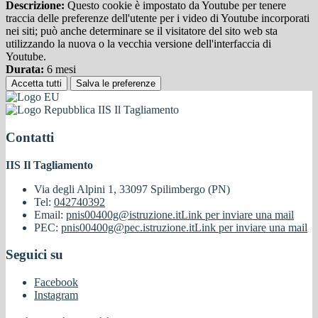
Descrizione:
Questo cookie è impostato da Youtube per tenere
traccia delle preferenze dell'utente per i video di Youtube incorporati
nei siti; può anche determinare se il visitatore del sito web sta
utilizzando la nuova o la vecchia versione dell'interfaccia di
Youtube.
Durata:
6 mesi
Accetta tutti
Salva le preferenze
IIS Il Tagliamento
Contatti
IIS Il Tagliamento
Via degli Alpini 1, 33097 Spilimbergo (PN)
Tel:
042740392
Email:
pnis00400g@istruzione.it
Link per inviare una mail
PEC:
pnis00400g@pec.istruzione.it
Link per inviare una mail
Seguici su
Facebook
Instagram