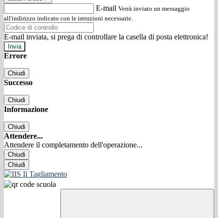
E-mail
Verrà inviato un messaggio
all'indirizzo indicato con le istruzioni necessarie.
E-mail inviata, si prega di controllare la casella di posta elettronica!
Errore
Chiudi
Successo
Chiudi
Informazione
Chiudi
Attendere...
Attendere il completamento dell'operazione...
Chiudi
Chiudi