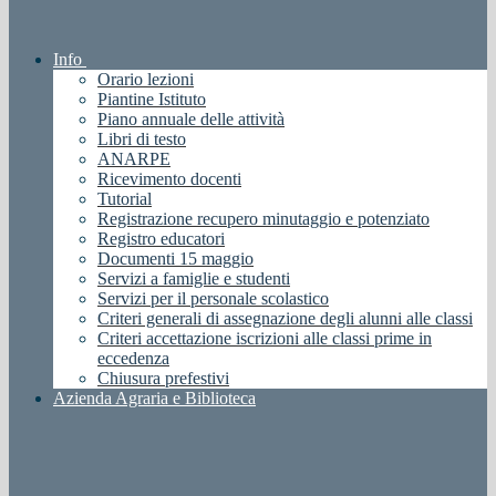
Info
Orario lezioni
Piantine Istituto
Piano annuale delle attività
Libri di testo
ANARPE
Ricevimento docenti
Tutorial
Registrazione recupero minutaggio e potenziato
Registro educatori
Documenti 15 maggio
Servizi a famiglie e studenti
Servizi per il personale scolastico
Criteri generali di assegnazione degli alunni alle classi
Criteri accettazione iscrizioni alle classi prime in
eccedenza
Chiusura prefestivi
Azienda Agraria e Biblioteca