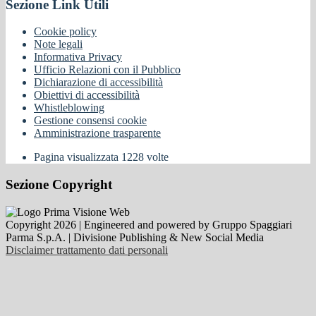
Sezione Link Utili
Cookie policy
Note legali
Informativa Privacy
Ufficio Relazioni con il Pubblico
Dichiarazione di accessibilità
Obiettivi di accessibilità
Whistleblowing
Gestione consensi cookie
Amministrazione trasparente
Pagina visualizzata
1228
volte
Sezione Copyright
Copyright 2026 | Engineered and powered by Gruppo Spaggiari
Parma S.p.A. | Divisione Publishing & New Social Media
Disclaimer trattamento dati personali