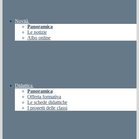
Novità
Panoramica
Le notizie
Albo online
Didattica
Panoramica
Offerta formativa
Le schede didattiche
I progetti delle classi