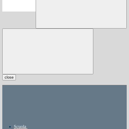
close
Scuola