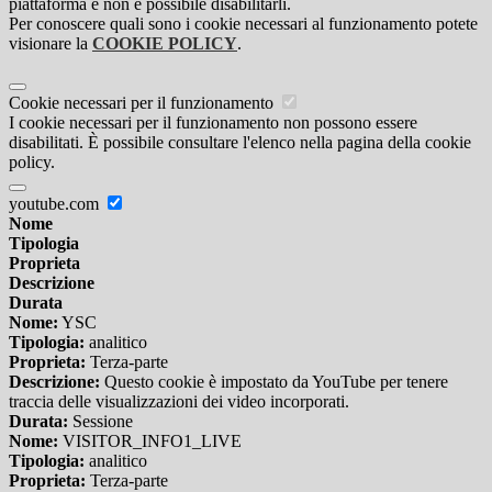
piattaforma e non è possibile disabilitarli.
Per conoscere quali sono i cookie necessari al funzionamento potete
visionare la
COOKIE POLICY
.
Cookie necessari per il funzionamento
I cookie necessari per il funzionamento non possono essere
disabilitati. È possibile consultare l'elenco nella pagina della cookie
policy.
youtube.com
Nome
Tipologia
Proprieta
Descrizione
Durata
Nome:
YSC
Tipologia:
analitico
Proprieta:
Terza-parte
Descrizione:
Questo cookie è impostato da YouTube per tenere
traccia delle visualizzazioni dei video incorporati.
Durata:
Sessione
Nome:
VISITOR_INFO1_LIVE
Tipologia:
analitico
Proprieta:
Terza-parte