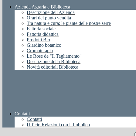
Azienda Agraria e Biblioteca
Descrizione dell'Azienda
Orari del punto vendita
Tra natura e cura: le piante delle nostre serre
Fattoria sociale
Fattoria didattica
Prodotti Bio
Giardino botanico
Cromoterapia
Le Rose de "Il Tagliamento"
Descrizione della Biblioteca
Novità editoriali Biblioteca
Contatti
Contatti
Ufficio Relazioni con il Pubblico