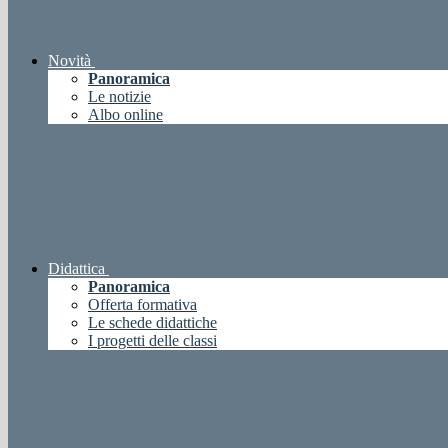
Novità
Panoramica
Le notizie
Albo online
Didattica
Panoramica
Offerta formativa
Le schede didattiche
I progetti delle classi