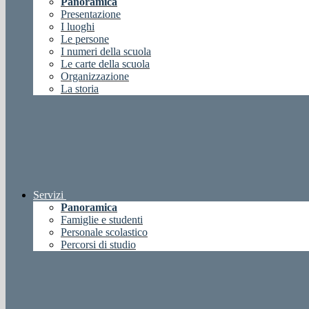
Panoramica
Presentazione
I luoghi
Le persone
I numeri della scuola
Le carte della scuola
Organizzazione
La storia
Servizi
Panoramica
Famiglie e studenti
Personale scolastico
Percorsi di studio