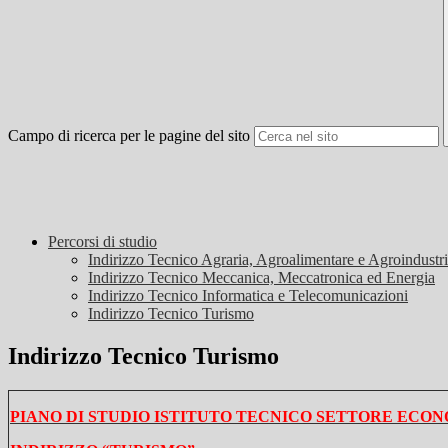
Campo di ricerca per le pagine del sito
Percorsi di studio
Indirizzo Tecnico Agraria, Agroalimentare e Agroindustr
Indirizzo Tecnico Meccanica, Meccatronica ed Energia
Indirizzo Tecnico Informatica e Telecomunicazioni
Indirizzo Tecnico Turismo
Indirizzo Tecnico Turismo
PIANO DI STUDIO ISTITUTO TECNICO SETTORE ECO