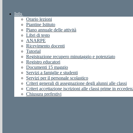
Info
Orario lezioni
Piantine Istituto
Piano annuale delle attività
Libri di testo
ANARPE
Ricevimento docenti
Tutorial
Registrazione recupero minutaggio e potenziato
Registro educatori
Documenti 15 maggio
Servizi a famiglie e studenti
Servizi per il personale scolastico
Criteri generali di assegnazione degli alunni alle classi
Criteri accettazione iscrizioni alle classi prime in ecceden
Chiusura prefestivi