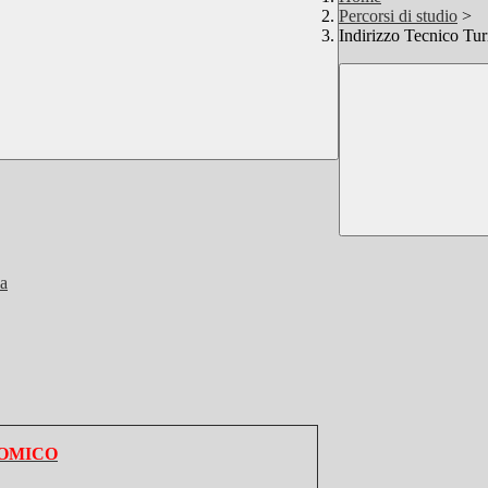
Percorsi di studio
>
Indirizzo Tecnico Tu
ia
NOMICO