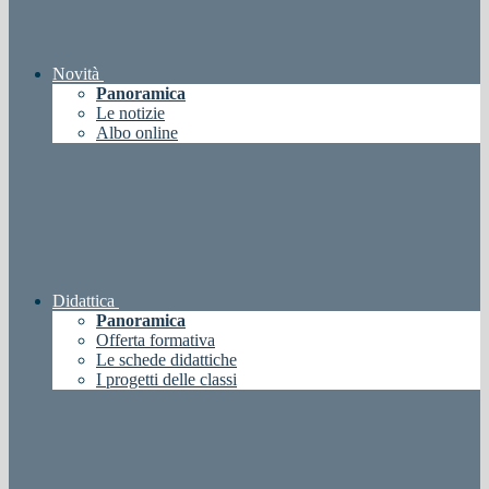
Novità
Panoramica
Le notizie
Albo online
Didattica
Panoramica
Offerta formativa
Le schede didattiche
I progetti delle classi