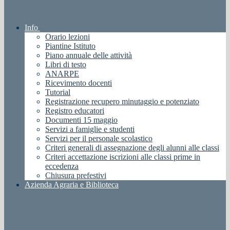
Info
Orario lezioni
Piantine Istituto
Piano annuale delle attività
Libri di testo
ANARPE
Ricevimento docenti
Tutorial
Registrazione recupero minutaggio e potenziato
Registro educatori
Documenti 15 maggio
Servizi a famiglie e studenti
Servizi per il personale scolastico
Criteri generali di assegnazione degli alunni alle classi
Criteri accettazione iscrizioni alle classi prime in
eccedenza
Chiusura prefestivi
Azienda Agraria e Biblioteca