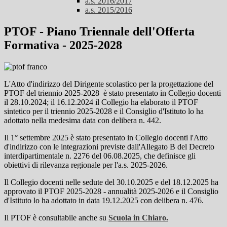
a.s. 2016/2017
a.s. 2015/2016
PTOF - Piano Triennale dell'Offerta
Formativa - 2025-2028
L'Atto d'indirizzo del Dirigente scolastico per la progettazione del
PTOF del triennio 2025-2028 è stato presentato in Collegio docenti
il 28.10.2024; il 16.12.2024 il Collegio ha elaborato il PTOF
sintetico per il triennio 2025-2028 e il Consiglio d'Istituto lo ha
adottato nella medesima data con delibera n. 442.
Il 1° settembre 2025 è stato presentato in Collegio docenti l'Atto
d'indirizzo con le integrazioni previste dall'Allegato B del Decreto
interdipartimentale n. 2276 del 06.08.2025, che definisce gli
obiettivi di rilevanza regionale per l'a.s. 2025-2026.
Il Collegio docenti nelle sedute del 30.10.2025 e del 18.12.2025 ha
approvato il PTOF 2025-2028 - annualità 2025-2026 e il Consiglio
d'Istituto lo ha adottato in data 19.12.2025 con delibera n. 476.
Il PTOF è
consultabile anche su
Scuola in Chiaro.