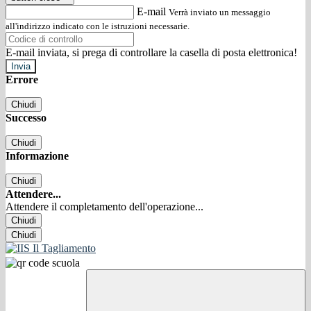
E-mail
Verrà inviato un messaggio
all'indirizzo indicato con le istruzioni necessarie.
E-mail inviata, si prega di controllare la casella di posta elettronica!
Errore
Chiudi
Successo
Chiudi
Informazione
Chiudi
Attendere...
Attendere il completamento dell'operazione...
Chiudi
Chiudi