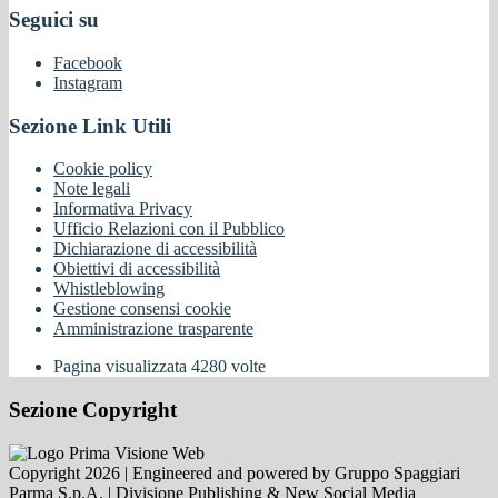
Seguici su
Facebook
Instagram
Sezione Link Utili
Cookie policy
Note legali
Informativa Privacy
Ufficio Relazioni con il Pubblico
Dichiarazione di accessibilità
Obiettivi di accessibilità
Whistleblowing
Gestione consensi cookie
Amministrazione trasparente
Pagina visualizzata
4280
volte
Sezione Copyright
Copyright 2026 | Engineered and powered by Gruppo Spaggiari
Parma S.p.A. | Divisione Publishing & New Social Media