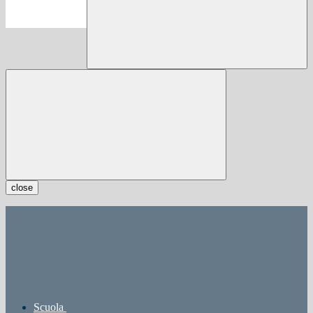
close
Scuola