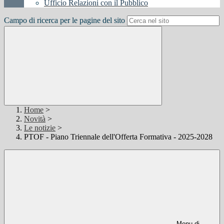
Ufficio Relazioni con il Pubblico
Campo di ricerca per le pagine del sito
Home
>
Novità
>
Le notizie
>
PTOF - Piano Triennale dell'Offerta Formativa - 2025-2028
Menu di