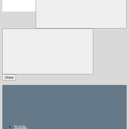
close
Scuola