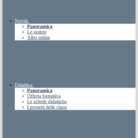
Novità
Panoramica
Le notizie
Albo online
Didattica
Panoramica
Offerta formativa
Le schede didattiche
I progetti delle classi