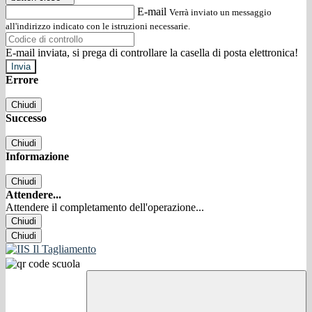
E-mail
Verrà inviato un messaggio
all'indirizzo indicato con le istruzioni necessarie.
E-mail inviata, si prega di controllare la casella di posta elettronica!
Errore
Chiudi
Successo
Chiudi
Informazione
Chiudi
Attendere...
Attendere il completamento dell'operazione...
Chiudi
Chiudi