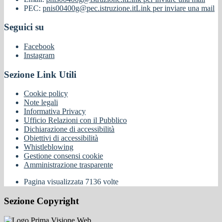
PEC:
pnis00400g@pec.istruzione.it
Link per inviare una mail
Seguici su
Facebook
Instagram
Sezione Link Utili
Cookie policy
Note legali
Informativa Privacy
Ufficio Relazioni con il Pubblico
Dichiarazione di accessibilità
Obiettivi di accessibilità
Whistleblowing
Gestione consensi cookie
Amministrazione trasparente
Pagina visualizzata
7136
volte
Sezione Copyright