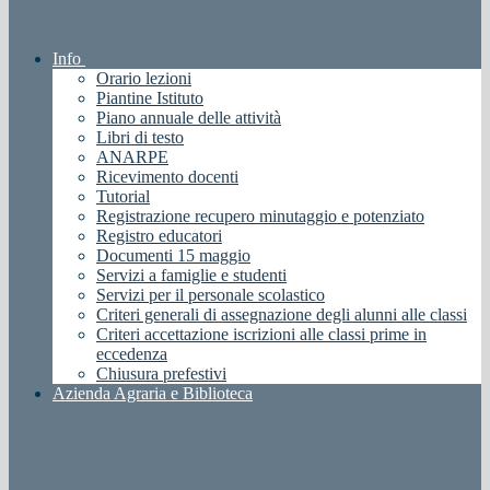
Info
Orario lezioni
Piantine Istituto
Piano annuale delle attività
Libri di testo
ANARPE
Ricevimento docenti
Tutorial
Registrazione recupero minutaggio e potenziato
Registro educatori
Documenti 15 maggio
Servizi a famiglie e studenti
Servizi per il personale scolastico
Criteri generali di assegnazione degli alunni alle classi
Criteri accettazione iscrizioni alle classi prime in
eccedenza
Chiusura prefestivi
Azienda Agraria e Biblioteca