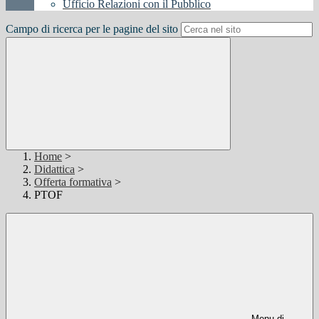
Ufficio Relazioni con il Pubblico
Campo di ricerca per le pagine del sito
Home
>
Didattica
>
Offerta formativa
>
PTOF
Menu di