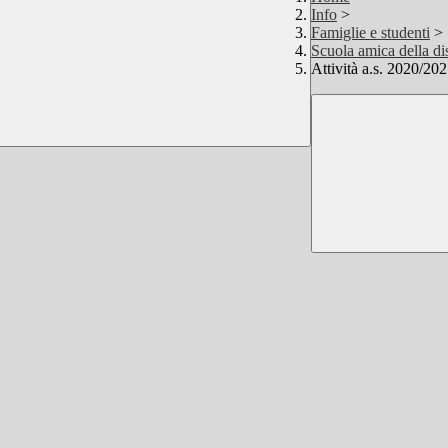
Info
>
Famiglie e studenti
>
Scuola amica della dis
Attività a.s. 2020/20