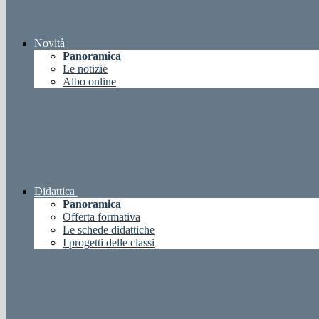
Novità
Panoramica
Le notizie
Albo online
Didattica
Panoramica
Offerta formativa
Le schede didattiche
I progetti delle classi