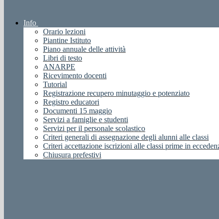
Info
Orario lezioni
Piantine Istituto
Piano annuale delle attività
Libri di testo
ANARPE
Ricevimento docenti
Tutorial
Registrazione recupero minutaggio e potenziato
Registro educatori
Documenti 15 maggio
Servizi a famiglie e studenti
Servizi per il personale scolastico
Criteri generali di assegnazione degli alunni alle classi
Criteri accettazione iscrizioni alle classi prime in ecceden
Chiusura prefestivi