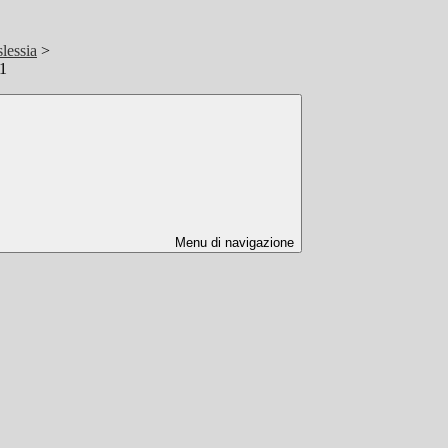
lessia
>
21
Menu di navigazione