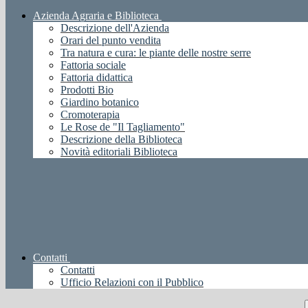
Azienda Agraria e Biblioteca
Descrizione dell'Azienda
Orari del punto vendita
Tra natura e cura: le piante delle nostre serre
Fattoria sociale
Fattoria didattica
Prodotti Bio
Giardino botanico
Cromoterapia
Le Rose de "Il Tagliamento"
Descrizione della Biblioteca
Novità editoriali Biblioteca
Contatti
Contatti
Ufficio Relazioni con il Pubblico