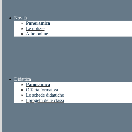
Novità
Panoramica
Le notizie
Albo online
Didattica
Panoramica
Offerta formativa
Le schede didattiche
I progetti delle classi