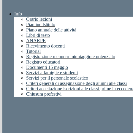
Info
Orario lezioni
Piantine Istituto
Piano annuale delle attività
Libri di testo
ANARPE
Ricevimento docenti
Tutorial
Registrazione recupero minutaggio e potenziato
Registro educatori
Documenti 15 maggio
Servizi a famiglie e studenti
Servizi per il personale scolastico
Criteri generali di assegnazione degli alunni alle classi
Criteri accettazione iscrizioni alle classi prime in ecceden
Chiusura prefestivi