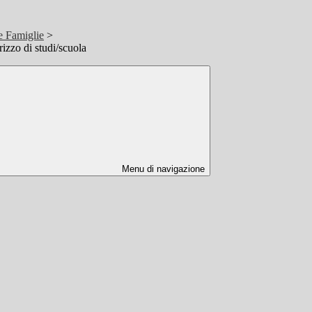
e Famiglie
>
izzo di studi/scuola
Menu di navigazione