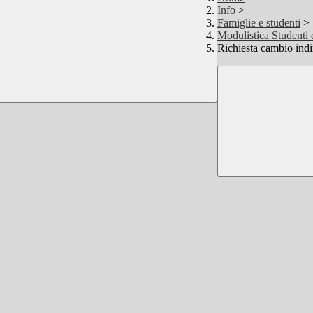
Info
>
Famiglie e studenti
>
Modulistica Studenti 
Richiesta cambio indir