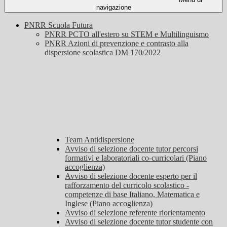
navigazione
PNRR Scuola Futura
PNRR PCTO all'estero su STEM e Multilinguismo
PNRR Azioni di prevenzione e contrasto alla
dispersione scolastica DM 170/2022
Team Antidispersione
Avviso di selezione docente tutor percorsi
formativi e laboratoriali co-curricolari (Piano
accoglienza)
Avviso di selezione docente esperto per il
rafforzamento del curricolo scolastico -
competenze di base Italiano, Matematica e
Inglese (Piano accoglienza)
Avviso di selezione referente riorientamento
Avviso di selezione docente tutor studente con