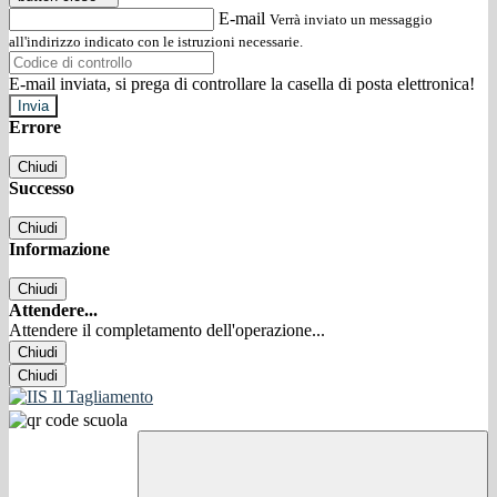
E-mail
Verrà inviato un messaggio
all'indirizzo indicato con le istruzioni necessarie.
E-mail inviata, si prega di controllare la casella di posta elettronica!
Errore
Chiudi
Successo
Chiudi
Informazione
Chiudi
Attendere...
Attendere il completamento dell'operazione...
Chiudi
Chiudi