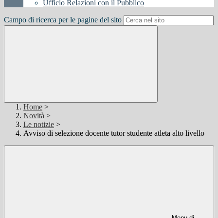
Ufficio Relazioni con il Pubblico
Campo di ricerca per le pagine del sito
Home
>
Novità
>
Le notizie
>
Avviso di selezione docente tutor studente atleta alto livello
Menu di