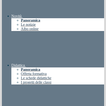
Novità
Panoramica
Le notizie
Albo online
Didattica
Panoramica
Offerta formativa
Le schede didattiche
I progetti delle classi