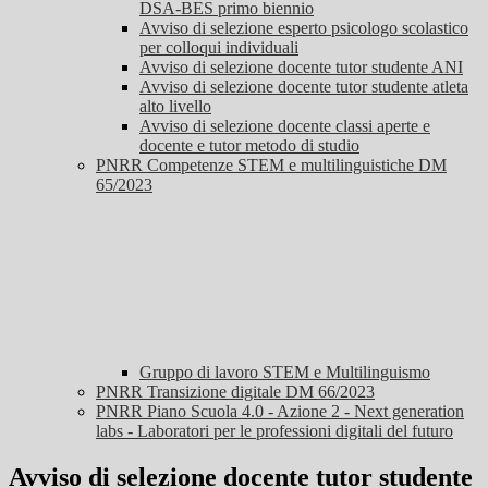
DSA-BES primo biennio
Avviso di selezione esperto psicologo scolastico
per colloqui individuali
Avviso di selezione docente tutor studente ANI
Avviso di selezione docente tutor studente atleta
alto livello
Avviso di selezione docente classi aperte e
docente e tutor metodo di studio
PNRR Competenze STEM e multilinguistiche DM
65/2023
Gruppo di lavoro STEM e Multilinguismo
PNRR Transizione digitale DM 66/2023
PNRR Piano Scuola 4.0 - Azione 2 - Next generation
labs - Laboratori per le professioni digitali del futuro
Avviso di selezione docente tutor studente