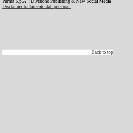
Parma S.p.A. | Divisione Publishing & New Social Media
Disclaimer trattamento dati personali
Back to top