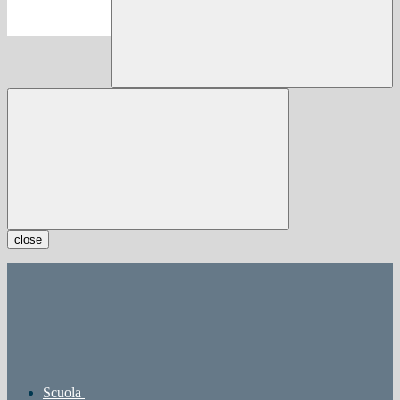
close
Scuola