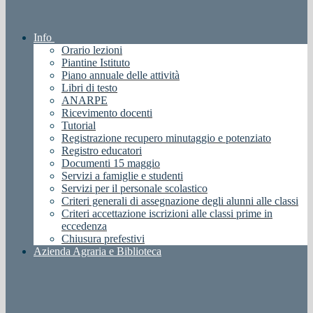
Info
Orario lezioni
Piantine Istituto
Piano annuale delle attività
Libri di testo
ANARPE
Ricevimento docenti
Tutorial
Registrazione recupero minutaggio e potenziato
Registro educatori
Documenti 15 maggio
Servizi a famiglie e studenti
Servizi per il personale scolastico
Criteri generali di assegnazione degli alunni alle classi
Criteri accettazione iscrizioni alle classi prime in
eccedenza
Chiusura prefestivi
Azienda Agraria e Biblioteca