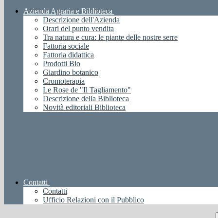
Azienda Agraria e Biblioteca
Descrizione dell'Azienda
Orari del punto vendita
Tra natura e cura: le piante delle nostre serre
Fattoria sociale
Fattoria didattica
Prodotti Bio
Giardino botanico
Cromoterapia
Le Rose de "Il Tagliamento"
Descrizione della Biblioteca
Novità editoriali Biblioteca
Contatti
Contatti
Ufficio Relazioni con il Pubblico