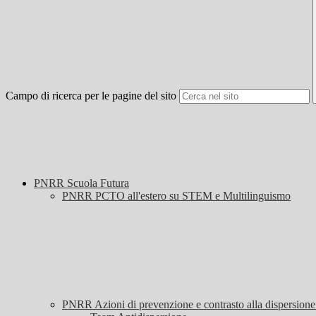
Campo di ricerca per le pagine del sito
PNRR Scuola Futura
PNRR PCTO all'estero su STEM e Multilinguismo
PNRR Azioni di prevenzione e contrasto alla dispersio