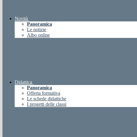
Novità
Panoramica
Le notizie
Albo online
Didattica
Panoramica
Offerta formativa
Le schede didattiche
I progetti delle classi