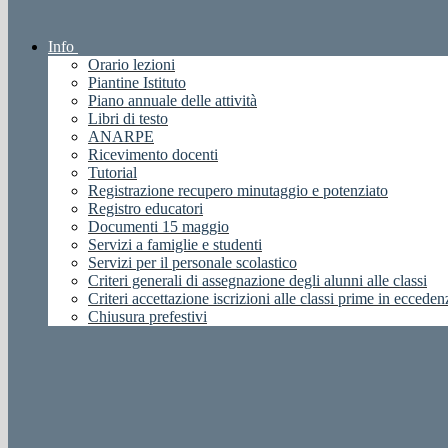
Info
Orario lezioni
Piantine Istituto
Piano annuale delle attività
Libri di testo
ANARPE
Ricevimento docenti
Tutorial
Registrazione recupero minutaggio e potenziato
Registro educatori
Documenti 15 maggio
Servizi a famiglie e studenti
Servizi per il personale scolastico
Criteri generali di assegnazione degli alunni alle classi
Criteri accettazione iscrizioni alle classi prime in ecceden
Chiusura prefestivi