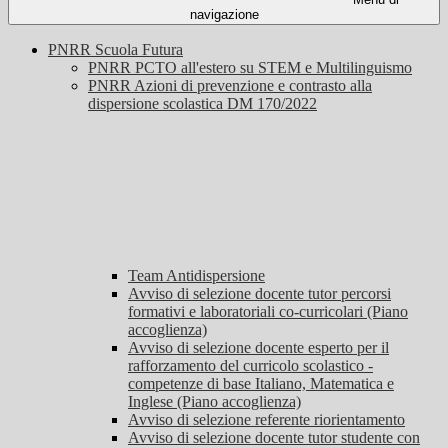
navigazione
PNRR Scuola Futura
PNRR PCTO all'estero su STEM e Multilinguismo
PNRR Azioni di prevenzione e contrasto alla
dispersione scolastica DM 170/2022
Team Antidispersione
Avviso di selezione docente tutor percorsi
formativi e laboratoriali co-curricolari (Piano
accoglienza)
Avviso di selezione docente esperto per il
rafforzamento del curricolo scolastico -
competenze di base Italiano, Matematica e
Inglese (Piano accoglienza)
Avviso di selezione referente riorientamento
Avviso di selezione docente tutor studente con