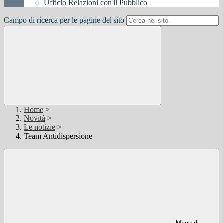
Ufficio Relazioni con il Pubblico
Campo di ricerca per le pagine del sito
Home
>
Novità
>
Le notizie
>
Team Antidispersione
Menu di