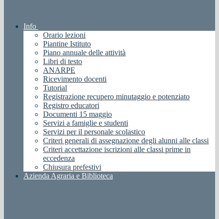
Info
Orario lezioni
Piantine Istituto
Piano annuale delle attività
Libri di testo
ANARPE
Ricevimento docenti
Tutorial
Registrazione recupero minutaggio e potenziato
Registro educatori
Documenti 15 maggio
Servizi a famiglie e studenti
Servizi per il personale scolastico
Criteri generali di assegnazione degli alunni alle classi
Criteri accettazione iscrizioni alle classi prime in
eccedenza
Chiusura prefestivi
Azienda Agraria e Biblioteca