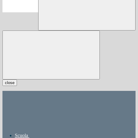
close
Scuola