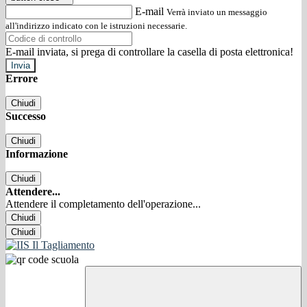
E-mail
Verrà inviato un messaggio
all'indirizzo indicato con le istruzioni necessarie.
E-mail inviata, si prega di controllare la casella di posta elettronica!
Errore
Chiudi
Successo
Chiudi
Informazione
Chiudi
Attendere...
Attendere il completamento dell'operazione...
Chiudi
Chiudi