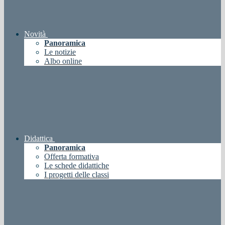
Novità
Panoramica
Le notizie
Albo online
Didattica
Panoramica
Offerta formativa
Le schede didattiche
I progetti delle classi