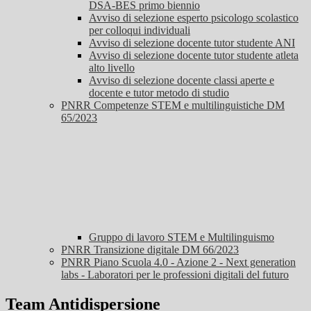
DSA-BES primo biennio
Avviso di selezione esperto psicologo scolastico
per colloqui individuali
Avviso di selezione docente tutor studente ANI
Avviso di selezione docente tutor studente atleta
alto livello
Avviso di selezione docente classi aperte e
docente e tutor metodo di studio
PNRR Competenze STEM e multilinguistiche DM
65/2023
Gruppo di lavoro STEM e Multilinguismo
PNRR Transizione digitale DM 66/2023
PNRR Piano Scuola 4.0 - Azione 2 - Next generation
labs - Laboratori per le professioni digitali del futuro
Team Antidispersione