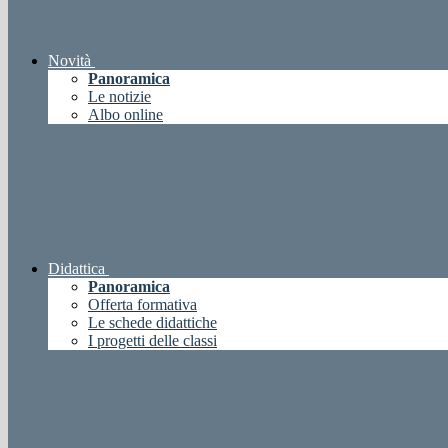
Novità
Panoramica
Le notizie
Albo online
Didattica
Panoramica
Offerta formativa
Le schede didattiche
I progetti delle classi