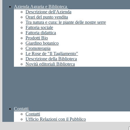
Azienda Agraria e Biblioteca
Descrizione dell'Azienda
Orari del punto vendita
Tra natura e cura: le piante delle nostre serre
Fattoria sociale
Fattoria didattica
Prodotti Bio
Giardino botanico
Cromoterapia
Le Rose de "Il Tagliamento"
Descrizione della Biblioteca
Novità editoriali Biblioteca
Contatti
Contatti
Ufficio Relazioni con il Pubblico