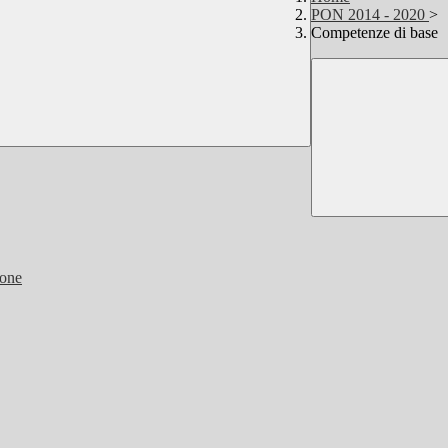
PON 2014 - 2020
>
Competenze di base
ione