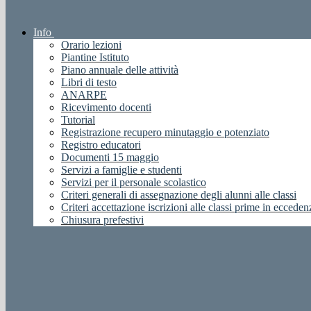
Info
Orario lezioni
Piantine Istituto
Piano annuale delle attività
Libri di testo
ANARPE
Ricevimento docenti
Tutorial
Registrazione recupero minutaggio e potenziato
Registro educatori
Documenti 15 maggio
Servizi a famiglie e studenti
Servizi per il personale scolastico
Criteri generali di assegnazione degli alunni alle classi
Criteri accettazione iscrizioni alle classi prime in ecceden
Chiusura prefestivi