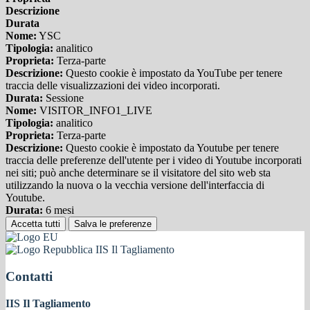
Descrizione
Durata
Nome:
YSC
Tipologia:
analitico
Proprieta:
Terza-parte
Descrizione:
Questo cookie è impostato da YouTube per tenere
traccia delle visualizzazioni dei video incorporati.
Durata:
Sessione
Nome:
VISITOR_INFO1_LIVE
Tipologia:
analitico
Proprieta:
Terza-parte
Descrizione:
Questo cookie è impostato da Youtube per tenere
traccia delle preferenze dell'utente per i video di Youtube incorporati
nei siti; può anche determinare se il visitatore del sito web sta
utilizzando la nuova o la vecchia versione dell'interfaccia di
Youtube.
Durata:
6 mesi
Accetta tutti
Salva le preferenze
IIS Il Tagliamento
Contatti
IIS Il Tagliamento