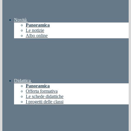
Novità
Panoramica
Le notizie
Albo online
Didattica
Panoramica
Offerta formativa
Le schede didattiche
I progetti delle classi