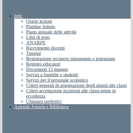
Info
Orario lezioni
Piantine Istituto
Piano annuale delle attività
Libri di testo
ANARPE
Ricevimento docenti
Tutorial
Registrazione recupero minutaggio e potenziato
Registro educatori
Documenti 15 maggio
Servizi a famiglie e studenti
Servizi per il personale scolastico
Criteri generali di assegnazione degli alunni alle classi
Criteri accettazione iscrizioni alle classi prime in
eccedenza
Chiusura prefestivi
Azienda Agraria e Biblioteca