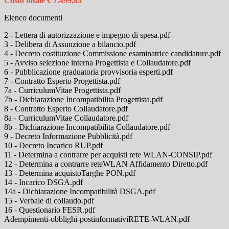
Costo totale € 7.499,83
Elenco documenti
2 - Lettera di autorizzazione e impegno di spesa.pdf
3 - Delibera di Assunzione a bilancio.pdf
4 - Decreto costituzione Commissione esaminatrice candidature.pdf
5 - Avviso selezione interna Progettista e Collaudatore.pdf
6 - Pubblicazione graduatoria provvisoria esperti.pdf
7 - Contratto Esperto Progettista.pdf
7a - CurriculumVitae Progettista.pdf
7b - Dichiarazione Incompatibilita Progettista.pdf
8 - Contratto Esperto Collaudatore.pdf
8a - CurriculumVitae Collaudatore.pdf
8b - Dichiarazione Incompatibilita Collaudatore.pdf
9 - Decreto Informazione Pubblicità.pdf
10 - Decreto Incarico RUP.pdf
11 - Determina a contrarre per acquisti rete WLAN-CONSIP.pdf
12 - Determina a contrarre reteWLAN Affidamento Diretto.pdf
13 - Determina acquistoTarghe PON.pdf
14 - Incarico DSGA.pdf
14a - Dichiarazione Incompatibilità DSGA.pdf
15 - Verbale di collaudo.pdf
16 - Questionario FESR.pdf
Adempimenti-obblighi-postinformativiRETE-WLAN.pdf