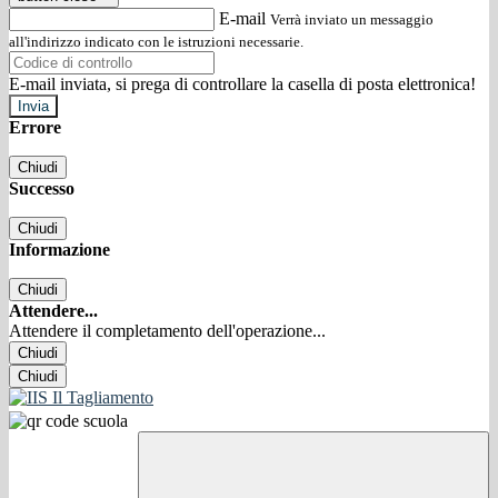
E-mail
Verrà inviato un messaggio
all'indirizzo indicato con le istruzioni necessarie.
E-mail inviata, si prega di controllare la casella di posta elettronica!
Errore
Chiudi
Successo
Chiudi
Informazione
Chiudi
Attendere...
Attendere il completamento dell'operazione...
Chiudi
Chiudi