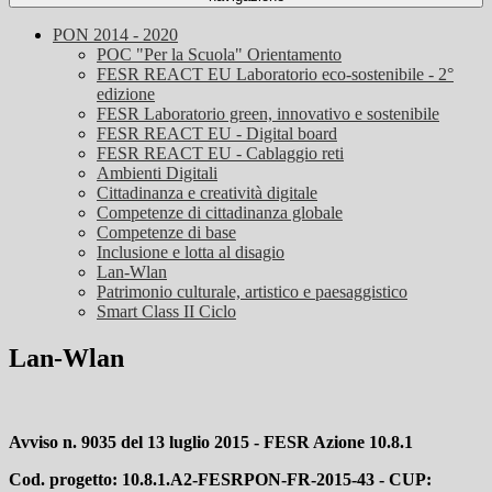
PON 2014 - 2020
POC "Per la Scuola" Orientamento
FESR REACT EU Laboratorio eco-sostenibile - 2°
edizione
FESR Laboratorio green, innovativo e sostenibile
FESR REACT EU - Digital board
FESR REACT EU - Cablaggio reti
Ambienti Digitali
Cittadinanza e creatività digitale
Competenze di cittadinanza globale
Competenze di base
Inclusione e lotta al disagio
Lan-Wlan
Patrimonio culturale, artistico e paesaggistico
Smart Class II Ciclo
Lan-Wlan
Avviso n. 9035 del 13 luglio 2015 - FESR Azione 10.8.1
Cod. progetto: 10.8.1.A2-FESRPON-FR-2015-43 - CUP: