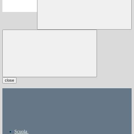
close
Scuola