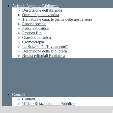
Azienda Agraria e Biblioteca
Descrizione dell'Azienda
Orari del punto vendita
Tra natura e cura: le piante delle nostre serre
Fattoria sociale
Fattoria didattica
Prodotti Bio
Giardino botanico
Cromoterapia
Le Rose de "Il Tagliamento"
Descrizione della Biblioteca
Novità editoriali Biblioteca
Contatti
Contatti
Ufficio Relazioni con il Pubblico