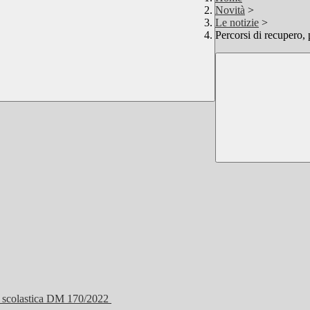
Novità
>
Le notizie
>
Percorsi di recupero,
ne scolastica DM 170/2022