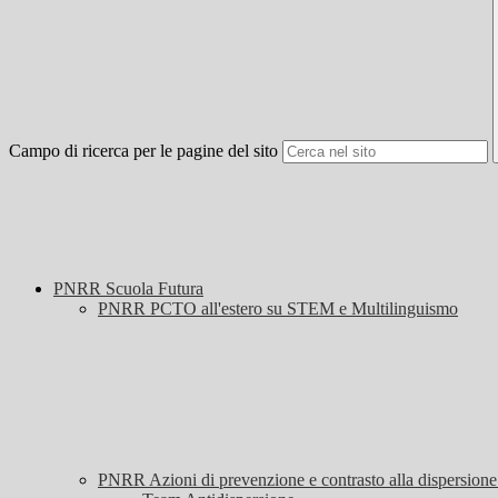
Campo di ricerca per le pagine del sito
PNRR Scuola Futura
PNRR PCTO all'estero su STEM e Multilinguismo
PNRR Azioni di prevenzione e contrasto alla dispersio