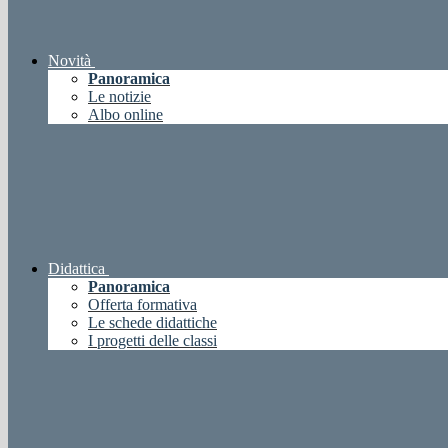
Novità
Panoramica
Le notizie
Albo online
Didattica
Panoramica
Offerta formativa
Le schede didattiche
I progetti delle classi