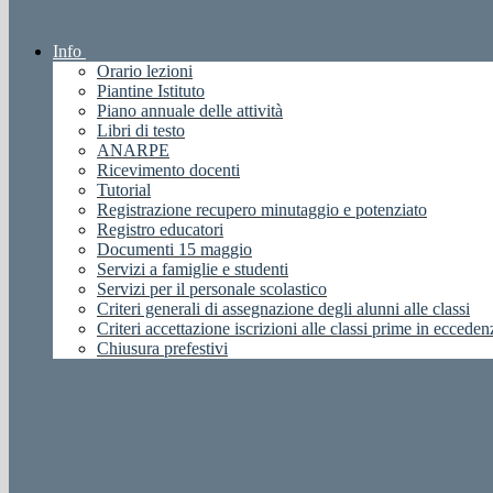
Info
Orario lezioni
Piantine Istituto
Piano annuale delle attività
Libri di testo
ANARPE
Ricevimento docenti
Tutorial
Registrazione recupero minutaggio e potenziato
Registro educatori
Documenti 15 maggio
Servizi a famiglie e studenti
Servizi per il personale scolastico
Criteri generali di assegnazione degli alunni alle classi
Criteri accettazione iscrizioni alle classi prime in ecceden
Chiusura prefestivi