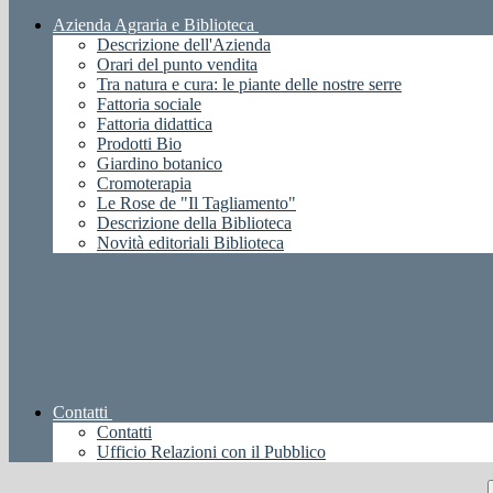
Azienda Agraria e Biblioteca
Descrizione dell'Azienda
Orari del punto vendita
Tra natura e cura: le piante delle nostre serre
Fattoria sociale
Fattoria didattica
Prodotti Bio
Giardino botanico
Cromoterapia
Le Rose de "Il Tagliamento"
Descrizione della Biblioteca
Novità editoriali Biblioteca
Contatti
Contatti
Ufficio Relazioni con il Pubblico