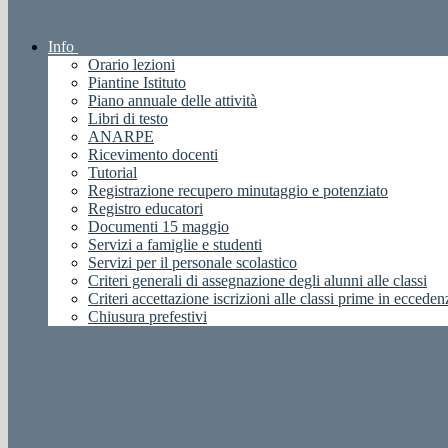
Info
Orario lezioni
Piantine Istituto
Piano annuale delle attività
Libri di testo
ANARPE
Ricevimento docenti
Tutorial
Registrazione recupero minutaggio e potenziato
Registro educatori
Documenti 15 maggio
Servizi a famiglie e studenti
Servizi per il personale scolastico
Criteri generali di assegnazione degli alunni alle classi
Criteri accettazione iscrizioni alle classi prime in ecceden
Chiusura prefestivi