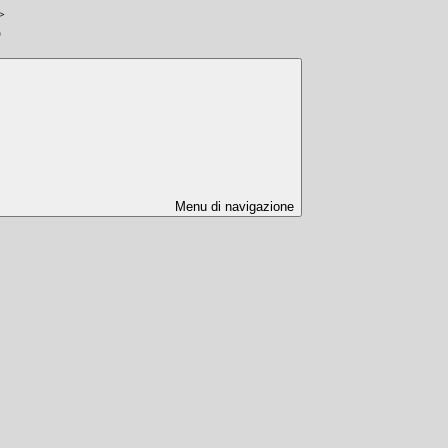
>
o
Menu di navigazione