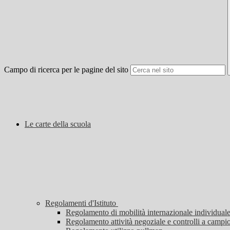
Campo di ricerca per le pagine del sito
Le carte della scuola
Regolamenti d'Istituto
Regolamento di mobilità internazionale individuale
Regolamento attività negoziale e controlli a campi