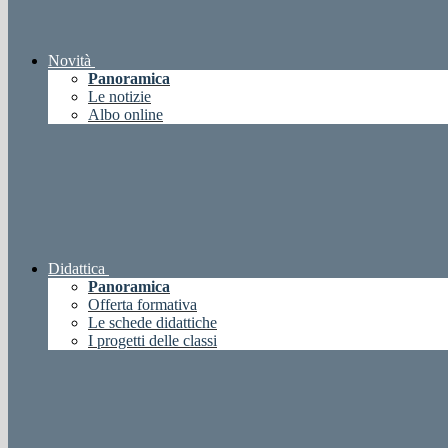
Novità
Panoramica
Le notizie
Albo online
Didattica
Panoramica
Offerta formativa
Le schede didattiche
I progetti delle classi