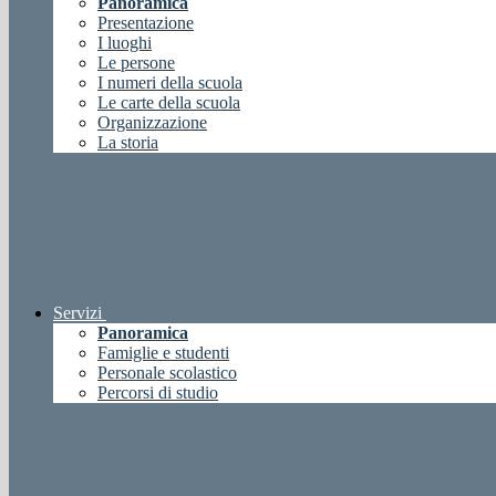
Panoramica
Presentazione
I luoghi
Le persone
I numeri della scuola
Le carte della scuola
Organizzazione
La storia
Servizi
Panoramica
Famiglie e studenti
Personale scolastico
Percorsi di studio