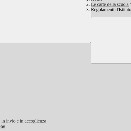
Le carte della scuola
Regolamenti d'Istitut
 in invio e in accoglienza
one