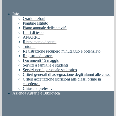
Info
Orario lezioni
Piantine Istituto
Piano annuale delle attività
Libri di testo
ANARPE
Ricevimento docenti
Tutorial
Registrazione recupero minutaggio e potenziato
Registro educatori
Documenti 15 maggio
Servizi a famiglie e studenti
Servizi per il personale scolastico
Criteri generali di assegnazione degli alunni alle classi
Criteri accettazione iscrizioni alle classi prime in
eccedenza
Chiusura prefestivi
Azienda Agraria e Biblioteca