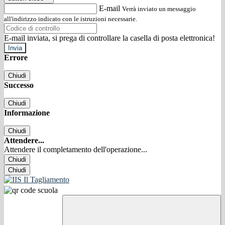
E-mail
Verrà inviato un messaggio
all'indirizzo indicato con le istruzioni necessarie.
E-mail inviata, si prega di controllare la casella di posta elettronica!
Errore
Chiudi
Successo
Chiudi
Informazione
Chiudi
Attendere...
Attendere il completamento dell'operazione...
Chiudi
Chiudi