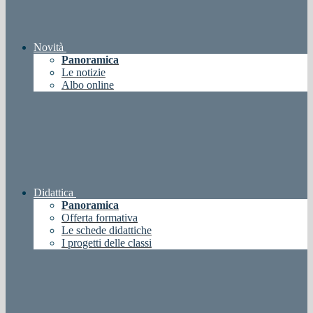
Novità
Panoramica
Le notizie
Albo online
Didattica
Panoramica
Offerta formativa
Le schede didattiche
I progetti delle classi