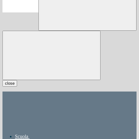
close
Scuola