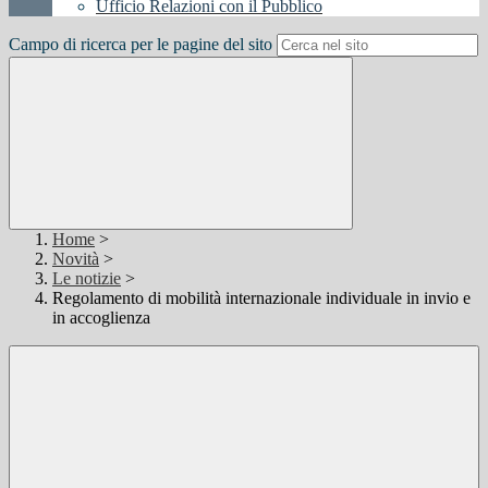
Ufficio Relazioni con il Pubblico
Campo di ricerca per le pagine del sito
Home
>
Novità
>
Le notizie
>
Regolamento di mobilità internazionale individuale in invio e
in accoglienza