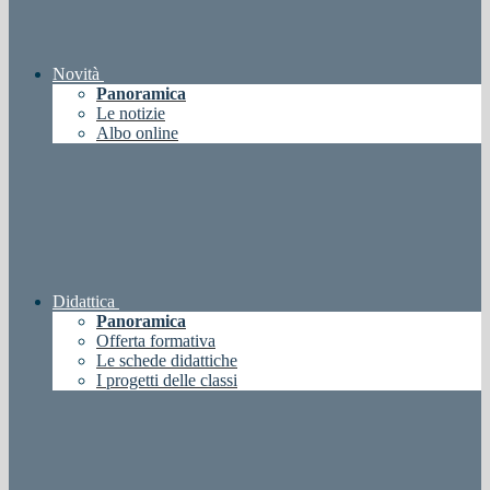
Novità
Panoramica
Le notizie
Albo online
Didattica
Panoramica
Offerta formativa
Le schede didattiche
I progetti delle classi