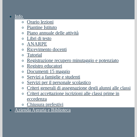
Info
Orario lezioni
Piantine Istituto
Piano annuale delle attività
Libri di testo
ANARPE
Ricevimento docenti
Tutorial
Registrazione recupero minutaggio e potenziato
Registro educatori
Documenti 15 maggio
Servizi a famiglie e studenti
Servizi per il personale scolastico
Criteri generali di assegnazione degli alunni alle classi
Criteri accettazione iscrizioni alle classi prime in
eccedenza
Chiusura prefestivi
Azienda Agraria e Biblioteca