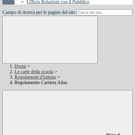
Ufficio Relazioni con il Pubblico
Campo di ricerca per le pagine del sito
Home
>
Le carte della scuola
>
Regolamenti d'Istituto
>
Regolamento Carriera Alias
Menu di