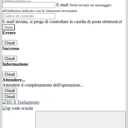
E-mail
Verrà inviato un messaggio
all'indirizzo indicato con le istruzioni necessarie.
E-mail inviata, si prega di controllare la casella di posta elettronica!
Errore
Chiudi
Successo
Chiudi
Informazione
Chiudi
Attendere...
Attendere il completamento dell'operazione...
Chiudi
Chiudi