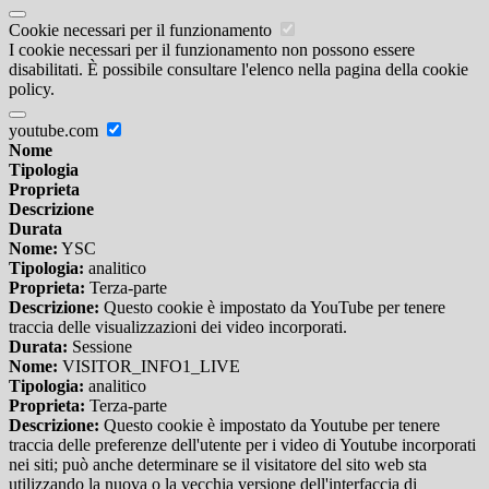
Cookie necessari per il funzionamento
I cookie necessari per il funzionamento non possono essere
disabilitati. È possibile consultare l'elenco nella pagina della cookie
policy.
youtube.com
Nome
Tipologia
Proprieta
Descrizione
Durata
Nome:
YSC
Tipologia:
analitico
Proprieta:
Terza-parte
Descrizione:
Questo cookie è impostato da YouTube per tenere
traccia delle visualizzazioni dei video incorporati.
Durata:
Sessione
Nome:
VISITOR_INFO1_LIVE
Tipologia:
analitico
Proprieta:
Terza-parte
Descrizione:
Questo cookie è impostato da Youtube per tenere
traccia delle preferenze dell'utente per i video di Youtube incorporati
nei siti; può anche determinare se il visitatore del sito web sta
utilizzando la nuova o la vecchia versione dell'interfaccia di