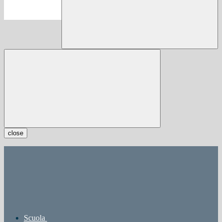
close
Scuola