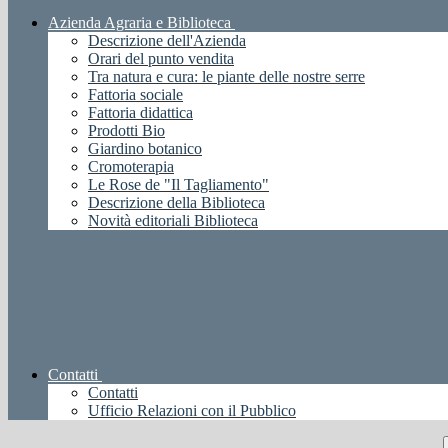
Azienda Agraria e Biblioteca
Descrizione dell'Azienda
Orari del punto vendita
Tra natura e cura: le piante delle nostre serre
Fattoria sociale
Fattoria didattica
Prodotti Bio
Giardino botanico
Cromoterapia
Le Rose de "Il Tagliamento"
Descrizione della Biblioteca
Novità editoriali Biblioteca
Contatti
Contatti
Ufficio Relazioni con il Pubblico