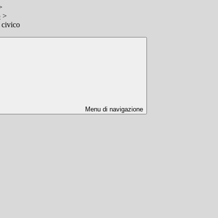
>
o
>
civico
Menu di navigazione