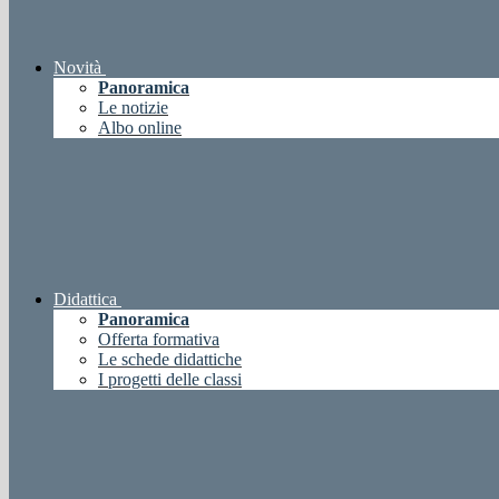
Novità
Panoramica
Le notizie
Albo online
Didattica
Panoramica
Offerta formativa
Le schede didattiche
I progetti delle classi