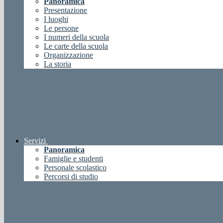
Panoramica
Presentazione
I luoghi
Le persone
I numeri della scuola
Le carte della scuola
Organizzazione
La storia
Servizi
Panoramica
Famiglie e studenti
Personale scolastico
Percorsi di studio