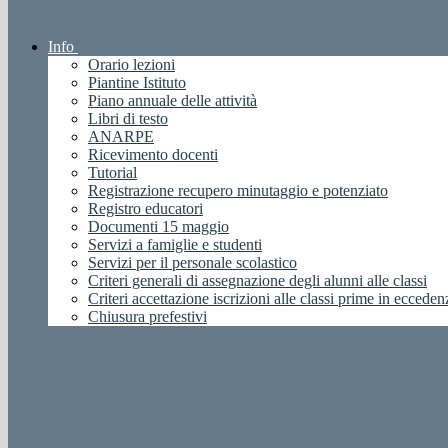
Info
Orario lezioni
Piantine Istituto
Piano annuale delle attività
Libri di testo
ANARPE
Ricevimento docenti
Tutorial
Registrazione recupero minutaggio e potenziato
Registro educatori
Documenti 15 maggio
Servizi a famiglie e studenti
Servizi per il personale scolastico
Criteri generali di assegnazione degli alunni alle classi
Criteri accettazione iscrizioni alle classi prime in ecceden
Chiusura prefestivi