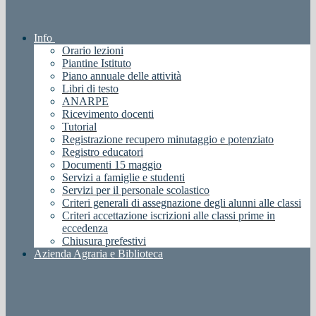
Info
Orario lezioni
Piantine Istituto
Piano annuale delle attività
Libri di testo
ANARPE
Ricevimento docenti
Tutorial
Registrazione recupero minutaggio e potenziato
Registro educatori
Documenti 15 maggio
Servizi a famiglie e studenti
Servizi per il personale scolastico
Criteri generali di assegnazione degli alunni alle classi
Criteri accettazione iscrizioni alle classi prime in
eccedenza
Chiusura prefestivi
Azienda Agraria e Biblioteca