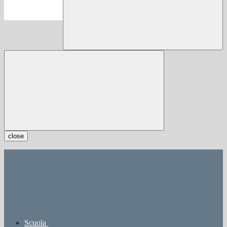
close
Scuola