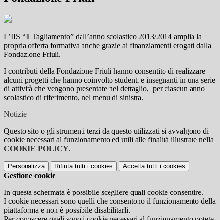
L’IIS “Il Tagliamento” dall’anno scolastico 2013/2014 amplia la
propria offerta formativa anche grazie ai finanziamenti erogati dalla
Fondazione Friuli.
I contributi della Fondazione Friuli hanno consentito di realizzare
alcuni progetti che hanno coinvolto studenti e insegnanti in una serie
di attività che vengono presentate nel dettaglio, per ciascun anno
scolastico di riferimento, nel menu di sinistra.
Notizie
Questo sito o gli strumenti terzi da questo utilizzati si avvalgono di
cookie necessari al funzionamento ed utili alle finalità illustrate nella
COOKIE POLICY
.
Personalizza
Rifiuta tutti
i cookies
Accetta tutti
i cookies
Gestione cookie
In questa schermata è possibile scegliere quali cookie consentire.
I cookie necessari sono quelli che consentono il funzionamento della
piattaforma e non è possibile disabilitarli.
Per conoscere quali sono i cookie necessari al funzionamento potete