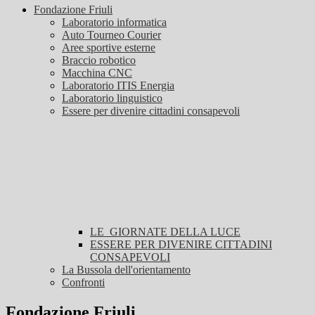
Fondazione Friuli
Laboratorio informatica
Auto Tourneo Courier
Aree sportive esterne
Braccio robotico
Macchina CNC
Laboratorio ITIS Energia
Laboratorio linguistico
Essere per divenire cittadini consapevoli
LE GIORNATE DELLA LUCE
ESSERE PER DIVENIRE CITTADINI
CONSAPEVOLI
La Bussola dell'orientamento
Confronti
Fondazione Friuli