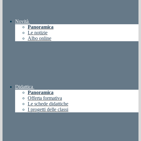
Novità
Panoramica
Le notizie
Albo online
Didattica
Panoramica
Offerta formativa
Le schede didattiche
I progetti delle classi