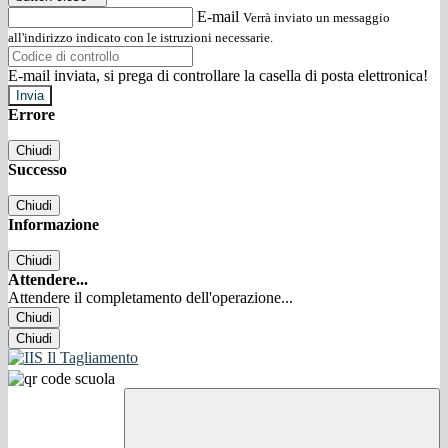
E-mail
Verrà inviato un messaggio
all'indirizzo indicato con le istruzioni necessarie.
E-mail inviata, si prega di controllare la casella di posta elettronica!
Errore
Chiudi
Successo
Chiudi
Informazione
Chiudi
Attendere...
Attendere il completamento dell'operazione...
Chiudi
Chiudi