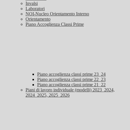
Invalsi
Laboratori
NOI-Nucleo Orientamento Interno
Orientamento
Piano Accoglienza Classi Prime
Piano accoglienza classi prime 23_24
Piano accoglienza classi prime 22_23
Piano accoglienza classi prime 21_22
Piani di lavoro individuale (modelli) 2023_2024,
2024_2025, 2025_2026