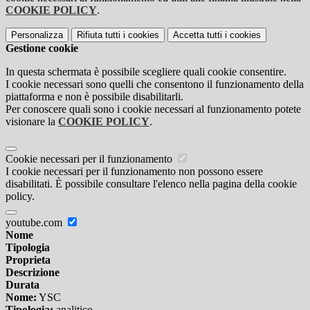
COOKIE POLICY
.
Personalizza
Rifiuta tutti
i cookies
Accetta tutti
i cookies
Gestione cookie
In questa schermata è possibile scegliere quali cookie consentire.
I cookie necessari sono quelli che consentono il funzionamento della
piattaforma e non è possibile disabilitarli.
Per conoscere quali sono i cookie necessari al funzionamento potete
visionare la
COOKIE POLICY
.
Cookie necessari per il funzionamento
I cookie necessari per il funzionamento non possono essere
disabilitati. È possibile consultare l'elenco nella pagina della cookie
policy.
youtube.com
Nome
Tipologia
Proprieta
Descrizione
Durata
Nome:
YSC
Tipologia:
analitico