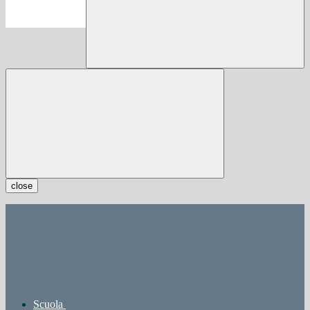
close
Scuola