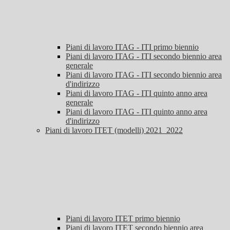
Piani di lavoro ITAG - ITI primo biennio
Piani di lavoro ITAG - ITI secondo biennio area
generale
Piani di lavoro ITAG - ITI secondo biennio area
d'indirizzo
Piani di lavoro ITAG - ITI quinto anno area
generale
Piani di lavoro ITAG - ITI quinto anno area
d'indirizzo
Piani di lavoro ITET (modelli) 2021_2022
Piani di lavoro ITET primo biennio
Piani di lavoro ITET secondo biennio area