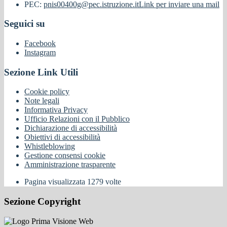
PEC:
pnis00400g@pec.istruzione.it
Link per inviare una mail
Seguici su
Facebook
Instagram
Sezione Link Utili
Cookie policy
Note legali
Informativa Privacy
Ufficio Relazioni con il Pubblico
Dichiarazione di accessibilità
Obiettivi di accessibilità
Whistleblowing
Gestione consensi cookie
Amministrazione trasparente
Pagina visualizzata
1279
volte
Sezione Copyright