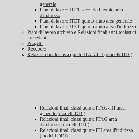
generale
Piani di lavoro ITET secondo biennio area
d'indirizzo
Piani di lavoro ITET quinto anno area generale
Piani di lavoro ITET quinto anno area d'indirizzo
Piani di lavoro archivio e Relazioni finali anni scolastici
precedenti
Progetti
Recupero
Relazioni finali classi quinte ITAG-ITI (modelli DDI)
Relazioni finali classi quinte ITAG-ITI area
generale (modelli DDI)
Relazioni finali classi quinte ITAG area
d'indirizzo (modelli DDI)
Relazioni finali classi quinte ITI area d'indirizzo
(modelli DDI)