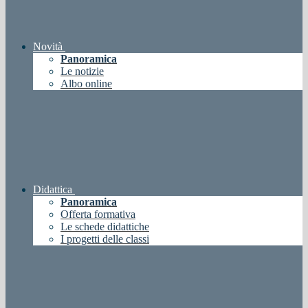
Novità
Panoramica
Le notizie
Albo online
Didattica
Panoramica
Offerta formativa
Le schede didattiche
I progetti delle classi