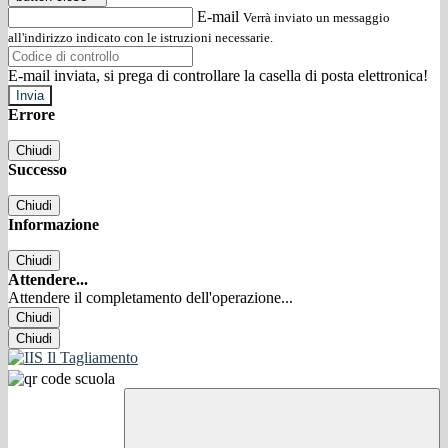
E-mail
Verrà inviato un messaggio
all'indirizzo indicato con le istruzioni necessarie.
E-mail inviata, si prega di controllare la casella di posta elettronica!
Errore
Chiudi
Successo
Chiudi
Informazione
Chiudi
Attendere...
Attendere il completamento dell'operazione...
Chiudi
Chiudi