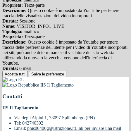
Proprieta:
Terza-parte
Descrizione:
Questo cookie è impostato da YouTube per tenere
traccia delle visualizzazioni dei video incorporati.
Durata:
Sessione
Nome:
VISITOR_INFO1_LIVE
Tipologia:
analitico
Proprieta:
Terza-parte
Descrizione:
Questo cookie è impostato da Youtube per tenere
traccia delle preferenze dell'utente per i video di Youtube incorporati
nei siti; può anche determinare se il visitatore del sito web sta
utilizzando la nuova o la vecchia versione dell'interfaccia di
Youtube.
Durata:
6 mesi
Accetta tutti
Salva le preferenze
IIS Il Tagliamento
Contatti
IIS Il Tagliamento
Via degli Alpini 1, 33097 Spilimbergo (PN)
Tel:
042740392
Email:
pnis00400g@istruzione.it
Link per inviare una mail