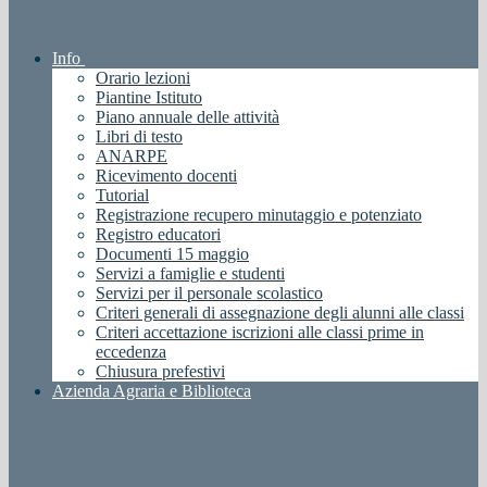
Info
Orario lezioni
Piantine Istituto
Piano annuale delle attività
Libri di testo
ANARPE
Ricevimento docenti
Tutorial
Registrazione recupero minutaggio e potenziato
Registro educatori
Documenti 15 maggio
Servizi a famiglie e studenti
Servizi per il personale scolastico
Criteri generali di assegnazione degli alunni alle classi
Criteri accettazione iscrizioni alle classi prime in
eccedenza
Chiusura prefestivi
Azienda Agraria e Biblioteca