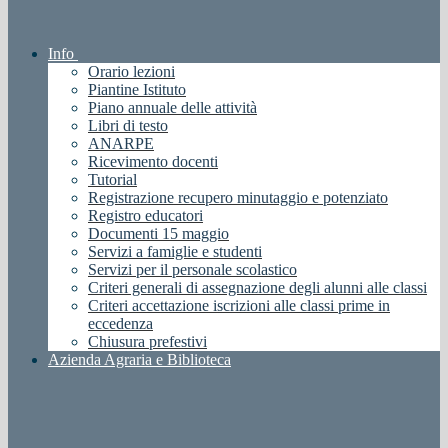
Info
Orario lezioni
Piantine Istituto
Piano annuale delle attività
Libri di testo
ANARPE
Ricevimento docenti
Tutorial
Registrazione recupero minutaggio e potenziato
Registro educatori
Documenti 15 maggio
Servizi a famiglie e studenti
Servizi per il personale scolastico
Criteri generali di assegnazione degli alunni alle classi
Criteri accettazione iscrizioni alle classi prime in
eccedenza
Chiusura prefestivi
Azienda Agraria e Biblioteca