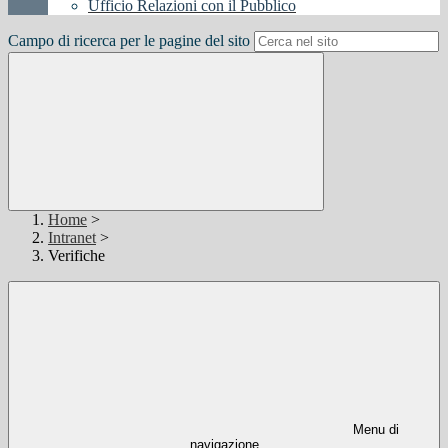
Ufficio Relazioni con il Pubblico
Campo di ricerca per le pagine del sito
Home
>
Intranet
>
Verifiche
Menu di
navigazione