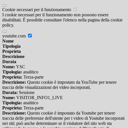
Cookie necessari per il funzionamento
I cookie necessari per il funzionamento non possono essere
disabilitati. È possibile consultare l'elenco nella pagina della cookie
policy.
youtube.com
Nome
Tipologia
Proprieta
Descrizione
Durata
Nome:
YSC
Tipologia:
analitico
Proprieta:
Terza-parte
Descrizione:
Questo cookie è impostato da YouTube per tenere
traccia delle visualizzazioni dei video incorporati.
Durata:
Sessione
Nome:
VISITOR_INFO1_LIVE
Tipologia:
analitico
Proprieta:
Terza-parte
Descrizione:
Questo cookie è impostato da Youtube per tenere
traccia delle preferenze dell'utente per i video di Youtube incorporati
nei siti; può anche determinare se il visitatore del sito web sta