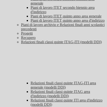
generale
Piani di lavoro ITET secondo biennio area
d'indirizzo
Piani di lavoro ITET quinto anno area generale
Piani di lavoro ITET quinto anno area d'indirizzo
Piani di lavoro archivio e Relazioni finali anni scolastici
precedenti
Progetti
Recupero
Relazioni finali classi quinte ITAG-ITI (modelli DDI)
Relazioni finali classi quinte ITAG-ITI area
generale (modelli DDI)
Relazioni finali classi quinte ITAG area
d'indirizzo (modelli DDI)
Relazioni finali classi quinte ITI area d'indirizzo
(modelli DDI)