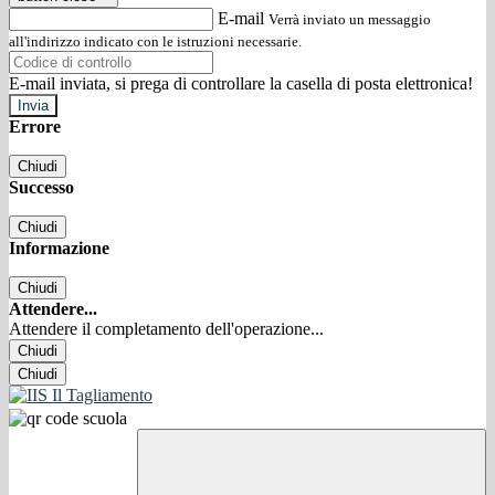
E-mail
Verrà inviato un messaggio
all'indirizzo indicato con le istruzioni necessarie.
E-mail inviata, si prega di controllare la casella di posta elettronica!
Errore
Chiudi
Successo
Chiudi
Informazione
Chiudi
Attendere...
Attendere il completamento dell'operazione...
Chiudi
Chiudi