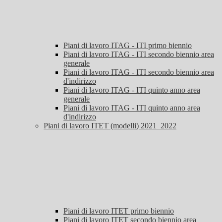
Piani di lavoro ITAG - ITI primo biennio
Piani di lavoro ITAG - ITI secondo biennio area
generale
Piani di lavoro ITAG - ITI secondo biennio area
d'indirizzo
Piani di lavoro ITAG - ITI quinto anno area
generale
Piani di lavoro ITAG - ITI quinto anno area
d'indirizzo
Piani di lavoro ITET (modelli) 2021_2022
Piani di lavoro ITET primo biennio
Piani di lavoro ITET secondo biennio area