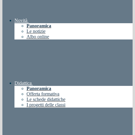
Novità
Panoramica
Le notizie
Albo online
Didattica
Panoramica
Offerta formativa
Le schede didattiche
I progetti delle classi