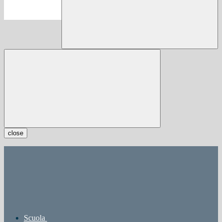
close
Scuola