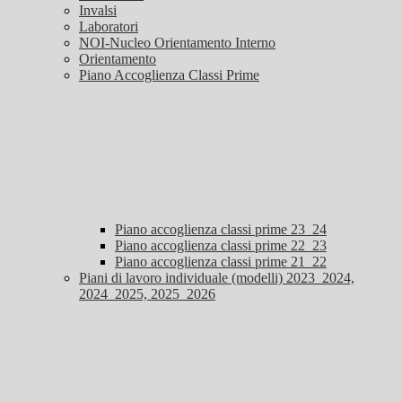
Invalsi
Laboratori
NOI-Nucleo Orientamento Interno
Orientamento
Piano Accoglienza Classi Prime
Piano accoglienza classi prime 23_24
Piano accoglienza classi prime 22_23
Piano accoglienza classi prime 21_22
Piani di lavoro individuale (modelli) 2023_2024,
2024_2025, 2025_2026