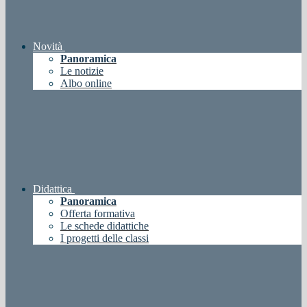
Novità
Panoramica
Le notizie
Albo online
Didattica
Panoramica
Offerta formativa
Le schede didattiche
I progetti delle classi