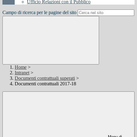
Ufficio Relazioni con il Pubblico
Campo di ricerca per le pagine del sito
Home
>
Intranet
>
Documenti contrattuali superati
>
Documenti contrattuali 2017-18
Menu di