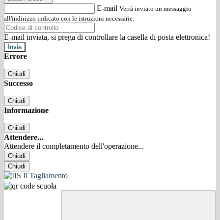
E-mail
Verrà inviato un messaggio
all'indirizzo indicato con le istruzioni necessarie.
E-mail inviata, si prega di controllare la casella di posta elettronica!
Errore
Chiudi
Successo
Chiudi
Informazione
Chiudi
Attendere...
Attendere il completamento dell'operazione...
Chiudi
Chiudi