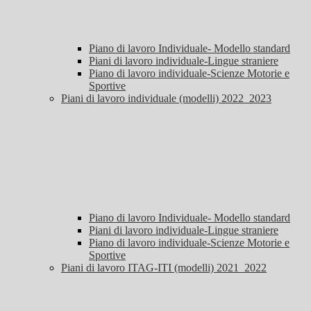
Piano di lavoro Individuale- Modello standard
Piani di lavoro individuale-Lingue straniere
Piano di lavoro individuale-Scienze Motorie e
Sportive
Piani di lavoro individuale (modelli) 2022_2023
Piano di lavoro Individuale- Modello standard
Piani di lavoro individuale-Lingue straniere
Piano di lavoro individuale-Scienze Motorie e
Sportive
Piani di lavoro ITAG-ITI (modelli) 2021_2022