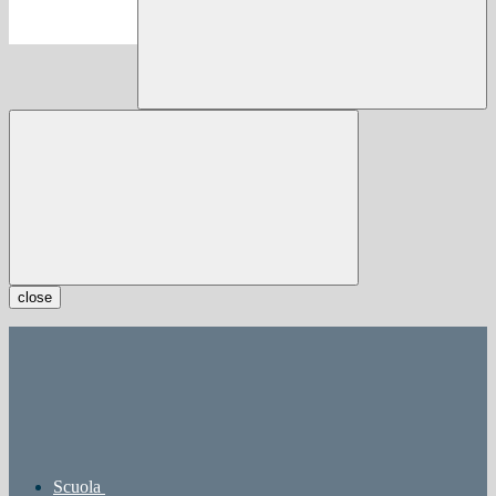
close
Scuola