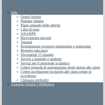
Info
Orario lezioni
Piantine Istituto
Piano annuale delle attività
Libri di testo
ANARPE
Ricevimento docenti
Tutorial
Registrazione recupero minutaggio e potenziato
Registro educatori
Documenti 15 maggio
Servizi a famiglie e studenti
Servizi per il personale scolastico
Criteri generali di assegnazione degli alunni alle classi
Criteri accettazione iscrizioni alle classi prime in
eccedenza
Chiusura prefestivi
Azienda Agraria e Biblioteca