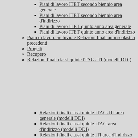
Piani di lavoro ITET secondo biennio area
generale
Piani di lavoro ITET secondo biennio area
d'indirizzo
Piani di lavoro ITET quinto anno area generale
Piani di lavoro ITET quinto anno area d'indirizzo
Piani di lavoro archivio e Relazioni finali anni scolastici
precedenti
Progetti
Recupero
Relazioni finali classi quinte ITAG-ITI (modelli DDI)
Relazioni finali classi quinte ITAG-ITI area
generale (modelli DDI)
Relazioni finali classi quinte ITAG area
d'indirizzo (modelli DDI)
Relazioni finali classi quinte ITI area d'indirizzo