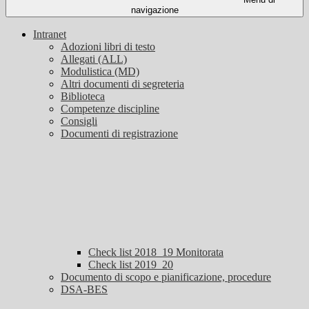
navigazione
Intranet
Adozioni libri di testo
Allegati (ALL)
Modulistica (MD)
Altri documenti di segreteria
Biblioteca
Competenze discipline
Consigli
Documenti di registrazione
Check list 2018_19 Monitorata
Check list 2019_20
Documento di scopo e pianificazione, procedure
DSA-BES