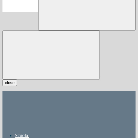
close
Scuola