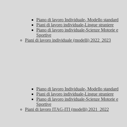
Piano di lavoro Individuale- Modello standard
Piani di lavoro individuale-Lingue straniere
Piano di lavoro individuale-Scienze Motorie e
Sportive
Piani di lavoro individuale (modelli) 2022_2023
Piano di lavoro Individuale- Modello standard
Piani di lavoro individuale-Lingue straniere
Piano di lavoro individuale-Scienze Motorie e
Sportive
Piani di lavoro ITAG-ITI (modelli) 2021_2022