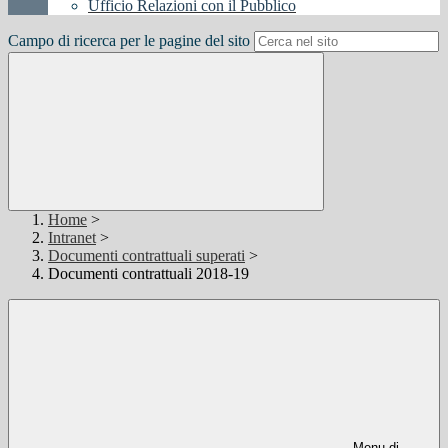
Ufficio Relazioni con il Pubblico
Campo di ricerca per le pagine del sito
Home
>
Intranet
>
Documenti contrattuali superati
>
Documenti contrattuali 2018-19
Menu di