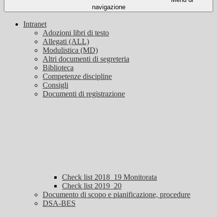
navigazione
Intranet
Adozioni libri di testo
Allegati (ALL)
Modulistica (MD)
Altri documenti di segreteria
Biblioteca
Competenze discipline
Consigli
Documenti di registrazione
Check list 2018_19 Monitorata
Check list 2019_20
Documento di scopo e pianificazione, procedure
DSA-BES