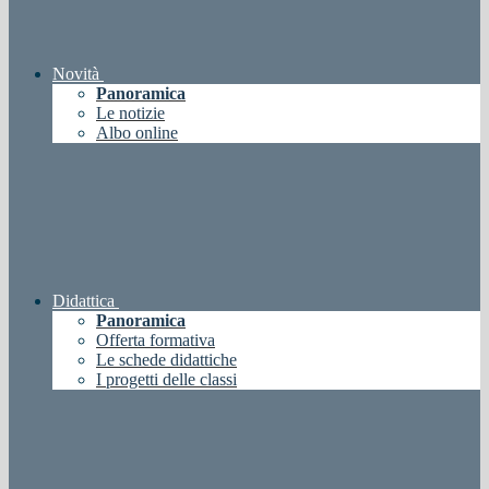
Novità
Panoramica
Le notizie
Albo online
Didattica
Panoramica
Offerta formativa
Le schede didattiche
I progetti delle classi