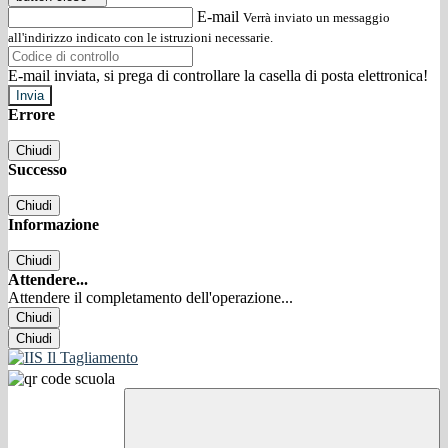
E-mail
Verrà inviato un messaggio
all'indirizzo indicato con le istruzioni necessarie.
E-mail inviata, si prega di controllare la casella di posta elettronica!
Errore
Chiudi
Successo
Chiudi
Informazione
Chiudi
Attendere...
Attendere il completamento dell'operazione...
Chiudi
Chiudi