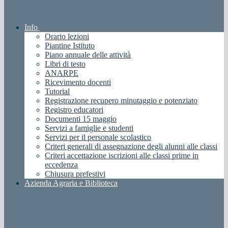
Info
Orario lezioni
Piantine Istituto
Piano annuale delle attività
Libri di testo
ANARPE
Ricevimento docenti
Tutorial
Registrazione recupero minutaggio e potenziato
Registro educatori
Documenti 15 maggio
Servizi a famiglie e studenti
Servizi per il personale scolastico
Criteri generali di assegnazione degli alunni alle classi
Criteri accettazione iscrizioni alle classi prime in
eccedenza
Chiusura prefestivi
Azienda Agraria e Biblioteca