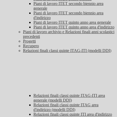
Piani di lavoro ITET secondo biennio area
generale
Piani di lavoro ITET secondo biennio area
d'indirizzo
Piani di lavoro ITET quinto anno area generale
Piani di lavoro ITET quinto anno area d'indirizzo
Piani di lavoro archivio e Relazioni finali anni scolastici
precedenti
Progetti
Recupero
Relazioni finali classi quinte ITAG-ITI (modelli DDI)
Relazioni finali classi quinte ITAG-ITI area
generale (modelli DDI)
Relazioni finali classi quinte ITAG area
d'indirizzo (modelli DDI)
Relazioni finali classi quinte ITI area d'indirizzo