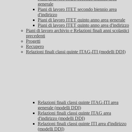
generale
Piani di lavoro ITET secondo biennio area
d'indirizzo
Piani di lavoro ITET quinto anno area generale
Piani di lavoro ITET quinto anno area d'indirizzo
Piani di lavoro archivio e Relazioni finali anni scolastici
precedenti
Progetti
Recupero
Relazioni finali classi quinte ITAG-ITI (modelli DDI)
Relazioni finali classi quinte ITAG-ITI area
generale (modelli DDI)
Relazioni finali classi quinte ITAG area
d'indirizzo (modelli DDI)
Relazioni finali classi quinte ITI area d'indirizzo
(modelli DDI)