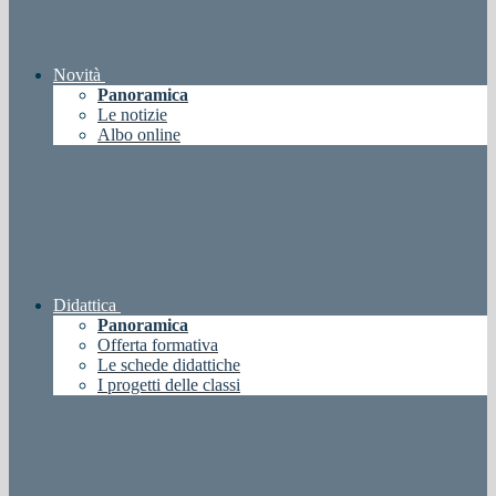
Novità
Panoramica
Le notizie
Albo online
Didattica
Panoramica
Offerta formativa
Le schede didattiche
I progetti delle classi