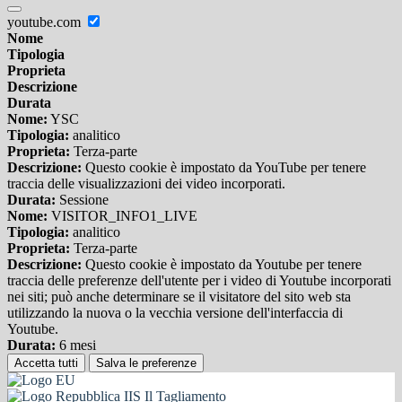
youtube.com
Nome
Tipologia
Proprieta
Descrizione
Durata
Nome:
YSC
Tipologia:
analitico
Proprieta:
Terza-parte
Descrizione:
Questo cookie è impostato da YouTube per tenere
traccia delle visualizzazioni dei video incorporati.
Durata:
Sessione
Nome:
VISITOR_INFO1_LIVE
Tipologia:
analitico
Proprieta:
Terza-parte
Descrizione:
Questo cookie è impostato da Youtube per tenere
traccia delle preferenze dell'utente per i video di Youtube incorporati
nei siti; può anche determinare se il visitatore del sito web sta
utilizzando la nuova o la vecchia versione dell'interfaccia di
Youtube.
Durata:
6 mesi
Accetta tutti
Salva le preferenze
IIS Il Tagliamento