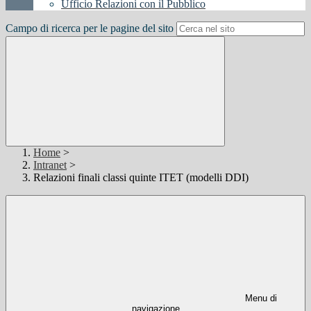
Ufficio Relazioni con il Pubblico
Campo di ricerca per le pagine del sito
Home
>
Intranet
>
Relazioni finali classi quinte ITET (modelli DDI)
Menu di
navigazione