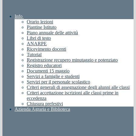
Info
Orario lezioni
Piantine Istituto
Piano annuale delle attività
Libri di testo
ANARPE
Ricevimento docenti
Tutorial
Registrazione recupero minutaggio e potenziato
Registro educatori
Documenti 15 maggio
Servizi a famiglie e studenti
Servizi per il personale scolastico
Criteri generali di assegnazione degli alunni alle classi
Criteri accettazione iscrizioni alle classi prime in
eccedenza
Chiusura prefestivi
Azienda Agraria e Biblioteca