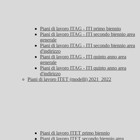
Piani di lavoro ITAG - ITI primo biennio
Piani di lavoro ITAG - ITI secondo biennio area
generale
Piani di lavoro ITAG - ITI secondo biennio area
d'indirizzo
Piani di lavoro ITAG - ITI quinto anno area
generale
Piani di lavoro ITAG - ITI quinto anno area
d'indirizzo
Piani di lavoro ITET (modelli) 2021_2022
Piani di lavoro ITET primo biennio
Piani di lavoro ITET secondo biennio area