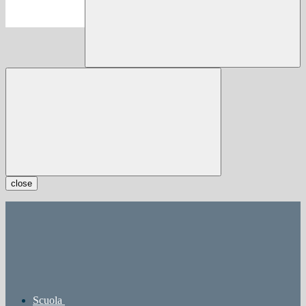
close
Scuola