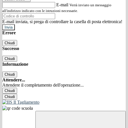
E-mail
Verrà inviato un messaggio
all'indirizzo indicato con le istruzioni necessarie.
E-mail inviata, si prega di controllare la casella di posta elettronica!
Errore
Chiudi
Successo
Chiudi
Informazione
Chiudi
Attendere...
Attendere il completamento dell'operazione...
Chiudi
Chiudi