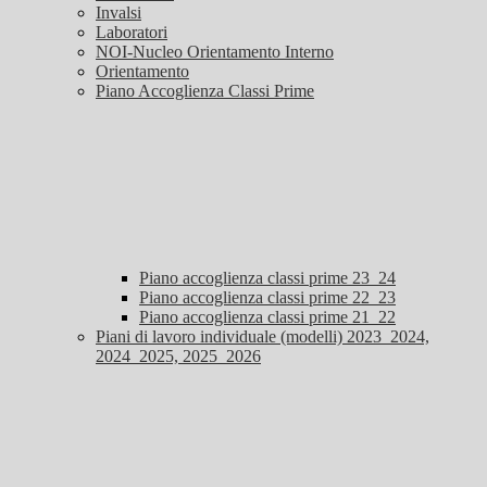
Invalsi
Laboratori
NOI-Nucleo Orientamento Interno
Orientamento
Piano Accoglienza Classi Prime
Piano accoglienza classi prime 23_24
Piano accoglienza classi prime 22_23
Piano accoglienza classi prime 21_22
Piani di lavoro individuale (modelli) 2023_2024,
2024_2025, 2025_2026