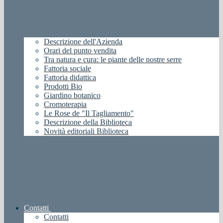
Descrizione dell'Azienda
Orari del punto vendita
Tra natura e cura: le piante delle nostre serre
Fattoria sociale
Fattoria didattica
Prodotti Bio
Giardino botanico
Cromoterapia
Le Rose de "Il Tagliamento"
Descrizione della Biblioteca
Novità editoriali Biblioteca
Contatti
Contatti