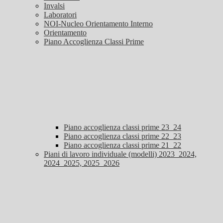
Invalsi
Laboratori
NOI-Nucleo Orientamento Interno
Orientamento
Piano Accoglienza Classi Prime
Piano accoglienza classi prime 23_24
Piano accoglienza classi prime 22_23
Piano accoglienza classi prime 21_22
Piani di lavoro individuale (modelli) 2023_2024,
2024_2025, 2025_2026