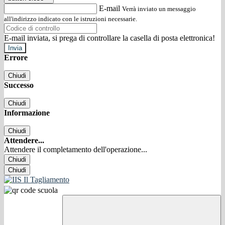
E-mail
Verrà inviato un messaggio
all'indirizzo indicato con le istruzioni necessarie.
E-mail inviata, si prega di controllare la casella di posta elettronica!
Errore
Chiudi
Successo
Chiudi
Informazione
Chiudi
Attendere...
Attendere il completamento dell'operazione...
Chiudi
Chiudi