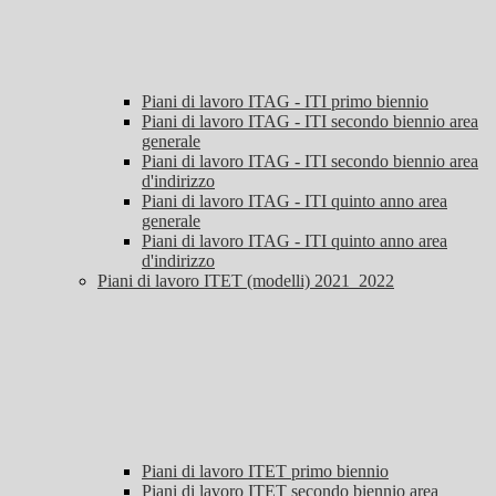
Piani di lavoro ITAG - ITI primo biennio
Piani di lavoro ITAG - ITI secondo biennio area
generale
Piani di lavoro ITAG - ITI secondo biennio area
d'indirizzo
Piani di lavoro ITAG - ITI quinto anno area
generale
Piani di lavoro ITAG - ITI quinto anno area
d'indirizzo
Piani di lavoro ITET (modelli) 2021_2022
Piani di lavoro ITET primo biennio
Piani di lavoro ITET secondo biennio area