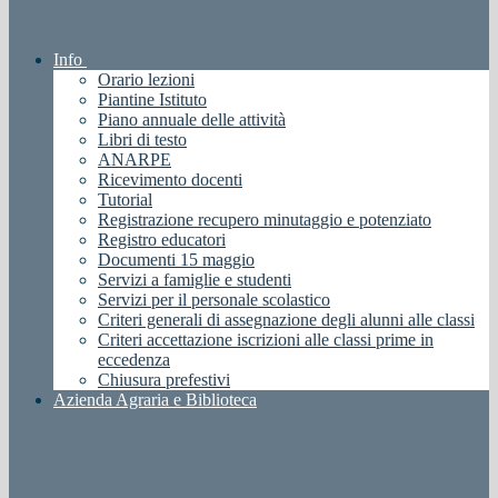
Info
Orario lezioni
Piantine Istituto
Piano annuale delle attività
Libri di testo
ANARPE
Ricevimento docenti
Tutorial
Registrazione recupero minutaggio e potenziato
Registro educatori
Documenti 15 maggio
Servizi a famiglie e studenti
Servizi per il personale scolastico
Criteri generali di assegnazione degli alunni alle classi
Criteri accettazione iscrizioni alle classi prime in
eccedenza
Chiusura prefestivi
Azienda Agraria e Biblioteca