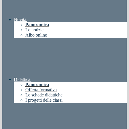
Novità
Panoramica
Le notizie
Albo online
Didattica
Panoramica
Offerta formativa
Le schede didattiche
I progetti delle classi