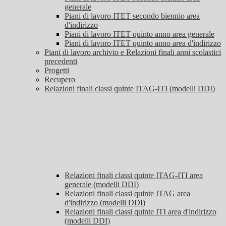
generale
Piani di lavoro ITET secondo biennio area
d'indirizzo
Piani di lavoro ITET quinto anno area generale
Piani di lavoro ITET quinto anno area d'indirizzo
Piani di lavoro archivio e Relazioni finali anni scolastici
precedenti
Progetti
Recupero
Relazioni finali classi quinte ITAG-ITI (modelli DDI)
Relazioni finali classi quinte ITAG-ITI area
generale (modelli DDI)
Relazioni finali classi quinte ITAG area
d'indirizzo (modelli DDI)
Relazioni finali classi quinte ITI area d'indirizzo
(modelli DDI)