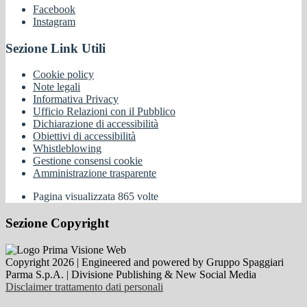
Facebook
Instagram
Sezione Link Utili
Cookie policy
Note legali
Informativa Privacy
Ufficio Relazioni con il Pubblico
Dichiarazione di accessibilità
Obiettivi di accessibilità
Whistleblowing
Gestione consensi cookie
Amministrazione trasparente
Pagina visualizzata
865
volte
Sezione Copyright
Copyright 2026 | Engineered and powered by Gruppo Spaggiari
Parma S.p.A. | Divisione Publishing & New Social Media
Disclaimer trattamento dati personali