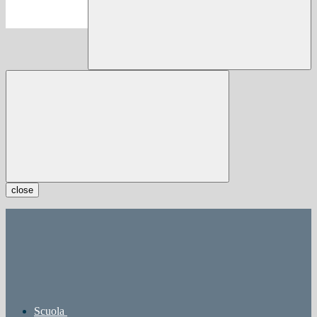
close
Scuola