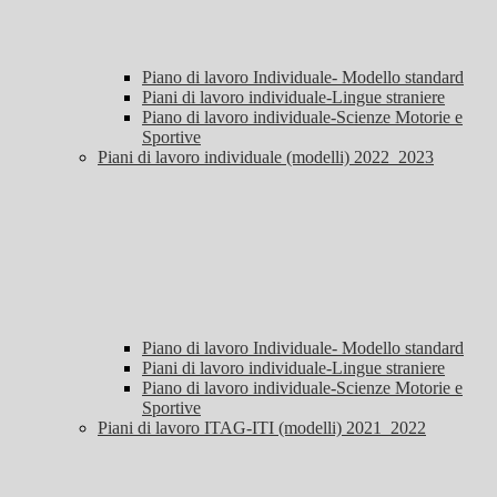
Piano di lavoro Individuale- Modello standard
Piani di lavoro individuale-Lingue straniere
Piano di lavoro individuale-Scienze Motorie e
Sportive
Piani di lavoro individuale (modelli) 2022_2023
Piano di lavoro Individuale- Modello standard
Piani di lavoro individuale-Lingue straniere
Piano di lavoro individuale-Scienze Motorie e
Sportive
Piani di lavoro ITAG-ITI (modelli) 2021_2022