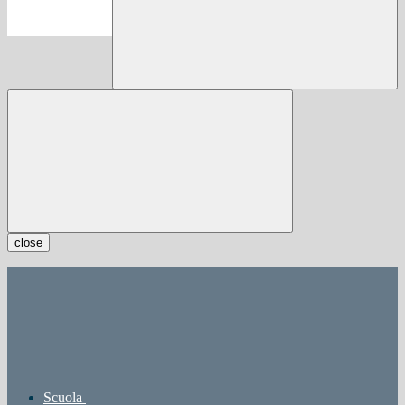
close
Scuola