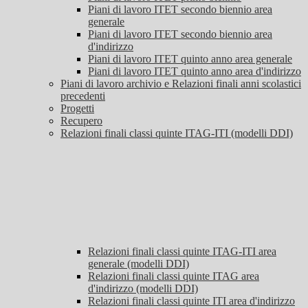
Piani di lavoro ITET secondo biennio area
generale
Piani di lavoro ITET secondo biennio area
d'indirizzo
Piani di lavoro ITET quinto anno area generale
Piani di lavoro ITET quinto anno area d'indirizzo
Piani di lavoro archivio e Relazioni finali anni scolastici
precedenti
Progetti
Recupero
Relazioni finali classi quinte ITAG-ITI (modelli DDI)
Relazioni finali classi quinte ITAG-ITI area
generale (modelli DDI)
Relazioni finali classi quinte ITAG area
d'indirizzo (modelli DDI)
Relazioni finali classi quinte ITI area d'indirizzo