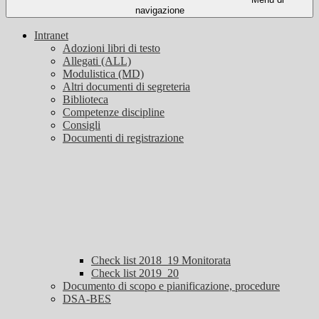
navigazione
Intranet
Adozioni libri di testo
Allegati (ALL)
Modulistica (MD)
Altri documenti di segreteria
Biblioteca
Competenze discipline
Consigli
Documenti di registrazione
Check list 2018_19 Monitorata
Check list 2019_20
Documento di scopo e pianificazione, procedure
DSA-BES