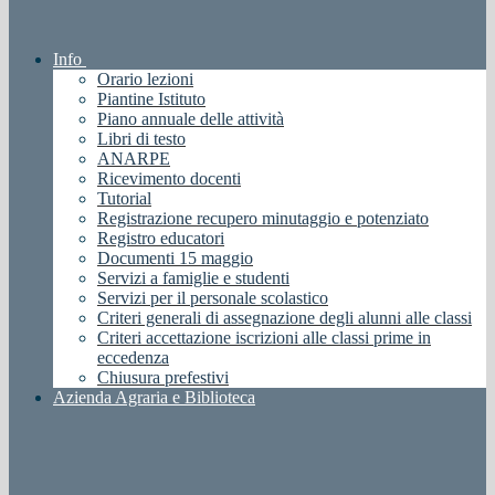
Info
Orario lezioni
Piantine Istituto
Piano annuale delle attività
Libri di testo
ANARPE
Ricevimento docenti
Tutorial
Registrazione recupero minutaggio e potenziato
Registro educatori
Documenti 15 maggio
Servizi a famiglie e studenti
Servizi per il personale scolastico
Criteri generali di assegnazione degli alunni alle classi
Criteri accettazione iscrizioni alle classi prime in
eccedenza
Chiusura prefestivi
Azienda Agraria e Biblioteca