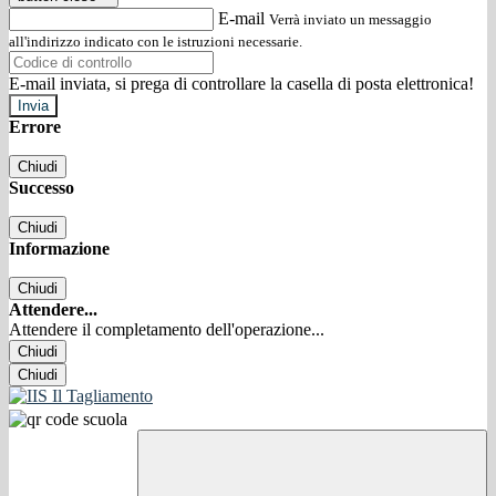
E-mail
Verrà inviato un messaggio
all'indirizzo indicato con le istruzioni necessarie.
E-mail inviata, si prega di controllare la casella di posta elettronica!
Errore
Chiudi
Successo
Chiudi
Informazione
Chiudi
Attendere...
Attendere il completamento dell'operazione...
Chiudi
Chiudi