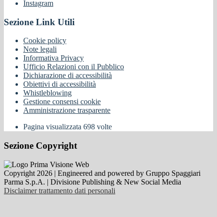
Instagram
Sezione Link Utili
Cookie policy
Note legali
Informativa Privacy
Ufficio Relazioni con il Pubblico
Dichiarazione di accessibilità
Obiettivi di accessibilità
Whistleblowing
Gestione consensi cookie
Amministrazione trasparente
Pagina visualizzata
698
volte
Sezione Copyright
Copyright 2026 | Engineered and powered by Gruppo Spaggiari
Parma S.p.A. | Divisione Publishing & New Social Media
Disclaimer trattamento dati personali