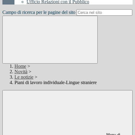
Ufficio Relazioni con il Pubblico
Campo di ricerca per le pagine del sito
Home
>
Novità
>
Le notizie
>
Piani di lavoro individuale-Lingue straniere
Menu di