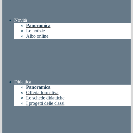
Novità
Panoramica
Le notizie
Albo online
Didattica
Panoramica
Offerta formativa
Le schede didattiche
I progetti delle classi