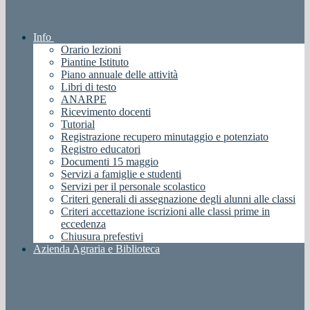
Info
Orario lezioni
Piantine Istituto
Piano annuale delle attività
Libri di testo
ANARPE
Ricevimento docenti
Tutorial
Registrazione recupero minutaggio e potenziato
Registro educatori
Documenti 15 maggio
Servizi a famiglie e studenti
Servizi per il personale scolastico
Criteri generali di assegnazione degli alunni alle classi
Criteri accettazione iscrizioni alle classi prime in
eccedenza
Chiusura prefestivi
Azienda Agraria e Biblioteca