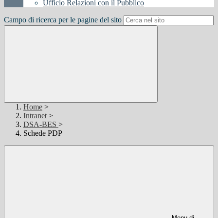
Ufficio Relazioni con il Pubblico
Campo di ricerca per le pagine del sito
Home
>
Intranet
>
DSA-BES
>
Schede PDP
Menu di