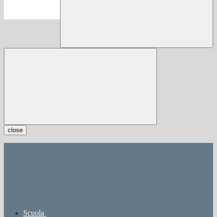
close
Scuola