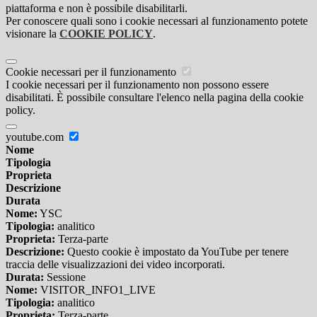
piattaforma e non è possibile disabilitarli.
Per conoscere quali sono i cookie necessari al funzionamento potete
visionare la
COOKIE POLICY
.
Cookie necessari per il funzionamento
I cookie necessari per il funzionamento non possono essere
disabilitati. È possibile consultare l'elenco nella pagina della cookie
policy.
youtube.com
Nome
Tipologia
Proprieta
Descrizione
Durata
Nome:
YSC
Tipologia:
analitico
Proprieta:
Terza-parte
Descrizione:
Questo cookie è impostato da YouTube per tenere
traccia delle visualizzazioni dei video incorporati.
Durata:
Sessione
Nome:
VISITOR_INFO1_LIVE
Tipologia:
analitico
Proprieta:
Terza-parte