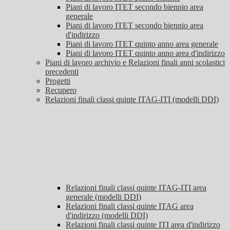
Piani di lavoro ITET secondo biennio area
generale
Piani di lavoro ITET secondo biennio area
d'indirizzo
Piani di lavoro ITET quinto anno area generale
Piani di lavoro ITET quinto anno area d'indirizzo
Piani di lavoro archivio e Relazioni finali anni scolastici
precedenti
Progetti
Recupero
Relazioni finali classi quinte ITAG-ITI (modelli DDI)
Relazioni finali classi quinte ITAG-ITI area
generale (modelli DDI)
Relazioni finali classi quinte ITAG area
d'indirizzo (modelli DDI)
Relazioni finali classi quinte ITI area d'indirizzo