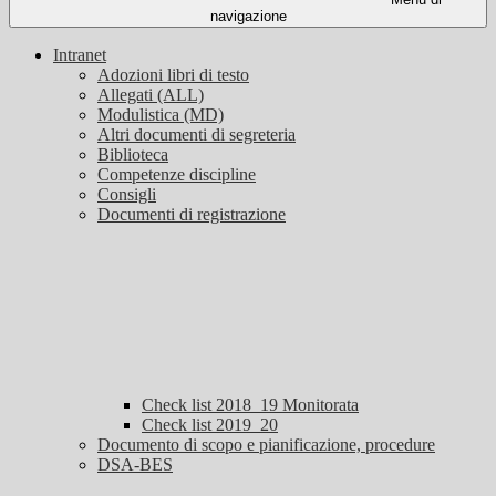
navigazione
Intranet
Adozioni libri di testo
Allegati (ALL)
Modulistica (MD)
Altri documenti di segreteria
Biblioteca
Competenze discipline
Consigli
Documenti di registrazione
Check list 2018_19 Monitorata
Check list 2019_20
Documento di scopo e pianificazione, procedure
DSA-BES