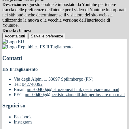
Descrizione:
Questo cookie è impostato da Youtube per tenere
traccia delle preferenze dell'utente per i video di Youtube incorporati
nei siti; può anche determinare se il visitatore del sito web sta
utilizzando la nuova o la vecchia versione dell'interfaccia di
Youtube.
Durata:
6 mesi
Accetta tutti
Salva le preferenze
IIS Il Tagliamento
Contatti
IIS Il Tagliamento
Via degli Alpini 1, 33097 Spilimbergo (PN)
Tel:
042740392
Email:
pnis00400g@istruzione.it
Link per inviare una mail
PEC:
pnis00400g@pec.istruzione.it
Link per inviare una mail
Seguici su
Facebook
Instagram