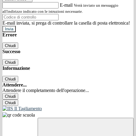
E-mail
Verrà inviato un messaggio
all'indirizzo indicato con le istruzioni necessarie.
E-mail inviata, si prega di controllare la casella di posta elettronica!
Errore
Chiudi
Successo
Chiudi
Informazione
Chiudi
Attendere...
Attendere il completamento dell'operazione...
Chiudi
Chiudi