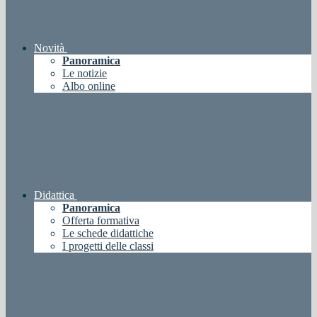
Novità
Panoramica
Le notizie
Albo online
Didattica
Panoramica
Offerta formativa
Le schede didattiche
I progetti delle classi