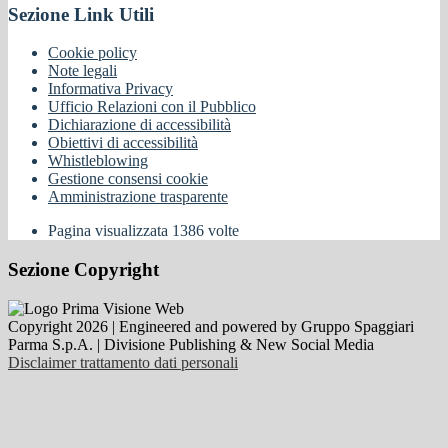
Sezione Link Utili
Cookie policy
Note legali
Informativa Privacy
Ufficio Relazioni con il Pubblico
Dichiarazione di accessibilità
Obiettivi di accessibilità
Whistleblowing
Gestione consensi cookie
Amministrazione trasparente
Pagina visualizzata
1386
volte
Sezione Copyright
Copyright 2026 | Engineered and powered by Gruppo Spaggiari
Parma S.p.A. | Divisione Publishing & New Social Media
Disclaimer trattamento dati personali