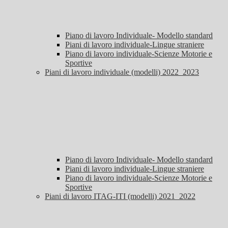
Piano di lavoro Individuale- Modello standard
Piani di lavoro individuale-Lingue straniere
Piano di lavoro individuale-Scienze Motorie e
Sportive
Piani di lavoro individuale (modelli) 2022_2023
Piano di lavoro Individuale- Modello standard
Piani di lavoro individuale-Lingue straniere
Piano di lavoro individuale-Scienze Motorie e
Sportive
Piani di lavoro ITAG-ITI (modelli) 2021_2022