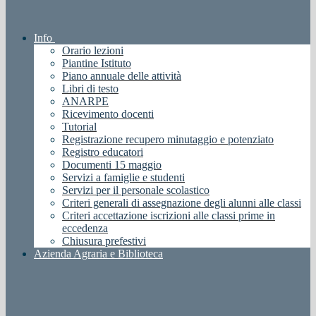
Info
Orario lezioni
Piantine Istituto
Piano annuale delle attività
Libri di testo
ANARPE
Ricevimento docenti
Tutorial
Registrazione recupero minutaggio e potenziato
Registro educatori
Documenti 15 maggio
Servizi a famiglie e studenti
Servizi per il personale scolastico
Criteri generali di assegnazione degli alunni alle classi
Criteri accettazione iscrizioni alle classi prime in
eccedenza
Chiusura prefestivi
Azienda Agraria e Biblioteca