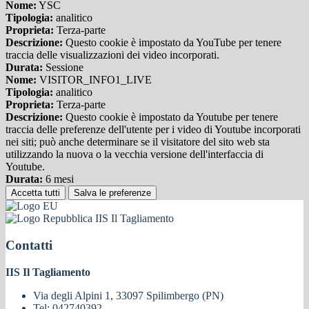
Nome:
YSC
Tipologia:
analitico
Proprieta:
Terza-parte
Descrizione:
Questo cookie è impostato da YouTube per tenere
traccia delle visualizzazioni dei video incorporati.
Durata:
Sessione
Nome:
VISITOR_INFO1_LIVE
Tipologia:
analitico
Proprieta:
Terza-parte
Descrizione:
Questo cookie è impostato da Youtube per tenere
traccia delle preferenze dell'utente per i video di Youtube incorporati
nei siti; può anche determinare se il visitatore del sito web sta
utilizzando la nuova o la vecchia versione dell'interfaccia di
Youtube.
Durata:
6 mesi
Accetta tutti
Salva le preferenze
IIS Il Tagliamento
Contatti
IIS Il Tagliamento
Via degli Alpini 1, 33097 Spilimbergo (PN)
Tel:
042740392