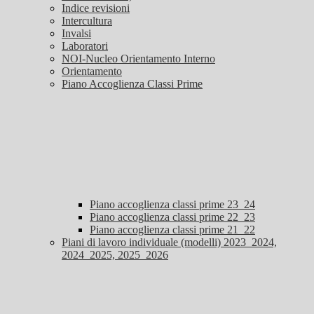
Indice revisioni
Intercultura
Invalsi
Laboratori
NOI-Nucleo Orientamento Interno
Orientamento
Piano Accoglienza Classi Prime
Piano accoglienza classi prime 23_24
Piano accoglienza classi prime 22_23
Piano accoglienza classi prime 21_22
Piani di lavoro individuale (modelli) 2023_2024,
2024_2025, 2025_2026