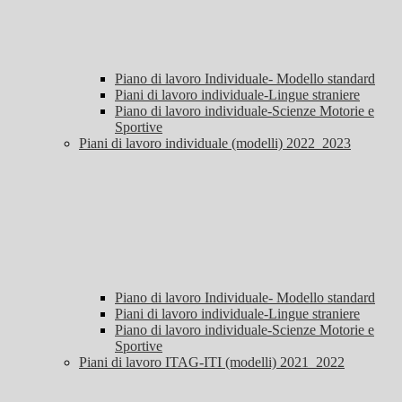
Piano di lavoro Individuale- Modello standard
Piani di lavoro individuale-Lingue straniere
Piano di lavoro individuale-Scienze Motorie e
Sportive
Piani di lavoro individuale (modelli) 2022_2023
Piano di lavoro Individuale- Modello standard
Piani di lavoro individuale-Lingue straniere
Piano di lavoro individuale-Scienze Motorie e
Sportive
Piani di lavoro ITAG-ITI (modelli) 2021_2022