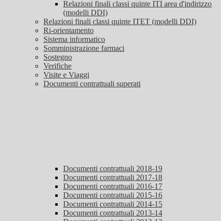
Relazioni finali classi quinte ITI area d'indirizzo
(modelli DDI)
Relazioni finali classi quinte ITET (modelli DDI)
Ri-orientamento
Sistema informatico
Somministrazione farmaci
Sostegno
Verifiche
Visite e Viaggi
Documenti contrattuali superati
Documenti contrattuali 2018-19
Documenti contrattuali 2017-18
Documenti contrattuali 2016-17
Documenti contrattuali 2015-16
Documenti contrattuali 2014-15
Documenti contrattuali 2013-14