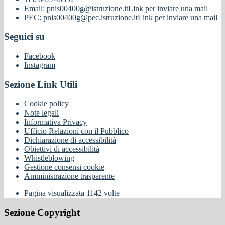
Email:
pnis00400g@istruzione.it
Link per inviare una mail
PEC:
pnis00400g@pec.istruzione.it
Link per inviare una mail
Seguici su
Facebook
Instagram
Sezione Link Utili
Cookie policy
Note legali
Informativa Privacy
Ufficio Relazioni con il Pubblico
Dichiarazione di accessibilità
Obiettivi di accessibilità
Whistleblowing
Gestione consensi cookie
Amministrazione trasparente
Pagina visualizzata
1142
volte
Sezione Copyright