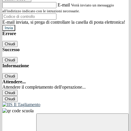
E-mail
Verrà inviato un messaggio
all'indirizzo indicato con le istruzioni necessarie.
E-mail inviata, si prega di controllare la casella di posta elettronica!
Errore
Chiudi
Successo
Chiudi
Informazione
Chiudi
Attendere...
Attendere il completamento dell'operazione...
Chiudi
Chiudi