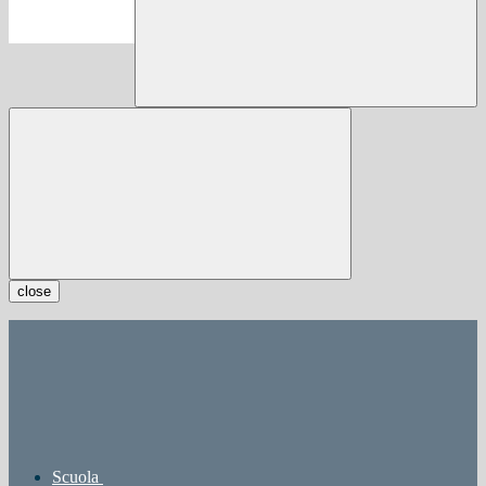
close
Scuola