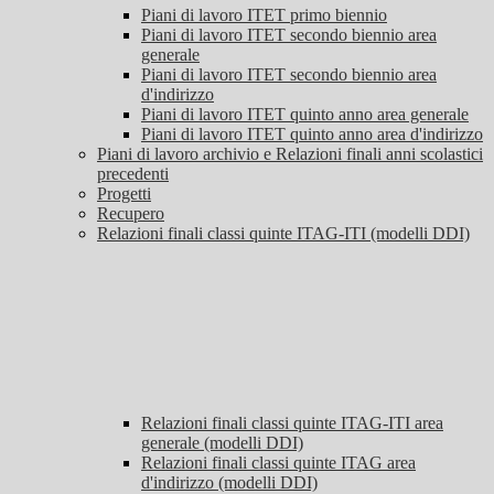
Piani di lavoro ITET primo biennio
Piani di lavoro ITET secondo biennio area
generale
Piani di lavoro ITET secondo biennio area
d'indirizzo
Piani di lavoro ITET quinto anno area generale
Piani di lavoro ITET quinto anno area d'indirizzo
Piani di lavoro archivio e Relazioni finali anni scolastici
precedenti
Progetti
Recupero
Relazioni finali classi quinte ITAG-ITI (modelli DDI)
Relazioni finali classi quinte ITAG-ITI area
generale (modelli DDI)
Relazioni finali classi quinte ITAG area
d'indirizzo (modelli DDI)