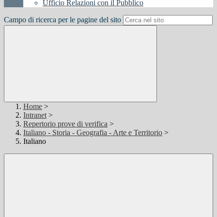
Ufficio Relazioni con il Pubblico
Campo di ricerca per le pagine del sito
Home
>
Intranet
>
Repertorio prove di verifica
>
Italiano - Storia - Geografia - Arte e Territorio
>
Italiano