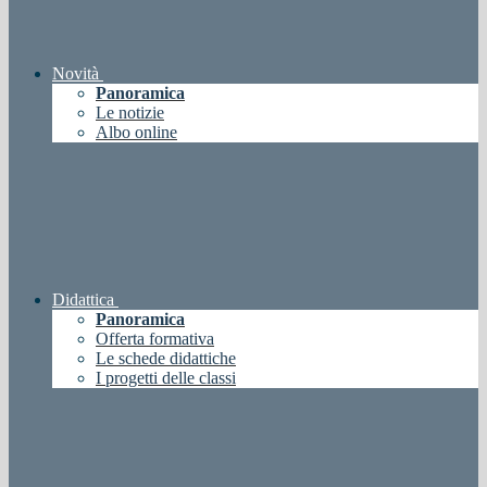
Novità
Panoramica
Le notizie
Albo online
Didattica
Panoramica
Offerta formativa
Le schede didattiche
I progetti delle classi