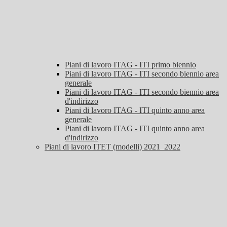
Piani di lavoro ITAG - ITI primo biennio
Piani di lavoro ITAG - ITI secondo biennio area
generale
Piani di lavoro ITAG - ITI secondo biennio area
d'indirizzo
Piani di lavoro ITAG - ITI quinto anno area
generale
Piani di lavoro ITAG - ITI quinto anno area
d'indirizzo
Piani di lavoro ITET (modelli) 2021_2022