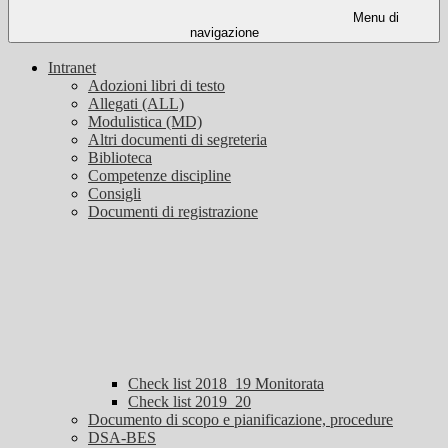
Menu di
navigazione
Intranet
Adozioni libri di testo
Allegati (ALL)
Modulistica (MD)
Altri documenti di segreteria
Biblioteca
Competenze discipline
Consigli
Documenti di registrazione
Check list 2018_19 Monitorata
Check list 2019_20
Documento di scopo e pianificazione, procedure
DSA-BES