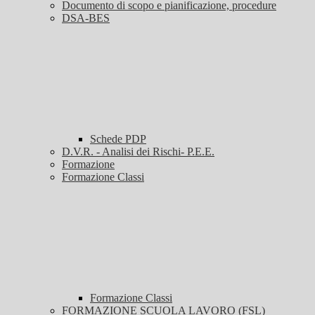
Documento di scopo e pianificazione, procedure
DSA-BES
Schede PDP
D.V.R. - Analisi dei Rischi- P.E.E.
Formazione
Formazione Classi
Formazione Classi
FORMAZIONE SCUOLA LAVORO (FSL)