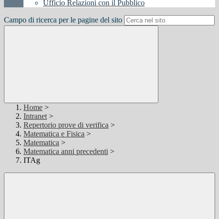
Ufficio Relazioni con il Pubblico
Campo di ricerca per le pagine del sito
Home
>
Intranet
>
Repertorio prove di verifica
>
Matematica e Fisica
>
Matematica
>
Matematica anni precedenti
>
ITAg