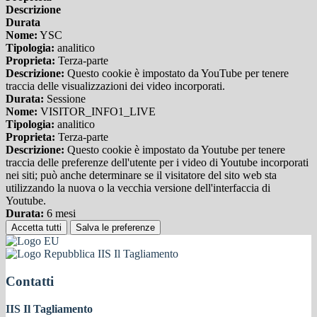
Descrizione
Durata
Nome:
YSC
Tipologia:
analitico
Proprieta:
Terza-parte
Descrizione:
Questo cookie è impostato da YouTube per tenere
traccia delle visualizzazioni dei video incorporati.
Durata:
Sessione
Nome:
VISITOR_INFO1_LIVE
Tipologia:
analitico
Proprieta:
Terza-parte
Descrizione:
Questo cookie è impostato da Youtube per tenere
traccia delle preferenze dell'utente per i video di Youtube incorporati
nei siti; può anche determinare se il visitatore del sito web sta
utilizzando la nuova o la vecchia versione dell'interfaccia di
Youtube.
Durata:
6 mesi
Accetta tutti
Salva le preferenze
IIS Il Tagliamento
Contatti
IIS Il Tagliamento