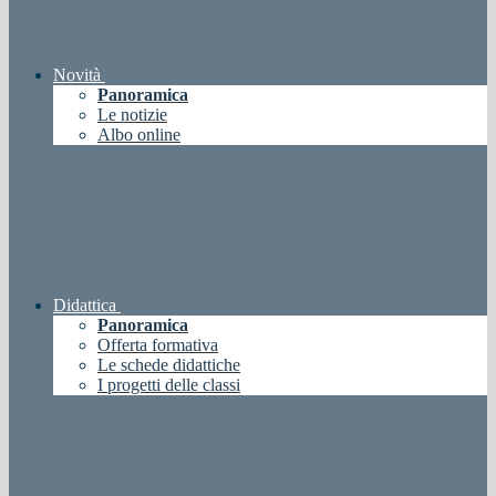
Novità
Panoramica
Le notizie
Albo online
Didattica
Panoramica
Offerta formativa
Le schede didattiche
I progetti delle classi