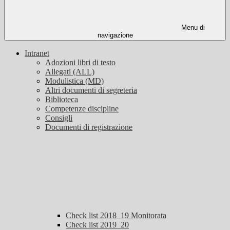
Menu di
navigazione
Intranet
Adozioni libri di testo
Allegati (ALL)
Modulistica (MD)
Altri documenti di segreteria
Biblioteca
Competenze discipline
Consigli
Documenti di registrazione
Check list 2018_19 Monitorata
Check list 2019_20