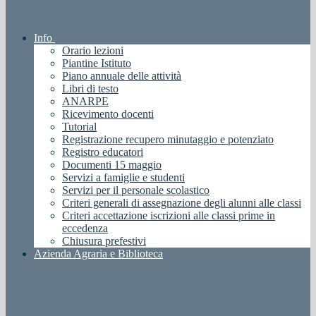
Info
Orario lezioni
Piantine Istituto
Piano annuale delle attività
Libri di testo
ANARPE
Ricevimento docenti
Tutorial
Registrazione recupero minutaggio e potenziato
Registro educatori
Documenti 15 maggio
Servizi a famiglie e studenti
Servizi per il personale scolastico
Criteri generali di assegnazione degli alunni alle classi
Criteri accettazione iscrizioni alle classi prime in
eccedenza
Chiusura prefestivi
Azienda Agraria e Biblioteca