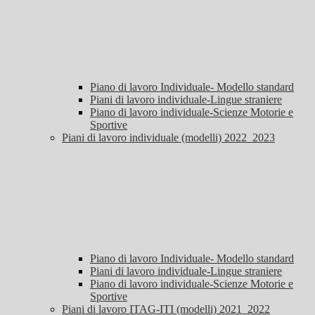
Piano di lavoro Individuale- Modello standard
Piani di lavoro individuale-Lingue straniere
Piano di lavoro individuale-Scienze Motorie e
Sportive
Piani di lavoro individuale (modelli) 2022_2023
Piano di lavoro Individuale- Modello standard
Piani di lavoro individuale-Lingue straniere
Piano di lavoro individuale-Scienze Motorie e
Sportive
Piani di lavoro ITAG-ITI (modelli) 2021_2022