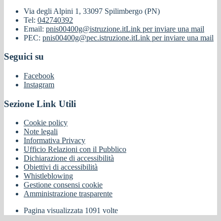
Via degli Alpini 1, 33097 Spilimbergo (PN)
Tel:
042740392
Email:
pnis00400g@istruzione.it
Link per inviare una mail
PEC:
pnis00400g@pec.istruzione.it
Link per inviare una mail
Seguici su
Facebook
Instagram
Sezione Link Utili
Cookie policy
Note legali
Informativa Privacy
Ufficio Relazioni con il Pubblico
Dichiarazione di accessibilità
Obiettivi di accessibilità
Whistleblowing
Gestione consensi cookie
Amministrazione trasparente
Pagina visualizzata
1091
volte