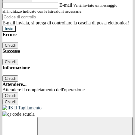
E-mail
Verrà inviato un messaggio
all'indirizzo indicato con le istruzioni necessarie.
E-mail inviata, si prega di controllare la casella di posta elettronica!
Errore
Chiudi
Successo
Chiudi
Informazione
Chiudi
Attendere...
Attendere il completamento dell'operazione...
Chiudi
Chiudi