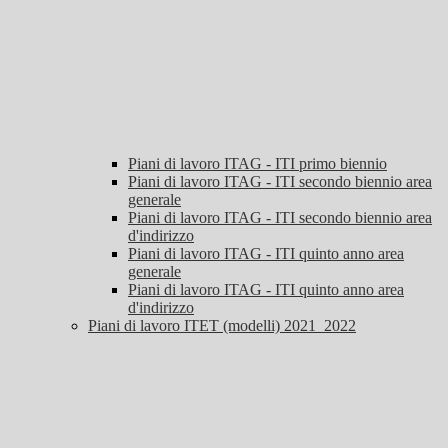
Piani di lavoro ITAG - ITI primo biennio
Piani di lavoro ITAG - ITI secondo biennio area
generale
Piani di lavoro ITAG - ITI secondo biennio area
d'indirizzo
Piani di lavoro ITAG - ITI quinto anno area
generale
Piani di lavoro ITAG - ITI quinto anno area
d'indirizzo
Piani di lavoro ITET (modelli) 2021_2022