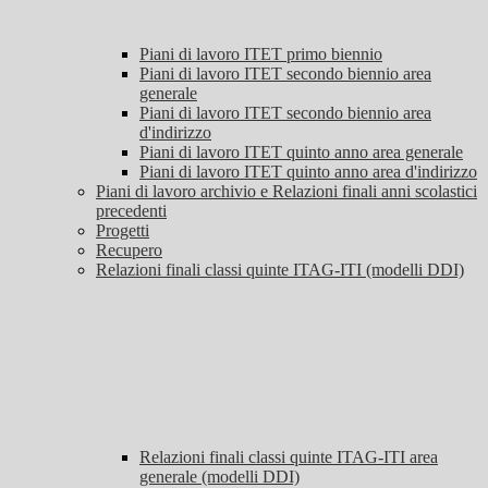
Piani di lavoro ITET primo biennio
Piani di lavoro ITET secondo biennio area
generale
Piani di lavoro ITET secondo biennio area
d'indirizzo
Piani di lavoro ITET quinto anno area generale
Piani di lavoro ITET quinto anno area d'indirizzo
Piani di lavoro archivio e Relazioni finali anni scolastici
precedenti
Progetti
Recupero
Relazioni finali classi quinte ITAG-ITI (modelli DDI)
Relazioni finali classi quinte ITAG-ITI area
generale (modelli DDI)