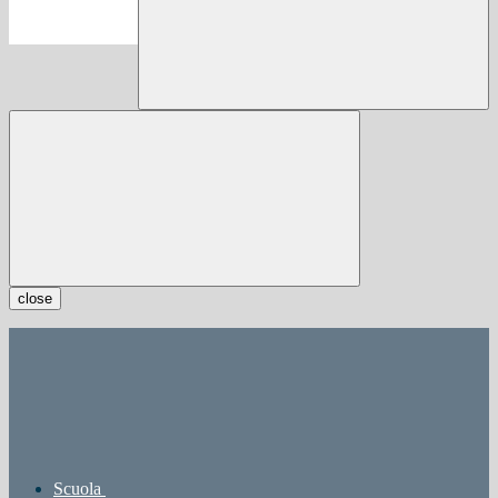
close
Scuola