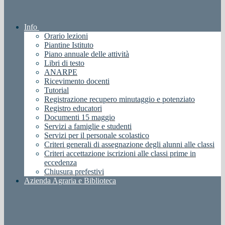
Info
Orario lezioni
Piantine Istituto
Piano annuale delle attività
Libri di testo
ANARPE
Ricevimento docenti
Tutorial
Registrazione recupero minutaggio e potenziato
Registro educatori
Documenti 15 maggio
Servizi a famiglie e studenti
Servizi per il personale scolastico
Criteri generali di assegnazione degli alunni alle classi
Criteri accettazione iscrizioni alle classi prime in
eccedenza
Chiusura prefestivi
Azienda Agraria e Biblioteca