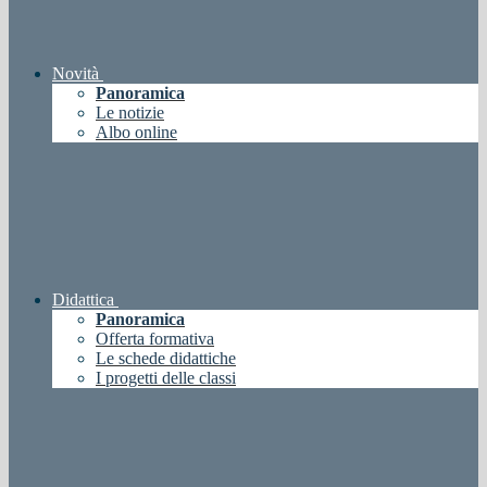
Novità
Panoramica
Le notizie
Albo online
Didattica
Panoramica
Offerta formativa
Le schede didattiche
I progetti delle classi