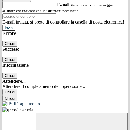
E-mail
Verrà inviato un messaggio
all'indirizzo indicato con le istruzioni necessarie.
E-mail inviata, si prega di controllare la casella di posta elettronica!
Errore
Chiudi
Successo
Chiudi
Informazione
Chiudi
Attendere...
Attendere il completamento dell'operazione...
Chiudi
Chiudi