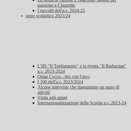
passione a Clauzetto
I raccolti dell'a.s. 2024-25
anno scolastico 2023/24
L'IIS "Il Tagliamento" e la rivista "Il Barbacian"
a.s. 2023-2024
Omar Cecco - tiro con l'arco
I 100 dell'a.s. 2023/2024
Alcune interviste che riassumono un anno di
attività
Visita agli apiari
Internazionalizzazione della Scuola a.s. 2023-24