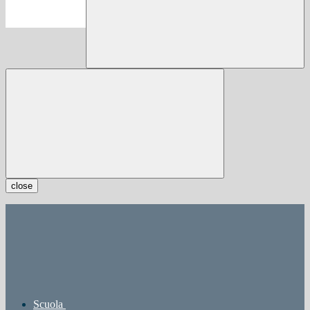
close
Scuola