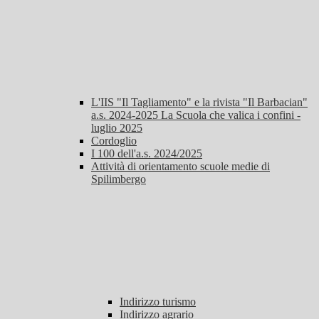
L'IIS "Il Tagliamento" e la rivista "Il Barbacian"
a.s. 2024-2025 La Scuola che valica i confini -
luglio 2025
Cordoglio
I 100 dell'a.s. 2024/2025
Attività di orientamento scuole medie di
Spilimbergo
Indirizzo turismo
Indirizzo agrario