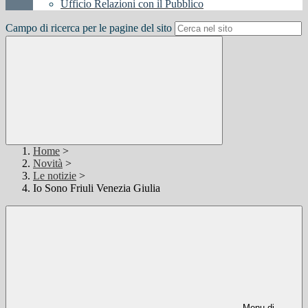
Ufficio Relazioni con il Pubblico
Campo di ricerca per le pagine del sito
Home
>
Novità
>
Le notizie
>
Io Sono Friuli Venezia Giulia
Menu di