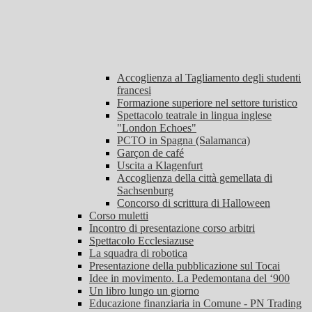
Accoglienza al Tagliamento degli studenti
francesi
Formazione superiore nel settore turistico
Spettacolo teatrale in lingua inglese
"London Echoes"
PCTO in Spagna (Salamanca)
Garçon de café
Uscita a Klagenfurt
Accoglienza della città gemellata di
Sachsenburg
Concorso di scrittura di Halloween
Corso muletti
Incontro di presentazione corso arbitri
Spettacolo Ecclesiazuse
La squadra di robotica
Presentazione della pubblicazione sul Tocai
Idee in movimento. La Pedemontana del ‘900
Un libro lungo un giorno
Educazione finanziaria in Comune - PN Trading