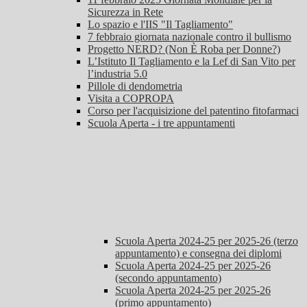
Sicurezza in Rete
Lo spazio e l'IIS "Il Tagliamento"
7 febbraio giornata nazionale contro il bullismo
Progetto NERD? (Non È Roba per Donne?)
L’Istituto Il Tagliamento e la Lef di San Vito per
l’industria 5.0
Pillole di dendometria
Visita a COPROPA
Corso per l'acquisizione del patentino fitofarmaci
Scuola Aperta - i tre appuntamenti
Scuola Aperta 2024-25 per 2025-26 (terzo
appuntamento) e consegna dei diplomi
Scuola Aperta 2024-25 per 2025-26
(secondo appuntamento)
Scuola Aperta 2024-25 per 2025-26
(primo appuntamento)