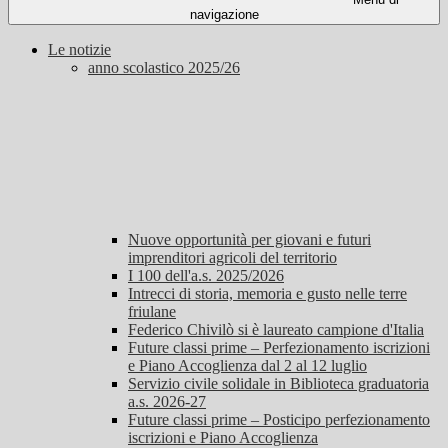
navigazione
Le notizie
anno scolastico 2025/26
Nuove opportunità per giovani e futuri
imprenditori agricoli del territorio
I 100 dell'a.s. 2025/2026
Intrecci di storia, memoria e gusto nelle terre
friulane
Federico Chivilò si è laureato campione d'Italia
Future classi prime – Perfezionamento iscrizioni
e Piano Accoglienza dal 2 al 12 luglio
Servizio civile solidale in Biblioteca graduatoria
a.s. 2026-27
Future classi prime – Posticipo perfezionamento
iscrizioni e Piano Accoglienza