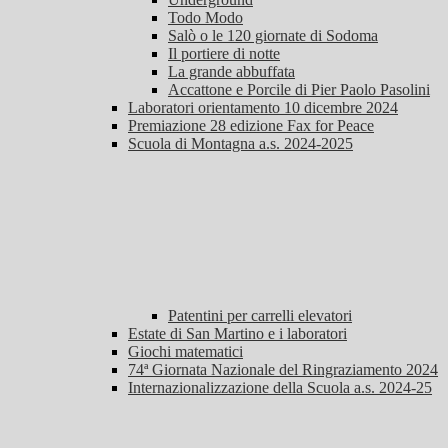
Todo Modo
Salò o le 120 giornate di Sodoma
Il portiere di notte
La grande abbuffata
Accattone e Porcile di Pier Paolo Pasolini
Laboratori orientamento 10 dicembre 2024
Premiazione 28 edizione Fax for Peace
Scuola di Montagna a.s. 2024-2025
Patentini per carrelli elevatori
Estate di San Martino e i laboratori
Giochi matematici
74ª Giornata Nazionale del Ringraziamento 2024
Internazionalizzazione della Scuola a.s. 2024-25