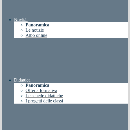
Novità
Panoramica
Le notizie
Albo online
Didattica
Panoramica
Offerta formativa
Le schede didattiche
I progetti delle classi