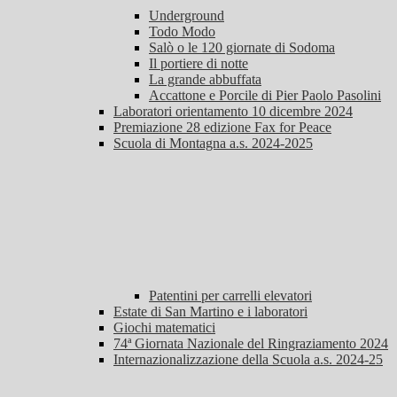
Underground
Todo Modo
Salò o le 120 giornate di Sodoma
Il portiere di notte
La grande abbuffata
Accattone e Porcile di Pier Paolo Pasolini
Laboratori orientamento 10 dicembre 2024
Premiazione 28 edizione Fax for Peace
Scuola di Montagna a.s. 2024-2025
Patentini per carrelli elevatori
Estate di San Martino e i laboratori
Giochi matematici
74ª Giornata Nazionale del Ringraziamento 2024
Internazionalizzazione della Scuola a.s. 2024-25