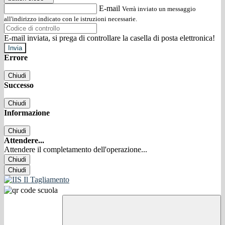
E-mail
Verrà inviato un messaggio
all'indirizzo indicato con le istruzioni necessarie.
E-mail inviata, si prega di controllare la casella di posta elettronica!
Errore
Chiudi
Successo
Chiudi
Informazione
Chiudi
Attendere...
Attendere il completamento dell'operazione...
Chiudi
Chiudi