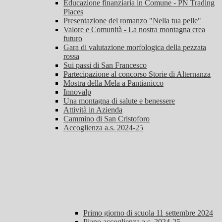
Educazione finanziaria in Comune - PN Trading
Places
Presentazione del romanzo "Nella tua pelle"
Valore e Comunità - La nostra montagna crea
futuro
Gara di valutazione morfologica della pezzata
rossa
Sui passi di San Francesco
Partecipazione al concorso Storie di Alternanza
Mostra della Mela a Pantianicco
Innovalp
Una montagna di salute e benessere
Attività in Azienda
Cammino di San Cristoforo
Accoglienza a.s. 2024-25
Primo giorno di scuola 11 settembre 2024
Piano accoglienza a.s. 2024-25