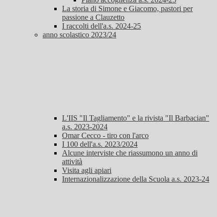
La storia di Simone e Giacomo, pastori per
passione a Clauzetto
I raccolti dell'a.s. 2024-25
anno scolastico 2023/24
L'IIS "Il Tagliamento" e la rivista "Il Barbacian"
a.s. 2023-2024
Omar Cecco - tiro con l'arco
I 100 dell'a.s. 2023/2024
Alcune interviste che riassumono un anno di
attività
Visita agli apiari
Internazionalizzazione della Scuola a.s. 2023-24