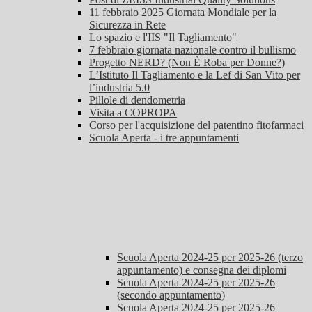
11 febbraio 2025 Giornata Mondiale per la
Sicurezza in Rete
Lo spazio e l'IIS "Il Tagliamento"
7 febbraio giornata nazionale contro il bullismo
Progetto NERD? (Non È Roba per Donne?)
L’Istituto Il Tagliamento e la Lef di San Vito per
l’industria 5.0
Pillole di dendometria
Visita a COPROPA
Corso per l'acquisizione del patentino fitofarmaci
Scuola Aperta - i tre appuntamenti
Scuola Aperta 2024-25 per 2025-26 (terzo
appuntamento) e consegna dei diplomi
Scuola Aperta 2024-25 per 2025-26
(secondo appuntamento)
Scuola Aperta 2024-25 per 2025-26