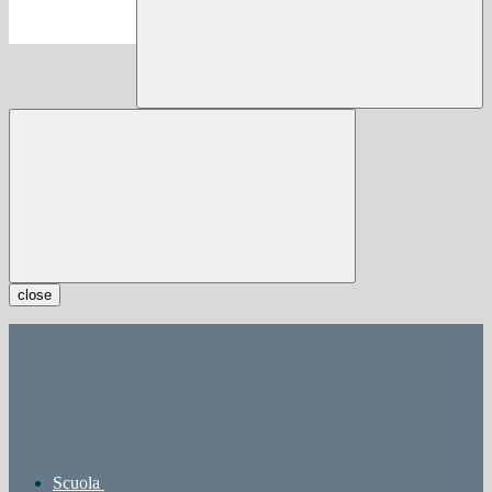
close
Scuola