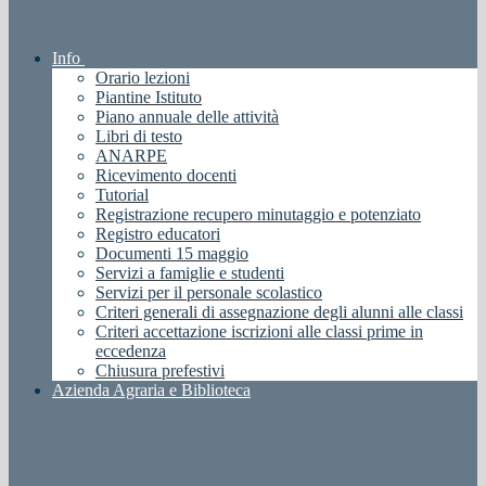
Info
Orario lezioni
Piantine Istituto
Piano annuale delle attività
Libri di testo
ANARPE
Ricevimento docenti
Tutorial
Registrazione recupero minutaggio e potenziato
Registro educatori
Documenti 15 maggio
Servizi a famiglie e studenti
Servizi per il personale scolastico
Criteri generali di assegnazione degli alunni alle classi
Criteri accettazione iscrizioni alle classi prime in
eccedenza
Chiusura prefestivi
Azienda Agraria e Biblioteca