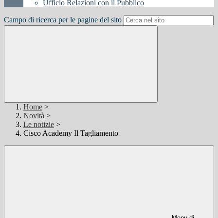
Ufficio Relazioni con il Pubblico
Campo di ricerca per le pagine del sito
Home
>
Novità
>
Le notizie
>
Cisco Academy Il Tagliamento
Menu di