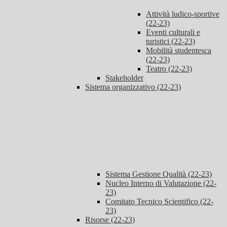
Attività ludico-sportive
(22-23)
Eventi culturali e
turistici (22-23)
Mobilità studentesca
(22-23)
Teatro (22-23)
Stakeholder
Sistema organizzativo (22-23)
Sistema Gestione Qualità (22-23)
Nucleo Interno di Valutazione (22-
23)
Comitato Tecnico Scientifico (22-
23)
Risorse (22-23)