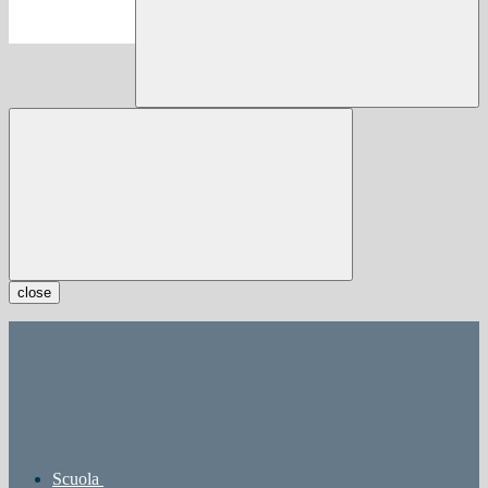
close
Scuola