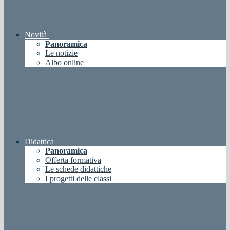
Novità
Panoramica
Le notizie
Albo online
Didattica
Panoramica
Offerta formativa
Le schede didattiche
I progetti delle classi