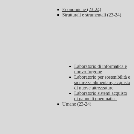
Economiche (23-24)
Strutturali e strumentali (23-24)
Laboratorio di informatica e
nuovo furgone
Laboratorio per sostenibilità e
sicurezza alimentare, acquisto
di nuove attrezzature
Laboratorio sistemi acquisto
di pannelli pneumatica
Umane (23-24)