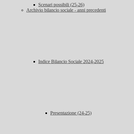
Scenari possibili (25-26)
Archivio bilancio sociale - anni precedenti
Indice Bilancio Sociale 2024-2025
Presentazione (24-25)