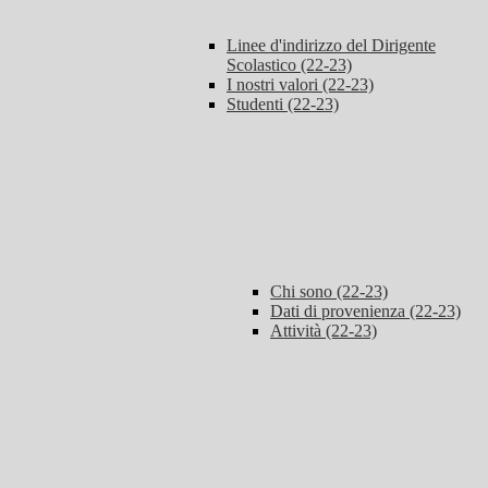
Linee d'indirizzo del Dirigente
Scolastico (22-23)
I nostri valori (22-23)
Studenti (22-23)
Chi sono (22-23)
Dati di provenienza (22-23)
Attività (22-23)