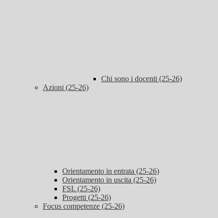
Chi sono i docenti (25-26)
Azioni (25-26)
Orientamento in entrata (25-26)
Orientamento in uscita (25-26)
FSL (25-26)
Progetti (25-26)
Focus competenze (25-26)