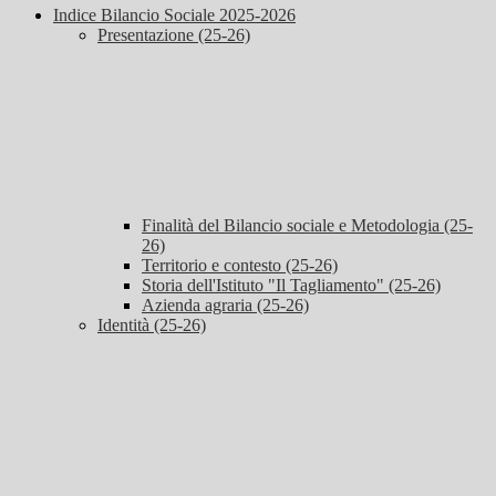
Indice Bilancio Sociale 2025-2026
Presentazione (25-26)
Finalità del Bilancio sociale e Metodologia (25-
26)
Territorio e contesto (25-26)
Storia dell'Istituto "Il Tagliamento" (25-26)
Azienda agraria (25-26)
Identità (25-26)