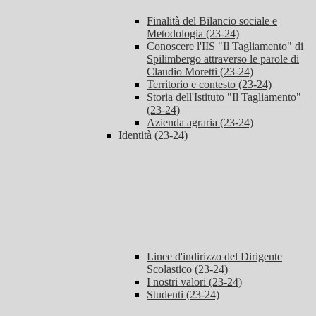
Finalità del Bilancio sociale e
Metodologia (23-24)
Conoscere l'IIS "Il Tagliamento" di
Spilimbergo attraverso le parole di
Claudio Moretti (23-24)
Territorio e contesto (23-24)
Storia dell'Istituto "Il Tagliamento"
(23-24)
Azienda agraria (23-24)
Identità (23-24)
Linee d'indirizzo del Dirigente
Scolastico (23-24)
I nostri valori (23-24)
Studenti (23-24)