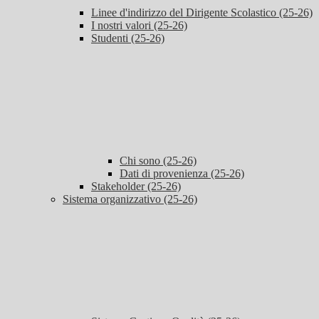
Linee d'indirizzo del Dirigente Scolastico (25-26)
I nostri valori (25-26)
Studenti (25-26)
Chi sono (25-26)
Dati di provenienza (25-26)
Stakeholder (25-26)
Sistema organizzativo (25-26)