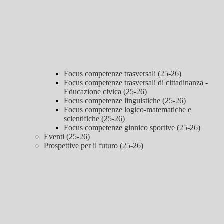
Focus competenze trasversali (25-26)
Focus competenze trasversali di cittadinanza -
Educazione civica (25-26)
Focus competenze linguistiche (25-26)
Focus competenze logico-matematiche e
scientifiche (25-26)
Focus competenze ginnico sportive (25-26)
Eventi (25-26)
Prospettive per il futuro (25-26)