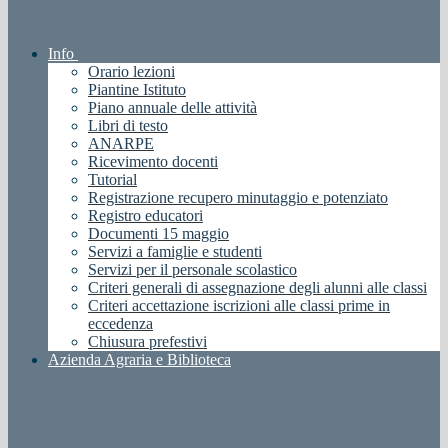
Info
Orario lezioni
Piantine Istituto
Piano annuale delle attività
Libri di testo
ANARPE
Ricevimento docenti
Tutorial
Registrazione recupero minutaggio e potenziato
Registro educatori
Documenti 15 maggio
Servizi a famiglie e studenti
Servizi per il personale scolastico
Criteri generali di assegnazione degli alunni alle classi
Criteri accettazione iscrizioni alle classi prime in
eccedenza
Chiusura prefestivi
Azienda Agraria e Biblioteca