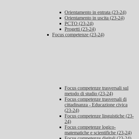
Orientamento in entrata (23-24)
Orientamento in uscita (23-24)
PCTO (23-24)
Progetti (23-24)
Focus competenze (23-24)
Focus competenze trasversali sul
metodo di studio (23-24)
Focus competenze trasversali di
cittadinanza - Educazione civica
(23-24)
Focus competenze linguistiche (23-
24)
Focus competenze logico-
matematiche e scientifiche (23-24)
Focus competenze digitali (23-24)