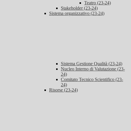
Teatro (23-24)
Stakeholder (23-24)
Sistema organizzativo (23-24)
Sistema Gestione Qualità (23-24)
Nucleo Interno di Valutazione (23-
24)
Comitato Tecnico Scientifico (23-
24)
Risorse (23-24)