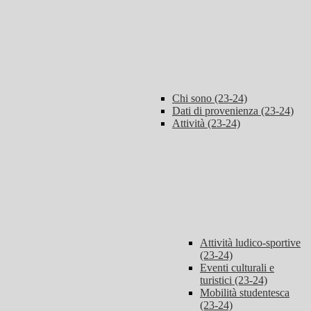
Chi sono (23-24)
Dati di provenienza (23-24)
Attività (23-24)
Attività ludico-sportive
(23-24)
Eventi culturali e
turistici (23-24)
Mobilità studentesca
(23-24)