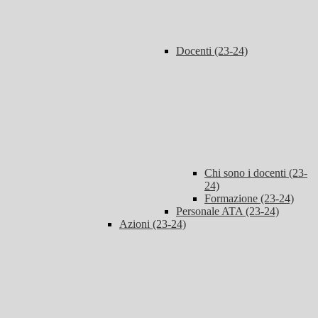
Docenti (23-24)
Chi sono i docenti (23-
24)
Formazione (23-24)
Personale ATA (23-24)
Azioni (23-24)