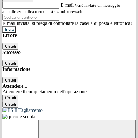
E-mail
Verrà inviato un messaggio
all'indirizzo indicato con le istruzioni necessarie.
E-mail inviata, si prega di controllare la casella di posta elettronica!
Errore
Chiudi
Successo
Chiudi
Informazione
Chiudi
Attendere...
Attendere il completamento dell'operazione...
Chiudi
Chiudi