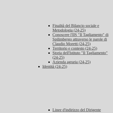
Finalità del Bilancio sociale e
Metodologia (24-25)
Conoscere l'IIS "Il Tagliamento" di
Spilimbergo attraverso le parole di
Claudio Moretti (24-25)
Territorio e contesto (24-25)
Storia dell'Istituto "Il Tagliamento"
(24-25)
Azienda agraria (24-25)
Identità (24-25)
Linee d'indirizzo del Dirigente