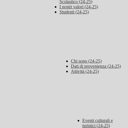
Scolastico (24-25)
I nostri valori (24-25)
Studenti (24-25)
Chi sono (24-25)
Dati di provenienza (24-25)
Attività (24-25)
Eventi culturali e
turistici (24-25)