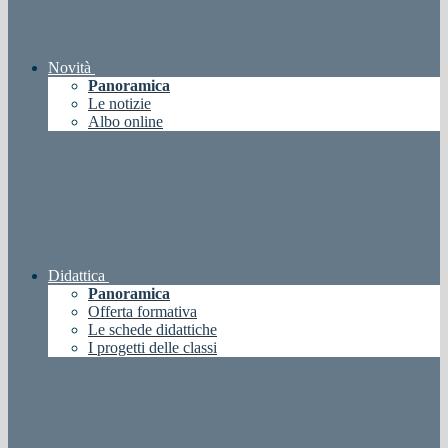
Novità
Panoramica
Le notizie
Albo online
Didattica
Panoramica
Offerta formativa
Le schede didattiche
I progetti delle classi