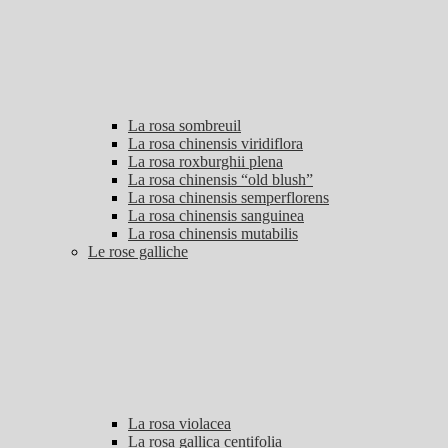
La rosa sombreuil
La rosa chinensis viridiflora
La rosa roxburghii plena
La rosa chinensis “old blush”
La rosa chinensis semperflorens
La rosa chinensis sanguinea
La rosa chinensis mutabilis
Le rose galliche
La rosa violacea
La rosa gallica centifolia