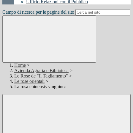
Ufficio Relazioni con il Pubblico
Campo di ricerca per le pagine del sito
Home
>
Azienda Agraria e Biblioteca
>
Le Rose de "Il Tagliamento"
>
Le rose orientali
>
La rosa chinensis sanguinea