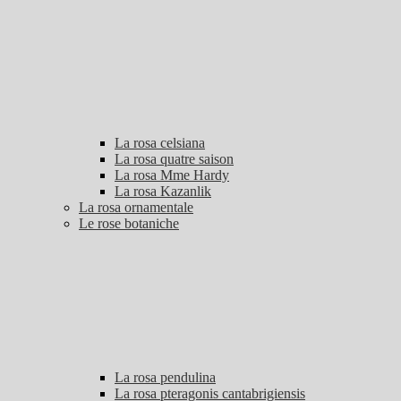
La rosa celsiana
La rosa quatre saison
La rosa Mme Hardy
La rosa Kazanlik
La rosa ornamentale
Le rose botaniche
La rosa pendulina
La rosa pteragonis cantabrigiensis