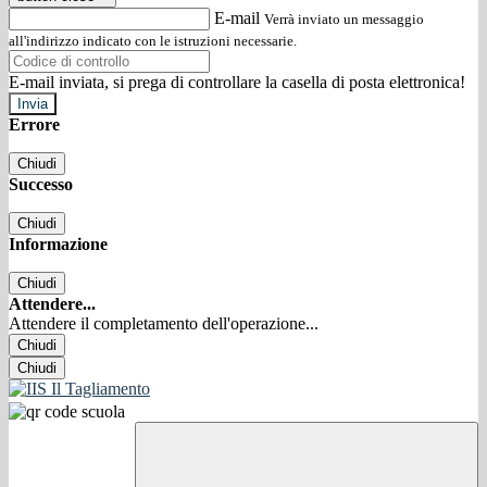
E-mail
Verrà inviato un messaggio
all'indirizzo indicato con le istruzioni necessarie.
E-mail inviata, si prega di controllare la casella di posta elettronica!
Errore
Chiudi
Successo
Chiudi
Informazione
Chiudi
Attendere...
Attendere il completamento dell'operazione...
Chiudi
Chiudi