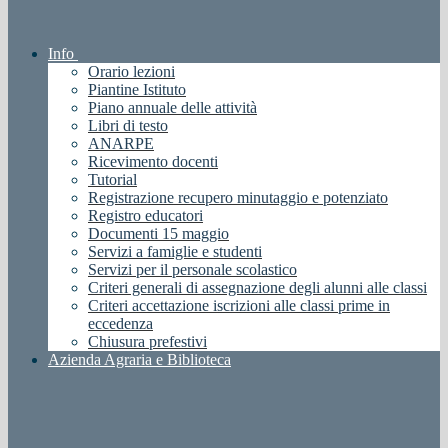
Info
Orario lezioni
Piantine Istituto
Piano annuale delle attività
Libri di testo
ANARPE
Ricevimento docenti
Tutorial
Registrazione recupero minutaggio e potenziato
Registro educatori
Documenti 15 maggio
Servizi a famiglie e studenti
Servizi per il personale scolastico
Criteri generali di assegnazione degli alunni alle classi
Criteri accettazione iscrizioni alle classi prime in
eccedenza
Chiusura prefestivi
Azienda Agraria e Biblioteca