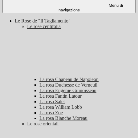
Menu di
navigazione
Le Rose de "Il Tagliamento"
Le rose centifolia
La rosa Chapeau de Napoleon
La rosa Duchesse de Verneuil
La rosa Eugenie Guinoisseau
La rosa Fantin Latour
La rosa Salet
La rosa William Lobb
La rosa Zoe
La rosa Blanche Moreau
Le rose orientali