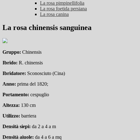
La rosa pimpinellifolia
La rosa foetida persiana
La rosa canina
La rosa chinensis sanguinea
Gruppo:
Chinensis
Ibrido:
R. chinensis
Ibridatore:
Sconosciuto (Cina)
Anno:
prima del 1820;
Portamento:
cespuglio
Altezza:
130 cm
Utilizzo:
barriera
Densità siepi:
da 2 a 4 a m
Densità aiuole:
da 4 a 6 a mq