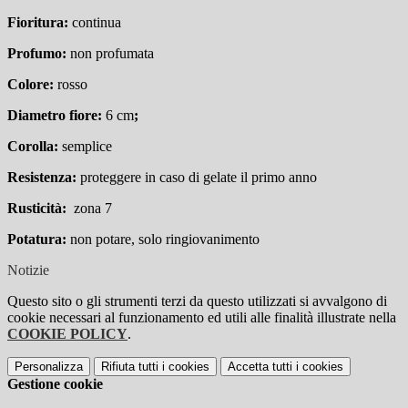
Fioritura:
continua
Profumo:
non profumata
Colore:
rosso
Diametro fiore:
6 cm
;
Corolla:
semplice
Resistenza:
proteggere in caso di gelate il primo anno
Rusticità:
zona 7
Potatura:
non potare, solo ringiovanimento
Notizie
Questo sito o gli strumenti terzi da questo utilizzati si avvalgono di
cookie necessari al funzionamento ed utili alle finalità illustrate nella
COOKIE POLICY
.
Personalizza
Rifiuta tutti
i cookies
Accetta tutti
i cookies
Gestione cookie