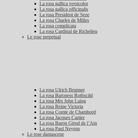
La rosa gallica versicolor
La rosa gallica officinalis
La rosa President de Seze
La rosa Charles de Milles
La rosa complicata
La rosa Cardinal de Richelieu
Le rose perpetual
La rosa Ulrich Brunner
La rosa Baroness Rothscild
La rosa Mrs John Laing
La rosa Reine Victoria
La rosa Comte de Chambord
La rosa Jacques Cartier
La rosa Baron Girod de l’Ain
La rosa Paul Neyron
Le rose damascene