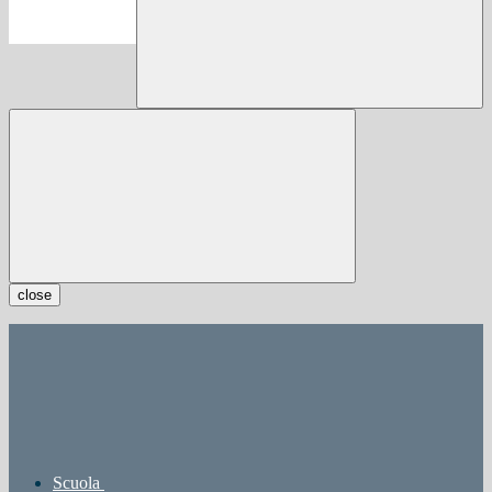
close
Scuola