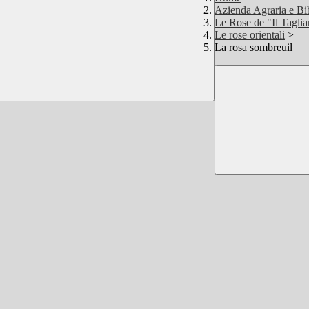
Azienda Agraria e Bi
Le Rose de "Il Tagli
Le rose orientali
>
La rosa sombreuil