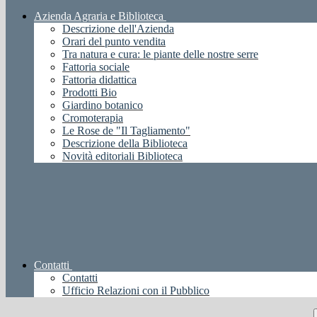
Azienda Agraria e Biblioteca
Descrizione dell'Azienda
Orari del punto vendita
Tra natura e cura: le piante delle nostre serre
Fattoria sociale
Fattoria didattica
Prodotti Bio
Giardino botanico
Cromoterapia
Le Rose de "Il Tagliamento"
Descrizione della Biblioteca
Novità editoriali Biblioteca
Contatti
Contatti
Ufficio Relazioni con il Pubblico