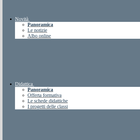
Novità
Panoramica
Le notizie
Albo online
Didattica
Panoramica
Offerta formativa
Le schede didattiche
I progetti delle classi