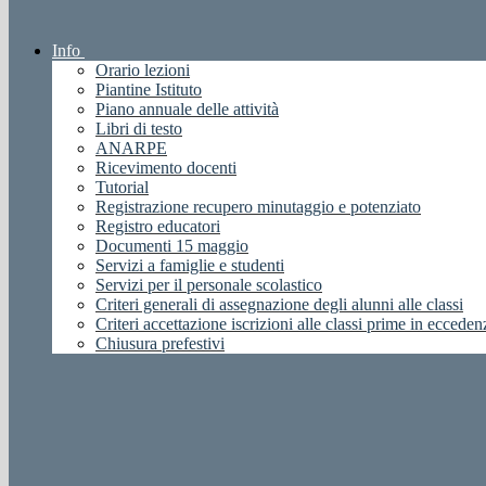
Info
Orario lezioni
Piantine Istituto
Piano annuale delle attività
Libri di testo
ANARPE
Ricevimento docenti
Tutorial
Registrazione recupero minutaggio e potenziato
Registro educatori
Documenti 15 maggio
Servizi a famiglie e studenti
Servizi per il personale scolastico
Criteri generali di assegnazione degli alunni alle classi
Criteri accettazione iscrizioni alle classi prime in ecceden
Chiusura prefestivi