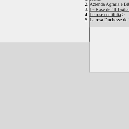
Azienda Agraria e Bi
Le Rose de "Il Tagli
Le rose centifolia
>
La rosa Duchesse de 