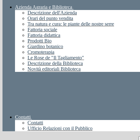
Azienda Agraria e Biblioteca
Descrizione dell'Azienda
Orari del punto vendita
Tra natura e cura: le piante delle nostre serre
Fattoria sociale
Fattoria didattica
Prodotti Bio
Giardino botanico
Cromoterapia
Le Rose de "Il Tagliamento"
Descrizione della Biblioteca
Novità editoriali Biblioteca
Contatti
Contatti
Ufficio Relazioni con il Pubblico