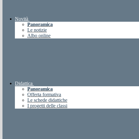
Novità
Panoramica
Le notizie
Albo online
Didattica
Panoramica
Offerta formativa
Le schede didattiche
I progetti delle classi