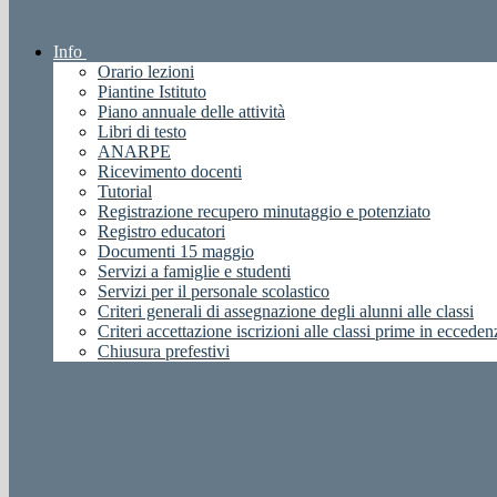
Info
Orario lezioni
Piantine Istituto
Piano annuale delle attività
Libri di testo
ANARPE
Ricevimento docenti
Tutorial
Registrazione recupero minutaggio e potenziato
Registro educatori
Documenti 15 maggio
Servizi a famiglie e studenti
Servizi per il personale scolastico
Criteri generali di assegnazione degli alunni alle classi
Criteri accettazione iscrizioni alle classi prime in ecceden
Chiusura prefestivi