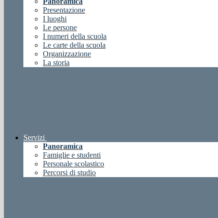
Panoramica
Presentazione
I luoghi
Le persone
I numeri della scuola
Le carte della scuola
Organizzazione
La storia
Servizi
Panoramica
Famiglie e studenti
Personale scolastico
Percorsi di studio